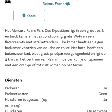
Reims, Frankrijk
Kaart
Het Mercure Reims Parc Des Expositions ligt in een groot park
en biedt kamers met airconditioning, gratis Wi-Fi en een
flatscreen-tv met satellietzenders. Elke kamer heeft een eigen
badkamer voorzien van douche en toilet. Het hotel heeft een
buitenzwembad, biedt gratis privéparkeergelegenheid en ligt op
4 km van het centrum van Reims. In de bar kun je ontspannen
met een drankje of tot rust komen op het terras.
Diensten
Parkeren
Ja
Parkeerkosten
Geen
Huisdieren toegestaan (op
Ja
aanvraag)
Huisdieren
Op aanvraag