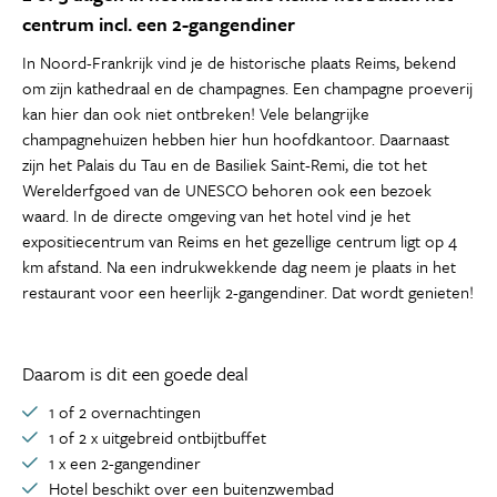
centrum incl. een 2-gangendiner
In Noord-Frankrijk vind je de historische plaats Reims, bekend
om zijn kathedraal en de champagnes. Een champagne proeverij
kan hier dan ook niet ontbreken! Vele belangrijke
champagnehuizen hebben hier hun hoofdkantoor. Daarnaast
zijn het Palais du Tau en de Basiliek Saint-Remi, die tot het
Werelderfgoed van de UNESCO behoren ook een bezoek
waard. In de directe omgeving van het hotel vind je het
expositiecentrum van Reims en het gezellige centrum ligt op 4
km afstand. Na een indrukwekkende dag neem je plaats in het
restaurant voor een heerlijk 2-gangendiner. Dat wordt genieten!
Daarom is dit een goede deal
1 of 2 overnachtingen
1 of 2 x uitgebreid ontbijtbuffet
1 x een 2-gangendiner
Hotel beschikt over een buitenzwembad