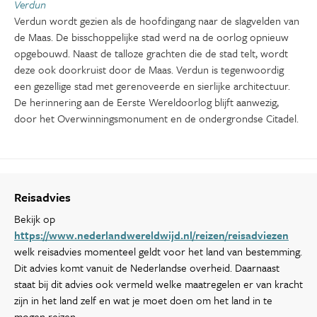
Verdun
Verdun wordt gezien als de hoofdingang naar de slagvelden van
de Maas. De bisschoppelijke stad werd na de oorlog opnieuw
opgebouwd. Naast de talloze grachten die de stad telt, wordt
deze ook doorkruist door de Maas. Verdun is tegenwoordig
een gezellige stad met gerenoveerde en sierlijke architectuur.
De herinnering aan de Eerste Wereldoorlog blijft aanwezig,
door het Overwinningsmonument en de ondergrondse Citadel.
Reisadvies
Bekijk op
https://www.nederlandwereldwijd.nl/reizen/reisadviezen
welk reisadvies momenteel geldt voor het land van bestemming.
Dit advies komt vanuit de Nederlandse overheid. Daarnaast
staat bij dit advies ook vermeld welke maatregelen er van kracht
zijn in het land zelf en wat je moet doen om het land in te
mogen reizen.