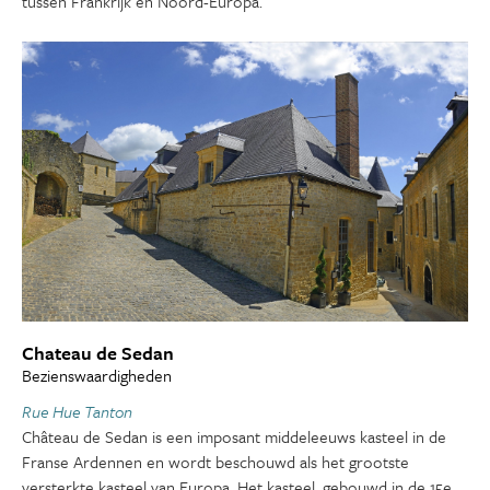
tussen Frankrijk en Noord-Europa.
Chateau de Sedan
Bezienswaardigheden
Rue Hue Tanton
Château de Sedan is een imposant middeleeuws kasteel in de
Franse Ardennen en wordt beschouwd als het grootste
versterkte kasteel van Europa. Het kasteel, gebouwd in de 15e