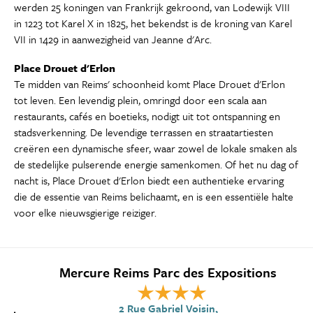
werden 25 koningen van Frankrijk gekroond, van Lodewijk VIII
in 1223 tot Karel X in 1825, het bekendst is de kroning van Karel
VII in 1429 in aanwezigheid van Jeanne d'Arc.
Place Drouet d'Erlon
Te midden van Reims' schoonheid komt Place Drouet d'Erlon
tot leven. Een levendig plein, omringd door een scala aan
restaurants, cafés en boetieks, nodigt uit tot ontspanning en
stadsverkenning. De levendige terrassen en straatartiesten
creëren een dynamische sfeer, waar zowel de lokale smaken als
de stedelijke pulserende energie samenkomen. Of het nu dag of
nacht is, Place Drouet d'Erlon biedt een authentieke ervaring
die de essentie van Reims belichaamt, en is een essentiële halte
voor elke nieuwsgierige reiziger.
Mercure Reims Parc des Expositions
2 Rue Gabriel Voisin,