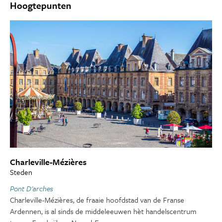
Hoogtepunten
Charleville-Mézières
Steden
Pont D'arches
Charleville-Mézières, de fraaie hoofdstad van de Franse
Ardennen, is al sinds de middeleeuwen hèt handelscentrum