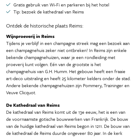
Gratis gebruik van Wi-Fi en parkeren bij het hotel
Tip: bezoek de kathedraal van Reims
Ontdek de historische plaats Reims:
Wijnproeverij in Reims
Tijdens je verblijf in een champagne streek mag een bezoek aan
een champagnehuis zeker niet ontbreken! In Reims zijn enkele
bekende champagnehuizen, waar je een rondleiding met
proeverij kunt volgen. Eén van de grootste is het
champagnehuis van G.H. Humm. Het gebouw heeft een fraaie
art-deco uitstraling en heeft 25 kilometer kelders onder de stad.
Andere bekende champagnehuizen zijn Pommery, Traininger en
Veuve Clicquot.
De Kathedraal van Reims
De kathedraal van Reims komt uit de 13e eeuw, het is een van
de voornaamste gotische bouwwerken van Frankrijk. De bouw
van de huidige kathedraal van Reims begon in 1211. De bouw van
de kathedraal de Reims duurde ongeveer 80 jaar. In de kerk