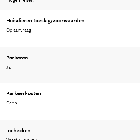
Huisdieren toeslag/voorwaarden
Op aanvraag
Parkeren
Ja
Parkeerkosten
Geen
Inchecken
Vanaf 14:00 uur.