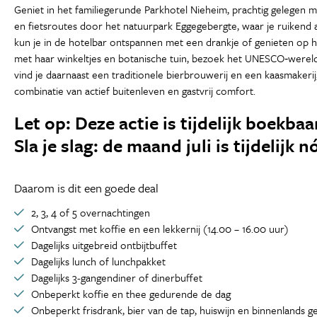
Geniet in het familiegerunde Parkhotel Nieheim, prachtig gelegen
en fietsroutes door het natuurpark Eggegebergte, waar je ruikend
kun je in de hotelbar ontspannen met een drankje of genieten op he
met haar winkeltjes en botanische tuin, bezoek het UNESCO‑werelde
vind je daarnaast een traditionele bierbrouwerij en een kaasmakeri
combinatie van actief buitenleven en gastvrij comfort.
Let op: Deze actie is tijdelijk boekba
Sla je slag: de maand juli is tijdelijk 
Daarom is dit een goede deal
2, 3, 4 of 5 overnachtingen
Ontvangst met koffie en een lekkernij (14.00 – 16.00 uur)
Dagelijks uitgebreid ontbijtbuffet
Dagelijks lunch of lunchpakket
Dagelijks 3-gangendiner of dinerbuffet
Onbeperkt koffie en thee gedurende de dag
Onbeperkt frisdrank, bier van de tap, huiswijn en binnenlands g