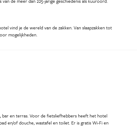
van de meer dan 225-jarige geschiedenis als kuuroord.
otel vind je de wereld van de zakken. Van slaapzakken tot
voor mogelijkheden.
bar en terras. Voor de fietsliefhebbers heeft het hotel
d en/of douche, wastafel en toilet. Er is gratis Wi-Fi en