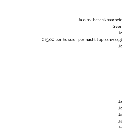
Ja o.b.v. beschikbaarheid
Geen
Ja
€ 15,00 per huisdier per nacht (op aanvraag)
Ja
Ja
Ja
Ja
Ja
Ja