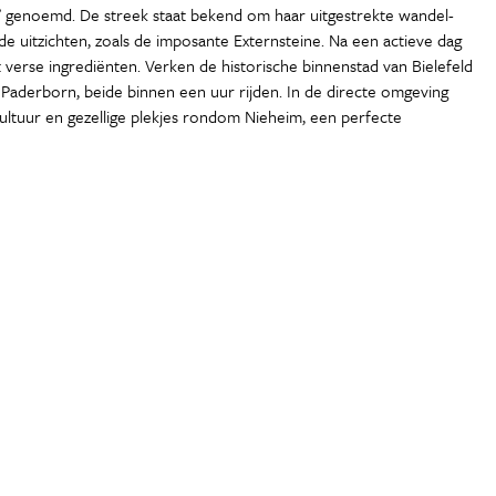
” genoemd. De streek staat bekend om haar uitgestrekte wandel-
 uitzichten, zoals de imposante Externsteine. Na een actieve dag
 verse ingrediënten. Verken de historische binnenstad van Bielefeld
Paderborn, beide binnen een uur rijden. In de directe omgeving
cultuur en gezellige plekjes rondom Nieheim, een perfecte