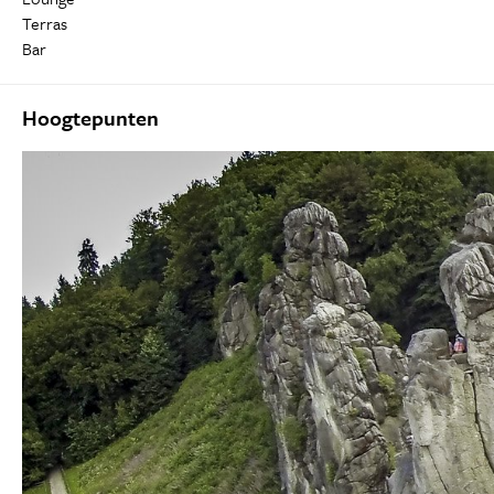
Terras
Bar
Hoogtepunten