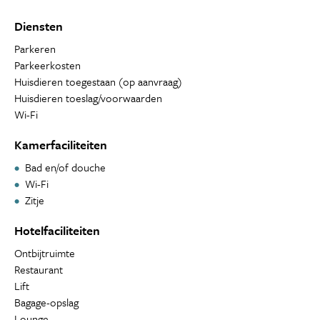
Diensten
Parkeren
Parkeerkosten
Huisdieren toegestaan (op aanvraag)
Huisdieren toeslag/voorwaarden
Wi-Fi
Kamerfaciliteiten
Bad en/of douche
Wi-Fi
Zitje
Hotelfaciliteiten
Ontbijtruimte
Restaurant
Lift
Bagage-opslag
Lounge