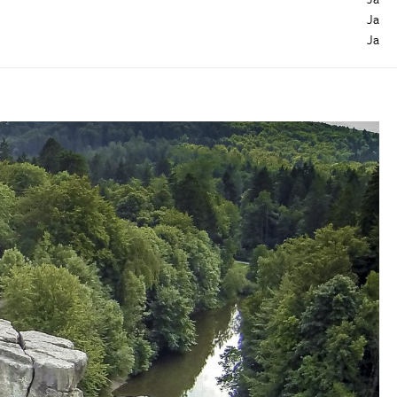
Ja
Ja