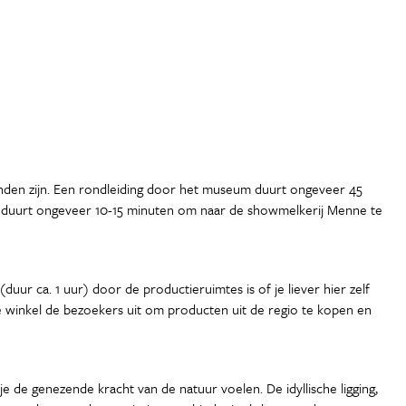
vinden zijn. Een rondleiding door het museum duurt ongeveer 45
t duurt ongeveer 10-15 minuten om naar de showmelkerij Menne te
uur ca. 1 uur) door de productieruimtes is of je liever hier zelf
te winkel de bezoekers uit om producten uit de regio te kopen en
 de genezende kracht van de natuur voelen. De idyllische ligging,