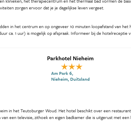
klinieken, het therapiecentrum en het thermaal bad vormen de basis 
iteiten zorgen ervoor dat je je dagelijkse leven vergeet.
midden in het centrum en op ongeveer 10 minuten loopafstand van het h
ur ca. 1 uur) is mogelijk op afspraak. Informeer bij de hotelreceptie 
Parkhotel Nieheim
Am Park 6,
Nieheim, Duitsland
heim in het Teutoburger Woud. Het hotel beschikt over een restaurant, 
van een televisie, zithoek en eigen badkamer die is uitgerust met een ba