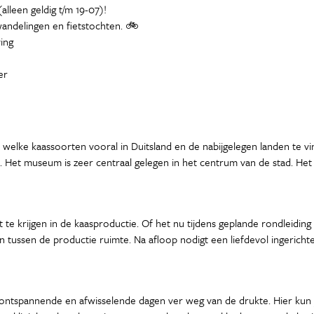
(alleen geldig t/m 19-07)!
andelingen en fietstochten. 🚲
ing
er
 welke kaassoorten vooral in Duitsland en de nabijgelegen landen te 
Het museum is zeer centraal gelegen in het centrum van de stad. He
 krijgen in de kaasproductie. Of het nu tijdens geplande rondleiding (d
n tussen de productie ruimte. Na afloop nodigt een liefdevol ingerich
ontspannende en afwisselende dagen ver weg van de drukte. Hier kun je