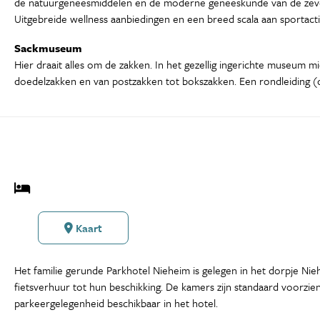
de natuurgeneesmiddelen en de moderne geneeskunde van de zeven 
Uitgebreide wellness aanbiedingen en een breed scala aan sportactiv
Sackmuseum
Hier draait alles om de zakken. In het gezellig ingerichte museum 
doedelzakken en van postzakken tot bokszakken. Een rondleiding (du
Kaart
Het familie gerunde Parkhotel Nieheim is gelegen in het dorpje Nie
fietsverhuur tot hun beschikking. De kamers zijn standaard voorzien 
parkeergelegenheid beschikbaar in het hotel.