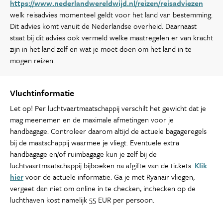
https://www.nederlandwereldwijd.nl/reizen/reisadviezen
welk reisadvies momenteel geldt voor het land van bestemming.
Dit advies komt vanuit de Nederlandse overheid. Daarnaast
staat bij dit advies ook vermeld welke maatregelen er van kracht
zijn in het land zelf en wat je moet doen om het land in te
mogen reizen.
Vluchtinformatie
Let op! Per luchtvaartmaatschappij verschilt het gewicht dat je
mag meenemen en de maximale afmetingen voor je
handbagage. Controleer daarom altijd de actuele bagageregels
bij de maatschappij waarmee je vliegt. Eventuele extra
handbagage en/of ruimbagage kun je zelf bij de
luchtvaartmaatschappij bijboeken na afgifte van de tickets.
Klik
hier
voor de actuele informatie. Ga je met Ryanair vliegen,
vergeet dan niet om online in te checken, inchecken op de
luchthaven kost namelijk 55 EUR per persoon.