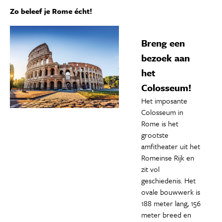
Zo beleef je Rome écht!
Breng een
bezoek aan
het
Colosseum!
Het imposante
Colosseum in
Rome is het
grootste
amfitheater uit het
Romeinse Rijk en
zit vol
geschiedenis. Het
ovale bouwwerk is
188 meter lang, 156
meter breed en