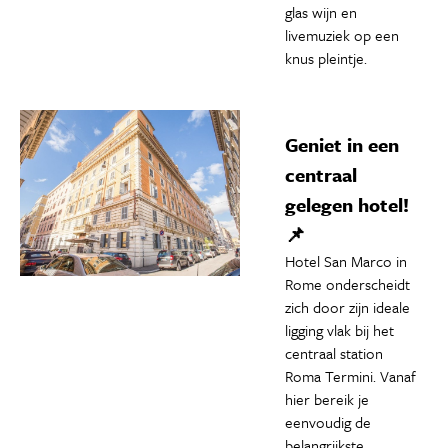
glas wijn en
livemuziek op een
knus pleintje.
Geniet in een
centraal
gelegen hotel!
📌
Hotel San Marco in
Rome onderscheidt
zich door zijn ideale
ligging vlak bij het
centraal station
Roma Termini. Vanaf
hier bereik je
eenvoudig de
belangrijkste