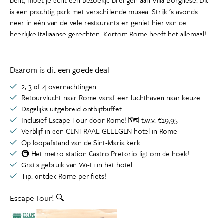
bent, moet je echt een bezoekje brengen aan Villa Borghese. Dit
is een prachtig park met verschillende musea. Strijk ’s avonds
neer in één van de vele restaurants en geniet hier van de
heerlijke Italiaanse gerechten. Kortom Rome heeft het allemaal!
Daarom is dit een goede deal
2, 3 of 4 overnachtingen
Retourvlucht naar Rome vanaf een luchthaven naar keuze
Dagelijks uitgebreid ontbijtbuffet
Inclusief Escape Tour door Rome! 🗺️ t.w.v. €29,95
Verblijf in een CENTRAAL GELEGEN hotel in Rome
Op loopafstand van de Sint-Maria kerk
🚇 Het metro station Castro Pretorio ligt om de hoek!
Gratis gebruik van Wi-Fi in het hotel
Tip: ontdek Rome per fiets!
Escape Tour! 🔍