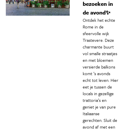
bezoeken in
de avond✨
Ontdek het echte
Rome in de
sfeervolle wijk
Trastevere. Deze
charmante buurt
vol smalle straatjes
en met bloemen
versierde balkons
komt ’s avonds
echt tot leven. Hier
eet je tussen de
locals in gezellige
trattoria’s en
geniet je van pure
Italiaanse
gerechten. Sluit de
avond af met een