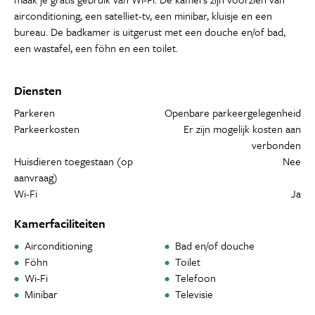
airconditioning, een satelliet-tv, een minibar, kluisje en een
bureau. De badkamer is uitgerust met een douche en/of bad,
een wastafel, een föhn en een toilet.
Diensten
Parkeren
Openbare parkeergelegenheid
Parkeerkosten
Er zijn mogelijk kosten aan
verbonden
Huisdieren toegestaan (op
Nee
aanvraag)
Wi-Fi
Ja
Kamerfaciliteiten
Airconditioning
Bad en/of douche
Föhn
Toilet
Wi-Fi
Telefoon
Minibar
Televisie