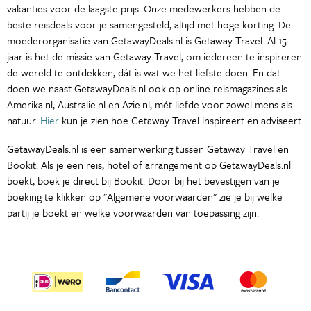
vakanties voor de laagste prijs. Onze medewerkers hebben de
beste reisdeals voor je samengesteld, altijd met hoge korting. De
moederorganisatie van GetawayDeals.nl is Getaway Travel. Al 15
jaar is het de missie van Getaway Travel, om iedereen te inspireren
de wereld te ontdekken, dát is wat we het liefste doen. En dat
doen we naast GetawayDeals.nl ook op online reismagazines als
Amerika.nl, Australie.nl en Azie.nl, mét liefde voor zowel mens als
natuur.
Hier
kun je zien hoe Getaway Travel inspireert en adviseert.
GetawayDeals.nl is een samenwerking tussen Getaway Travel en
Bookit. Als je een reis, hotel of arrangement op GetawayDeals.nl
boekt, boek je direct bij Bookit. Door bij het bevestigen van je
boeking te klikken op "Algemene voorwaarden" zie je bij welke
partij je boekt en welke voorwaarden van toepassing zijn.