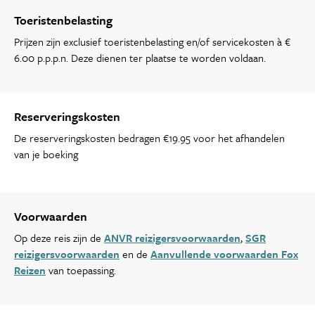
Toeristenbelasting
Prijzen zijn exclusief toeristenbelasting en/of servicekosten à €
6.00 p.p.p.n. Deze dienen ter plaatse te worden voldaan.
Reserveringskosten
De reserveringskosten bedragen €19.95 voor het afhandelen
van je boeking
Voorwaarden
Op deze reis zijn de
ANVR reizigersvoorwaarden
,
SGR
reizigersvoorwaarden
en de
Aanvullende voorwaarden Fox
Reizen
van toepassing.