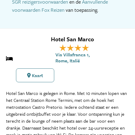
SGR reizigersvoorwaarden
en de
Aanvullende
voorwaarden Fox Reizen
van toepassing.
Hotel San Marco
Via Villafranca 1,
Rome, Italië
Kaart
Hotel San Marco is gelegen in Rome. Met 10 minuten lopen van
het Centraal Station Rome Termini, met om de hoek het
metrostation Castro Pretorio. Iedere ochtend staat er een
uitgebreid ontbijtbuffet voor je klaar. Voor ontspanning kun je
terecht in de lounge of neem plaats aan de bar voor een
drankje. Daarnaast beschikt het hotel over 24-uursreceptie en
maak je gratis gebruik van Wi-Fi. De kamers zijn voorzien van