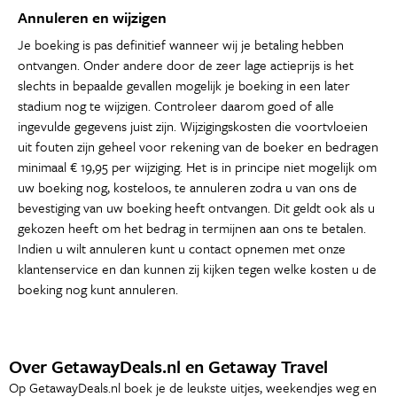
Annuleren en wijzigen
Je boeking is pas definitief wanneer wij je betaling hebben
ontvangen. Onder andere door de zeer lage actieprijs is het
slechts in bepaalde gevallen mogelijk je boeking in een later
stadium nog te wijzigen. Controleer daarom goed of alle
ingevulde gegevens juist zijn. Wijzigingskosten die voortvloeien
uit fouten zijn geheel voor rekening van de boeker en bedragen
minimaal € 19,95 per wijziging. Het is in principe niet mogelijk om
uw boeking nog, kosteloos, te annuleren zodra u van ons de
bevestiging van uw boeking heeft ontvangen. Dit geldt ook als u
gekozen heeft om het bedrag in termijnen aan ons te betalen.
Indien u wilt annuleren kunt u contact opnemen met onze
klantenservice en dan kunnen zij kijken tegen welke kosten u de
boeking nog kunt annuleren.
Over GetawayDeals.nl en Getaway Travel
Op GetawayDeals.nl boek je de leukste uitjes, weekendjes weg en