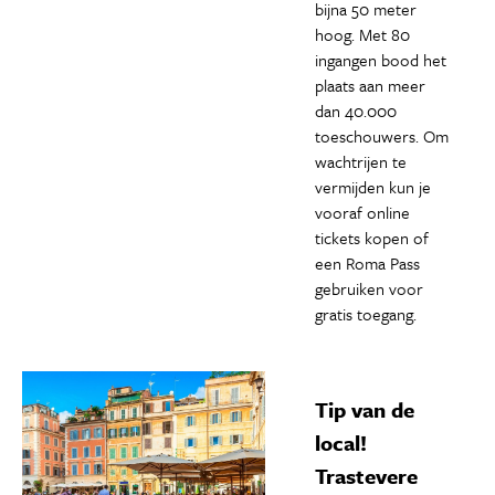
bijna 50 meter
hoog. Met 80
ingangen bood het
plaats aan meer
dan 40.000
toeschouwers. Om
wachtrijen te
vermijden kun je
vooraf online
tickets kopen of
een Roma Pass
gebruiken voor
gratis toegang.
Tip van de
local!
Trastevere