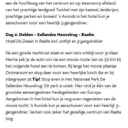
aan de hoofdweg van het centrum en op steenworp afstand
van het prachtige landgoed Twickel met zijn kasteel, landerijen,
prachtige parken en bossen! 's Avonds in het hotel kun je
aanschuiven voor een heerlijk 3-gangendiner.
Dag 2: Delden - Sallandse Heuvelrug - Raalte
Hotel De Zwaan in Raalte incl. ontbijt en 3-gangendiner
Na een goede nachtrust staat er een vers ontbijt voor je klaar.
Hierna pak je de auto om via een mooie route van ca. 50 km bij
het volgende hotel aan te komen. Rij langs het mooie plaatsje
Ootmarsum en stop daar voor een heerlijke lunch die er bij
inbegrepen zit.
Tip!
Stop even in Het Nationaal Park De
Sallandse Heuvelrug. Dit park is uniek. Hier vind je één van de
grootste aaneengesloten heidegebieden van Europa.
Aangekomen in het hotel kun je nog even nagenieten van de
mooie tocht. 's Avonds kun je aanschuiven voor een heerlijk 3-
gangendiner. Verken ook zeker het gezellige centrum van Raalte
nog.