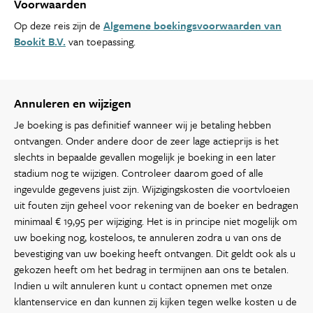
Voorwaarden
Op deze reis zijn de
Algemene boekingsvoorwaarden van
Bookit B.V.
van toepassing.
Annuleren en wijzigen
Je boeking is pas definitief wanneer wij je betaling hebben
ontvangen. Onder andere door de zeer lage actieprijs is het
slechts in bepaalde gevallen mogelijk je boeking in een later
stadium nog te wijzigen. Controleer daarom goed of alle
ingevulde gegevens juist zijn. Wijzigingskosten die voortvloeien
uit fouten zijn geheel voor rekening van de boeker en bedragen
minimaal € 19,95 per wijziging. Het is in principe niet mogelijk om
uw boeking nog, kosteloos, te annuleren zodra u van ons de
bevestiging van uw boeking heeft ontvangen. Dit geldt ook als u
gekozen heeft om het bedrag in termijnen aan ons te betalen.
Indien u wilt annuleren kunt u contact opnemen met onze
klantenservice en dan kunnen zij kijken tegen welke kosten u de