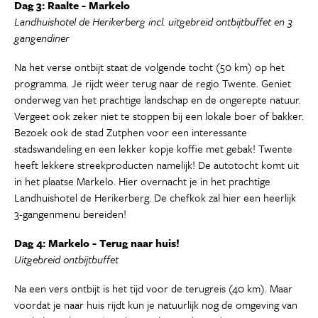
Dag 3: Raalte - Markelo
Landhuishotel de Herikerberg incl. uitgebreid ontbijtbuffet en 3
gangendiner
Na het verse ontbijt staat de volgende tocht (50 km) op het
programma. Je rijdt weer terug naar de regio Twente. Geniet
onderweg van het prachtige landschap en de ongerepte natuur.
Vergeet ook zeker niet te stoppen bij een lokale boer of bakker.
Bezoek ook de stad Zutphen voor een interessante
stadswandeling en een lekker kopje koffie met gebak! Twente
heeft lekkere streekproducten namelijk! De autotocht komt uit
in het plaatse Markelo. Hier overnacht je in het prachtige
Landhuishotel de Herikerberg. De chefkok zal hier een heerlijk
3-gangenmenu bereiden!
Dag 4: Markelo - Terug naar huis!
Uitgebreid ontbijtbuffet
Na een vers ontbijt is het tijd voor de terugreis (40 km). Maar
voordat je naar huis rijdt kun je natuurlijk nog de omgeving van