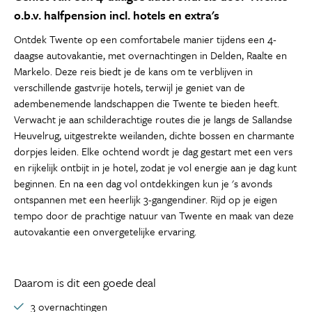
o.b.v. halfpension incl. hotels en extra's
Ontdek Twente op een comfortabele manier tijdens een 4-
daagse autovakantie, met overnachtingen in Delden, Raalte en
Markelo. Deze reis biedt je de kans om te verblijven in
verschillende gastvrije hotels, terwijl je geniet van de
adembenemende landschappen die Twente te bieden heeft.
Verwacht je aan schilderachtige routes die je langs de Sallandse
Heuvelrug, uitgestrekte weilanden, dichte bossen en charmante
dorpjes leiden. Elke ochtend wordt je dag gestart met een vers
en rijkelijk ontbijt in je hotel, zodat je vol energie aan je dag kunt
beginnen. En na een dag vol ontdekkingen kun je 's avonds
ontspannen met een heerlijk 3-gangendiner. Rijd op je eigen
tempo door de prachtige natuur van Twente en maak van deze
autovakantie een onvergetelijke ervaring.
Daarom is dit een goede deal
3 overnachtingen