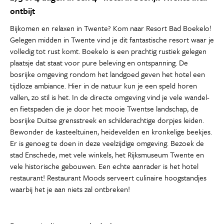
ontbijt
Bijkomen en relaxen in Twente? Kom naar Resort Bad Boekelo!
Gelegen midden in Twente vind je dit fantastische resort waar je
volledig tot rust komt. Boekelo is een prachtig rustiek gelegen
plaatsje dat staat voor pure beleving en ontspanning. De
bosrijke omgeving rondom het landgoed geven het hotel een
tijdloze ambiance. Hier in de natuur kun je een speld horen
vallen, zo stil is het. In de directe omgeving vind je vele wandel-
en fietspaden die je door het mooie Twentse landschap, de
bosrijke Duitse grensstreek en schilderachtige dorpjes leiden.
Bewonder de kasteeltuinen, heidevelden en kronkelige beekjes.
Er is genoeg te doen in deze veelzijdige omgeving. Bezoek de
stad Enschede, met vele winkels, het Rijksmuseum Twente en
vele historische gebouwen. Een echte aanrader is het hotel
restaurant! Restaurant Moods serveert culinaire hoogstandjes
waarbij het je aan niets zal ontbreken!