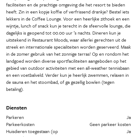
faciliteiten en de prachtige omgeving die het resort te bieden
heeft. Zin in een kopje koffie of verfrissend drankje? Bestel iets
lekkers in de Coffee Lounge. Voor een heerlijke zithoek en een
wijntje, lunch of snack kun je terecht in de sfeervolle lounge, die
dagelijks is geopend tot 00.00 uur ’s nachts. Dineren kun je
uitstekend in Restaurant Moods, waar allerlei gerechten uit de
streek en internationale specialiteiten worden geserveerd. Maak
in de zomer gebruik van het zonnige terras! Op en rondom het
landgoed worden diverse sportfaciliteiten aangeboden op het
gebied van outdoor activiteiten met een all-weather tennisbaan
en een voetbalveld. Verder kun je heerlijk zwemmen, relaxen in
de sauna en het stoombad, of ga gezellig bowlen (tegen
betaling).
Diensten
Parkeren
Ja
Parkeerkosten
Geen parkeer kosten
Huisdieren toegestaan (op
Ja