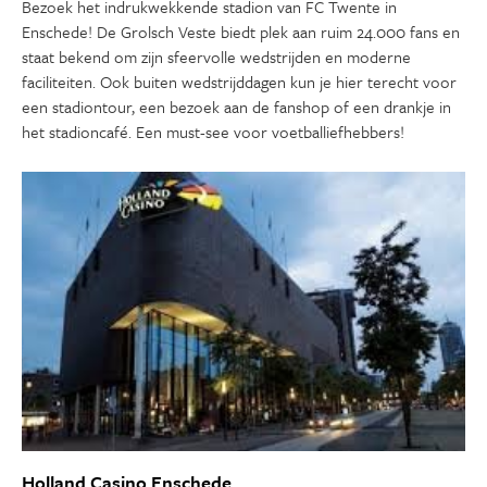
Bezoek het indrukwekkende stadion van FC Twente in
Enschede! De Grolsch Veste biedt plek aan ruim 24.000 fans en
staat bekend om zijn sfeervolle wedstrijden en moderne
faciliteiten. Ook buiten wedstrijddagen kun je hier terecht voor
een stadiontour, een bezoek aan de fanshop of een drankje in
het stadioncafé. Een must-see voor voetballiefhebbers!
Holland Casino Enschede