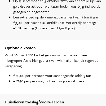
Op 15 september en 5 oktober 2026 kan er sprake zijn van
geluidsoverlast door werkzaamheden waarbij grind wordt
gezogen en opgespoten.
Een extra bed op de kamer/appartement van 3 t/m 11 jaar
€35,00 per nacht excl. ontbijt kost. Het ontbijt bedraagt
€11,25 per dag (kinderen van 3 t/m 11 jaar)
Optionele kosten
Vanaf 10 maart 2025 is het gebruik van sauna niet meer
inbegrepen. Als je hier gebruik van wilt maken kan dit tegen een
vergoeding:
€ 10,00 per persoon voor aaneengeschakelde 3 uur.
€ 17,50 per persoon, inclusief badjas en slippers.
Huisdieren toeslag/voorwaarden