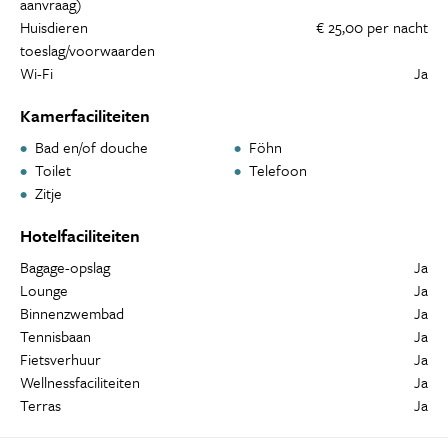
aanvraag)
Huisdieren
€ 25,00 per nacht
toeslag/voorwaarden
Wi-Fi
Ja
Kamerfaciliteiten
Bad en/of douche
Föhn
Toilet
Telefoon
Zitje
Hotelfaciliteiten
Bagage-opslag
Ja
Lounge
Ja
Binnenzwembad
Ja
Tennisbaan
Ja
Fietsverhuur
Ja
Wellnessfaciliteiten
Ja
Terras
Ja