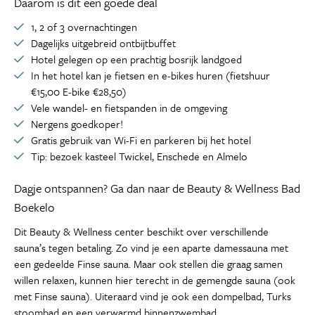
Daarom is dit een goede deal
1, 2 of 3 overnachtingen
Dagelijks uitgebreid ontbijtbuffet
Hotel gelegen op een prachtig bosrijk landgoed
In het hotel kan je fietsen en e-bikes huren (fietshuur
€15,00 E-bike €28,50)
Vele wandel- en fietspanden in de omgeving
Nergens goedkoper!
Gratis gebruik van Wi-Fi en parkeren bij het hotel
Tip: bezoek kasteel Twickel, Enschede en Almelo
Dagje ontspannen? Ga dan naar de Beauty & Wellness Bad
Boekelo
Dit Beauty & Wellness center beschikt over verschillende
sauna’s tegen betaling. Zo vind je een aparte damessauna met
een gedeelde Finse sauna. Maar ook stellen die graag samen
willen relaxen, kunnen hier terecht in de gemengde sauna (ook
met Finse sauna). Uiteraard vind je ook een dompelbad, Turks
stoombad en een verwarmd binnenzwembad.