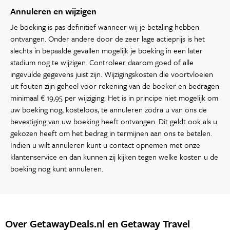
Annuleren en wijzigen
Je boeking is pas definitief wanneer wij je betaling hebben
ontvangen. Onder andere door de zeer lage actieprijs is het
slechts in bepaalde gevallen mogelijk je boeking in een later
stadium nog te wijzigen. Controleer daarom goed of alle
ingevulde gegevens juist zijn. Wijzigingskosten die voortvloeien
uit fouten zijn geheel voor rekening van de boeker en bedragen
minimaal € 19,95 per wijziging. Het is in principe niet mogelijk om
uw boeking nog, kosteloos, te annuleren zodra u van ons de
bevestiging van uw boeking heeft ontvangen. Dit geldt ook als u
gekozen heeft om het bedrag in termijnen aan ons te betalen.
Indien u wilt annuleren kunt u contact opnemen met onze
klantenservice en dan kunnen zij kijken tegen welke kosten u de
boeking nog kunt annuleren.
Over GetawayDeals.nl en Getaway Travel