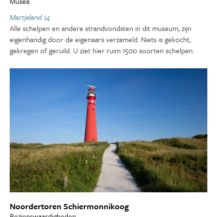
Musea
Martjeland 14
Alle schelpen en andere strandvondsten in dit museum, zijn
eigenhandig door de eigenaars verzameld. Niets is gekocht,
gekregen of geruild. U ziet hier ruim 1500 soorten schelpen.
Noordertoren Schiermonnikoog
Bezienswaardigheden