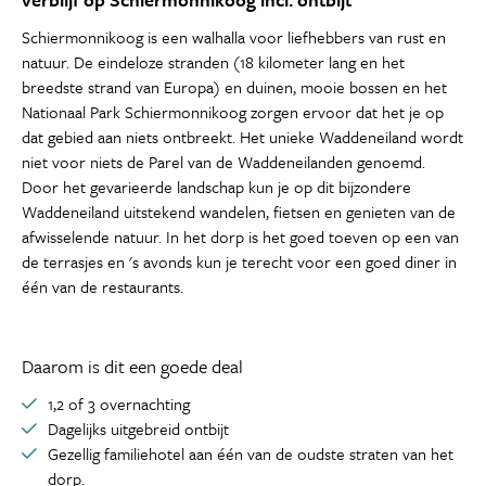
Schiermonnikoog is een walhalla voor liefhebbers van rust en
natuur. De eindeloze stranden (18 kilometer lang en het
breedste strand van Europa) en duinen, mooie bossen en het
Nationaal Park Schiermonnikoog zorgen ervoor dat het je op
dat gebied aan niets ontbreekt. Het unieke Waddeneiland wordt
niet voor niets de Parel van de Waddeneilanden genoemd.
Door het gevarieerde landschap kun je op dit bijzondere
Waddeneiland uitstekend wandelen, fietsen en genieten van de
afwisselende natuur. In het dorp is het goed toeven op een van
de terrasjes en 's avonds kun je terecht voor een goed diner in
één van de restaurants.
Daarom is dit een goede deal
1,2 of 3 overnachting
Dagelijks uitgebreid ontbijt
Gezellig familiehotel aan één van de oudste straten van het
dorp.