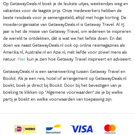
Op GetawayDeals.nl boek je de leukste uitjes, weekendjes weg en
vakanties voor de laagste prijs. Onze medewerkers hebben de
beste reisdeals voor je samengesteld, altijd met hoge korting. De
moederorganisatie van GetawayDeals.nl is Getaway Travel. Al 15
jaar is het de missie van Getaway Travel, om iedereen te inspireren
de wereld te ontdekken, dát is wat we het liefste doen. En dat
doen we naast GetawayDeals.nl ook op online reismagazines als
Amerika.nl, Australie.nl en Azie.nl, mét liefde voor zowel mens als
natuur.
Hier
kun je zien hoe Getaway Travel inspireert en adviseert.
GetawayDeals.nl is een samenwerking tussen Getaway Travel en
Bookit. Als je een reis, hotel of arrangement op GetawayDeals.nl
boekt, boek je direct bij Bookit. Door bij het bevestigen van je
boeking te klikken op "Algemene voorwaarden" zie je bij welke
partij je boekt en welke voorwaarden van toepassing zijn.