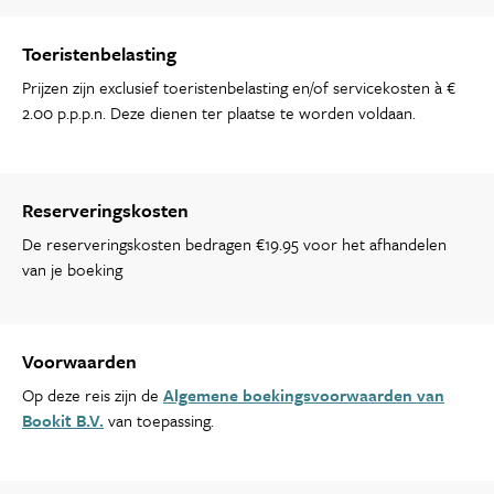
Toeristenbelasting
Prijzen zijn exclusief toeristenbelasting en/of servicekosten à €
2.00 p.p.p.n. Deze dienen ter plaatse te worden voldaan.
Reserveringskosten
De reserveringskosten bedragen €19.95 voor het afhandelen
van je boeking
Voorwaarden
Op deze reis zijn de
Algemene boekingsvoorwaarden van
Bookit B.V.
van toepassing.