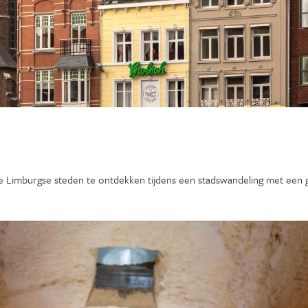
de Limburgse steden te ontdekken tijdens een stadswandeling met een g