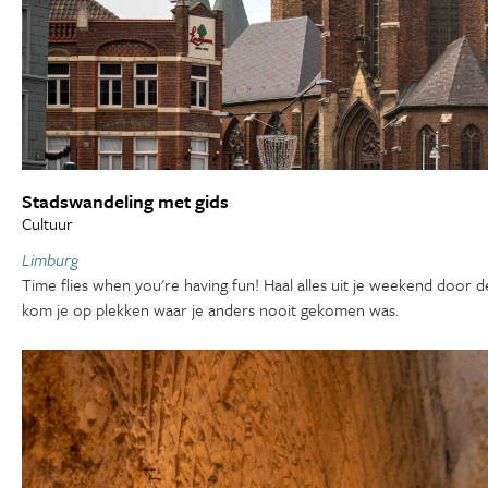
Stadswandeling met gids
Cultuur
Limburg
Time flies when you're having fun! Haal alles uit je weekend door 
kom je op plekken waar je anders nooit gekomen was.