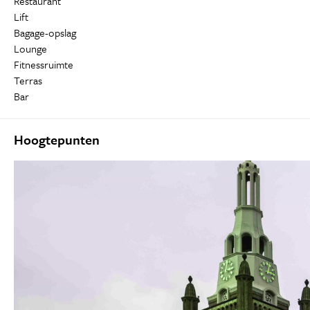
Restaurant
Lift
Bagage-opslag
Lounge
Fitnessruimte
Terras
Bar
Hoogtepunten