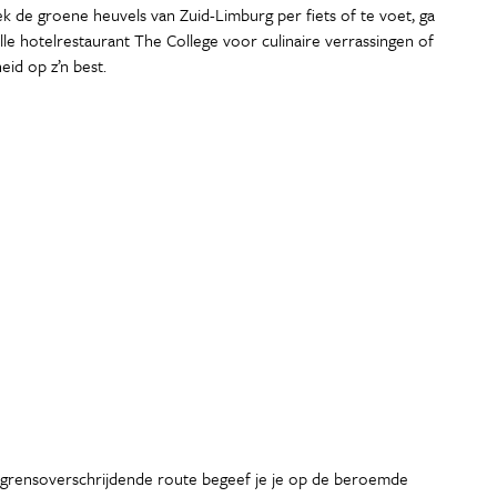
ek de groene heuvels van Zuid-Limburg per fiets of te voet, ga
olle hotelrestaurant The College voor culinaire verrassingen of
eid op z’n best.
e grensoverschrijdende route begeef je je op de beroemde