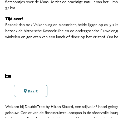
fietspontjes over de Maas. Je ziet de prachtige natuur van het Limb
37 km.
Tijd over?
Bezoek dan ook Valkenburg en Maastricht, beide liggen op ca. 30 km 
bezoek de historische Kasteelruïne en de ondergrondse Fluwelengr
winkelen en genieten van een lunch of diner op het Vrijthof. Om het
Kaart
Welkom bij DoubleTree by Hilton Sittard, een stijlvol 4*-hotel gele
gebouw. Geniet van de fitnessruimte, ontspan in de sfeervolle loung