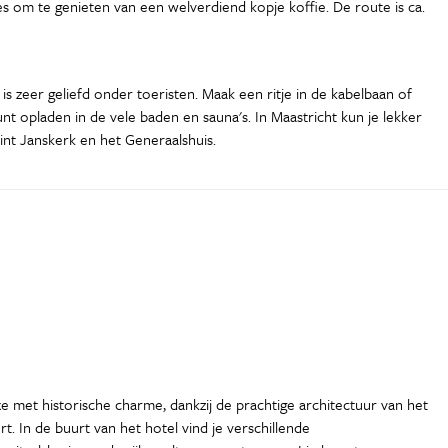
es om te genieten van een welverdiend kopje koffie. De route is ca.
s zeer geliefd onder toeristen. Maak een ritje in de kabelbaan of
 opladen in de vele baden en sauna's. In Maastricht kun je lekker
int Janskerk en het Generaalshuis.
xe met historische charme, dankzij de prachtige architectuur van het
. In de buurt van het hotel vind je verschillende