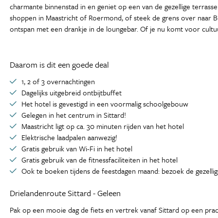
charmante binnenstad in en geniet op een van de gezellige terrassen
shoppen in Maastricht of Roermond, of steek de grens over naar Belg
ontspan met een drankje in de loungebar. Of je nu komt voor cultuur
Daarom is dit een goede deal
1, 2 of 3 overnachtingen
Dagelijks uitgebreid ontbijtbuffet
Het hotel is gevestigd in een voormalig schoolgebouw
Gelegen in het centrum in Sittard!
Maastricht ligt op ca. 30 minuten rijden van het hotel
Elektrische laadpalen aanwezig!
Gratis gebruik van Wi-Fi in het hotel
Gratis gebruik van de fitnessfaciliteiten in het hotel
Ook te boeken tijdens de feestdagen maand: bezoek de gezelli
Drielandenroute Sittard - Geleen
Pak op een mooie dag de fiets en vertrek vanaf Sittard op een pra