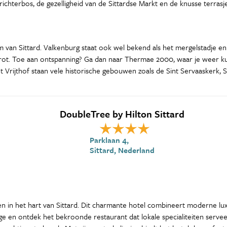
richterbos, de gezelligheid van de Sittardse Markt en de knusse terrasj
van Sittard. Valkenburg staat ook wel bekend als het mergelstadje en i
ot. Toe aan ontspanning? Ga dan naar Thermae 2000, waar je weer kunt
 Vrijthof staan vele historische gebouwen zoals de Sint Servaaskerk, S
DoubleTree by Hilton Sittard
Parklaan 4,
Sittard, Nederland
gen in het hart van Sittard. Dit charmante hotel combineert moderne lu
e en ontdek het bekroonde restaurant dat lokale specialiteiten serveert