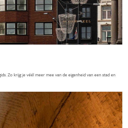
ids. Zo krijg je véél meer mee van de eigenheid van een stad en