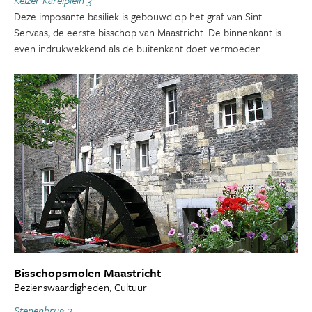
Keizer Karelplein 3
Deze imposante basiliek is gebouwd op het graf van Sint
Servaas, de eerste bisschop van Maastricht. De binnenkant is
even indrukwekkend als de buitenkant doet vermoeden.
Bisschopsmolen Maastricht
Bezienswaardigheden, Cultuur
Stenenbrug 3