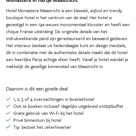
Hotel Monastere Maastricht is een klassiek, stijlvol en trendy
boutique hotel in het centrum van de stad. Het hotel is
gevestigd in een 14e-eeuws monumentaal klooster en heeft een
chique Franse uitstraling. De originele details van het
indrukwekkende pand zijn gerestaureerd en bewaard gebleven.
Het interieur bestaat uit hedendaagse kunt en design meubels,
dit in combinatie met de authentieke details maakt dat dit hotel
een heerlijke Parijs achtige sfeer heeft. Vanaf je hotel wandel je
makkelijk de gezellige binnenstad van Maastricht in.
Daarom is dit een goede deal
1, 2, 3 of 4 overnachtingen in boetiekhotel
Ook te boeken inclusief: dagelijks uitgebreid ontbijtbuffet
Gratis gebruik van Wi-Fi bij het hotel
Privé binnentuin bij hotel
Tip: bezoek het Jekerkwartier