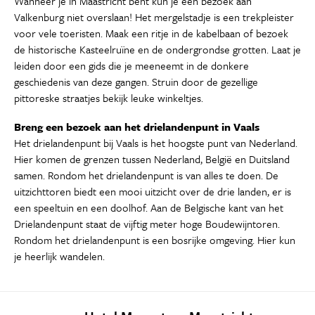
Wanneer je in Maastricht bent kun je een bezoek aan
Valkenburg niet overslaan! Het mergelstadje is een trekpleister
voor vele toeristen. Maak een ritje in de kabelbaan of bezoek
de historische Kasteelruïne en de ondergrondse grotten. Laat je
leiden door een gids die je meeneemt in de donkere
geschiedenis van deze gangen. Struin door de gezellige
pittoreske straatjes bekijk leuke winkeltjes.
Breng een bezoek aan het drielandenpunt in Vaals
Het drielandenpunt bij Vaals is het hoogste punt van Nederland.
Hier komen de grenzen tussen Nederland, België en Duitsland
samen. Rondom het drielandenpunt is van alles te doen. De
uitzichttoren biedt een mooi uitzicht over de drie landen, er is
een speeltuin en een doolhof. Aan de Belgische kant van het
Drielandenpunt staat de vijftig meter hoge Boudewijntoren.
Rondom het drielandenpunt is een bosrijke omgeving. Hier kun
je heerlijk wandelen.