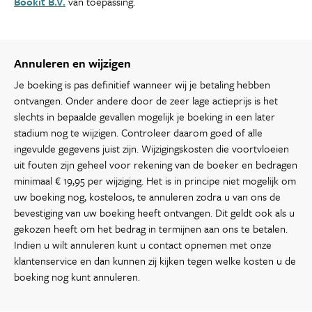
Bookit B.V.
van toepassing.
Annuleren en wijzigen
Je boeking is pas definitief wanneer wij je betaling hebben
ontvangen. Onder andere door de zeer lage actieprijs is het
slechts in bepaalde gevallen mogelijk je boeking in een later
stadium nog te wijzigen. Controleer daarom goed of alle
ingevulde gegevens juist zijn. Wijzigingskosten die voortvloeien
uit fouten zijn geheel voor rekening van de boeker en bedragen
minimaal € 19,95 per wijziging. Het is in principe niet mogelijk om
uw boeking nog, kosteloos, te annuleren zodra u van ons de
bevestiging van uw boeking heeft ontvangen. Dit geldt ook als u
gekozen heeft om het bedrag in termijnen aan ons te betalen.
Indien u wilt annuleren kunt u contact opnemen met onze
klantenservice en dan kunnen zij kijken tegen welke kosten u de
boeking nog kunt annuleren.