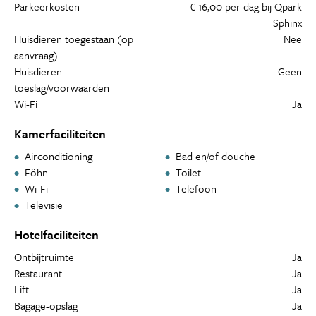
Parkeerkosten
€ 16,00 per dag bij Qpark
Sphinx
Huisdieren toegestaan (op
Nee
aanvraag)
Huisdieren
Geen
toeslag/voorwaarden
Wi-Fi
Ja
Kamerfaciliteiten
Airconditioning
Bad en/of douche
Föhn
Toilet
Wi-Fi
Telefoon
Televisie
Hotelfaciliteiten
Ontbijtruimte
Ja
Restaurant
Ja
Lift
Ja
Bagage-opslag
Ja