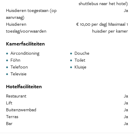
shuttlebus naar het hotel)
Huisdieren toegestaan (op
Ja
aanvraag)
Huisdieren
€ 10,00 per dag| Maximaal 1
toeslag/voorwaarden
huisdier per kamer
Kamerfaciliteiten
Airconditioning
Douche
Föhn
Toilet
Telefoon
Kluisje
Televisie
Hotelfaciliteiten
Restaurant
Ja
Lift
Ja
Buitenzwembad
Ja
Terras
Ja
Bar
Ja