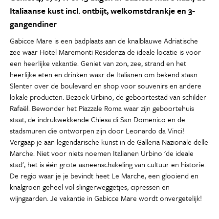
Italiaanse kust incl. ontbijt, welkomstdrankje en 3-
gangendiner
Gabicce Mare is een badplaats aan de knalblauwe Adriatische
zee waar Hotel Maremonti Residenza de ideale locatie is voor
een heerlijke vakantie. Geniet van zon, zee, strand en het
heerlijke eten en drinken waar de Italianen om bekend staan.
Slenter over de boulevard en shop voor souvenirs en andere
lokale producten. Bezoek Urbino, de geboortestad van schilder
Rafaël. Bewonder het Piazzale Roma waar zijn geboortehuis
staat, de indrukwekkende Chiesa di San Domenico en de
stadsmuren die ontworpen zijn door Leonardo da Vinci!
Vergaap je aan legendarische kunst in de Galleria Nazionale delle
Marche. Niet voor niets noemen Italianen Urbino 'de ideale
stad', het is één grote aaneenschakeling van cultuur en historie.
De regio waar je je bevindt heet Le Marche, een glooiend en
knalgroen geheel vol slingerweggetjes, cipressen en
wijngaarden. Je vakantie in Gabicce Mare wordt onvergetelijk!