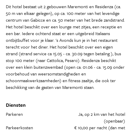
Dit hotel bestaat uit 2 gebouwen Maremonti en Residenza (ca.
50 m van elkaar gelegen), op ca. 100 meter van het levendige
centrum van Gabicce en ca. 50 meter van het brede zandstrand.
Het hotel beschikt over een lounge met zitjes, een receptie en
een bar. Iedere ochtend staat er een uitgebreid Italiaans
ontbijtbuffet voor je klaar. 's Avonds kun je in het restaurant
terecht voor het diner. Het hotel beschikt over een eigen
strand (strand service ca 15.05 - ca. 30.09 tegen betaling ), bus
stop 100 meter (naar Cattolica, Pesaro). Residenza beschikt
over een klein buitenzwembad (open ca. 01.06 - ca. 15.09 onder
voorbehoud van weersomstandigheden en
schoonmaakwerkzaamheden) en fitness zaaltje, die ook ter
beschikking van de gasten van Maremonti staan.
Diensten
Parkeren
Ja, op 2 km van het hotel
(openbaar)
Parkeerkosten
€ 10,00 per nacht (dan met