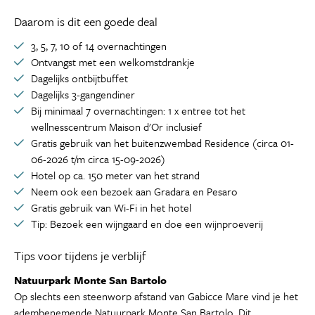
Daarom is dit een goede deal
3, 5, 7, 10 of 14 overnachtingen
Ontvangst met een welkomstdrankje
Dagelijks ontbijtbuffet
Dagelijks 3-gangendiner
Bij minimaal 7 overnachtingen: 1 x entree tot het
wellnesscentrum Maison d'Or inclusief
Gratis gebruik van het buitenzwembad Residence (circa 01-
06-2026 t/m circa 15-09-2026)
Hotel op ca. 150 meter van het strand
Neem ook een bezoek aan Gradara en Pesaro
Gratis gebruik van Wi-Fi in het hotel
Tip: Bezoek een wijngaard en doe een wijnproeverij
Tips voor tijdens je verblijf
Natuurpark Monte San Bartolo
Op slechts een steenworp afstand van Gabicce Mare vind je het
adembenemende Natuurpark Monte San Bartolo. Dit