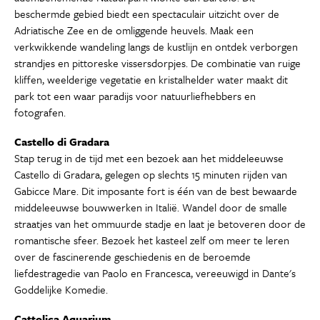
beschermde gebied biedt een spectaculair uitzicht over de
Adriatische Zee en de omliggende heuvels. Maak een
verkwikkende wandeling langs de kustlijn en ontdek verborgen
strandjes en pittoreske vissersdorpjes. De combinatie van ruige
kliffen, weelderige vegetatie en kristalhelder water maakt dit
park tot een waar paradijs voor natuurliefhebbers en
fotografen.
Castello di Gradara
Stap terug in de tijd met een bezoek aan het middeleeuwse
Castello di Gradara, gelegen op slechts 15 minuten rijden van
Gabicce Mare. Dit imposante fort is één van de best bewaarde
middeleeuwse bouwwerken in Italië. Wandel door de smalle
straatjes van het ommuurde stadje en laat je betoveren door de
romantische sfeer. Bezoek het kasteel zelf om meer te leren
over de fascinerende geschiedenis en de beroemde
liefdestragedie van Paolo en Francesca, vereeuwigd in Dante's
Goddelijke Komedie.
Cattolica Aquarium