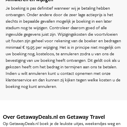
Je boeking is pas definitief wanneer wij je betaling hebben
ontvangen. Onder andere door de zeer lage actieprijs is het
slechts in bepaalde gevallen mogelijk je boeking in een later
stadium nog te wijzigen. Controleer daarom goed of alle
ingevulde gegevens juist zijn. Wijzigingskosten die voortvloeien
uit fouten zijn geheel voor rekening van de boeker en bedragen
minimaal € 19,95 per wijziging. Het is in principe niet mogelijk om
uw boeking nog, kosteloos, te annuleren zodra u van ons de
bevestiging van uw boeking heeft ontvangen. Dit geldt ook als u
gekozen heeft om het bedrag in termijnen aan ons te betalen.
Indien u wilt annuleren kunt u contact opnemen met onze
klantenservice en dan kunnen zij kijken tegen welke kosten u de
boeking nog kunt annuleren.
Over GetawayDeals.nl en Getaway Travel
Op GetawayDeals.nl boek je de leukste uitjes, weekendjes weg en