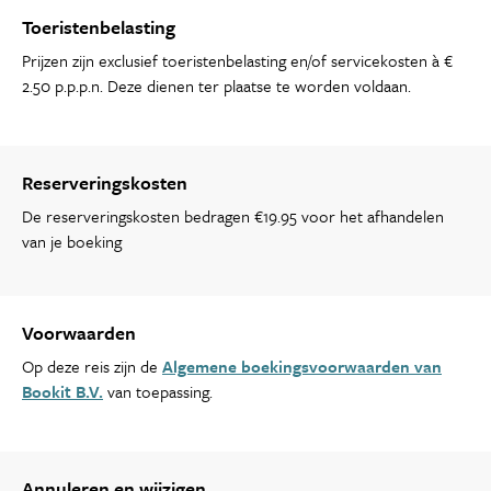
Toeristenbelasting
Prijzen zijn exclusief toeristenbelasting en/of servicekosten à €
2.50 p.p.p.n. Deze dienen ter plaatse te worden voldaan.
Reserveringskosten
De reserveringskosten bedragen €19.95 voor het afhandelen
van je boeking
Voorwaarden
Op deze reis zijn de
Algemene boekingsvoorwaarden van
Bookit B.V.
van toepassing.
Annuleren en wijzigen