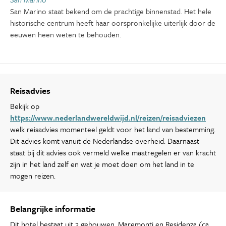
San Marino staat bekend om de prachtige binnenstad. Het hele
historische centrum heeft haar oorspronkelijke uiterlijk door de
eeuwen heen weten te behouden.
Reisadvies
Bekijk op
https://www.nederlandwereldwijd.nl/reizen/reisadviezen
welk reisadvies momenteel geldt voor het land van bestemming.
Dit advies komt vanuit de Nederlandse overheid. Daarnaast
staat bij dit advies ook vermeld welke maatregelen er van kracht
zijn in het land zelf en wat je moet doen om het land in te
mogen reizen.
Belangrijke informatie
Dit hotel bestaat uit 2 gebouwen, Maremonti en Residenza (ca.