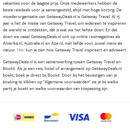
vakanties voor de laagste prijs. Onze medewerkers hebben de
beste reisdeals voor je samengesteld, altijd met hoge korting. De
moederorganisatie van GetawayDeals.nl is Getaway Travel. Al 15
jaar is het de missie van Getaway Travel, om iedereen te inspireren
de wereld te ontdekken, dát is wat we het liefste doen. En dat
doen we naast GetawayDeals.nl ook op online reismagazines als
Amerika.nl, Australie.nl en Azie.nl, mét liefde voor zowel mens als
natuur.
Hier
kun je zien hoe Getaway Travel inspireert en adviseert.
GetawayDeals.nl is een samenwerking tussen Getaway Travel en
Bookit. Als je een reis, hotel of arrangement op GetawayDeals.nl
boekt, boek je direct bij Bookit. Door bij het bevestigen van je
boeking te klikken op "Algemene voorwaarden" zie je bij welke
partij je boekt en welke voorwaarden van toepassing zijn.