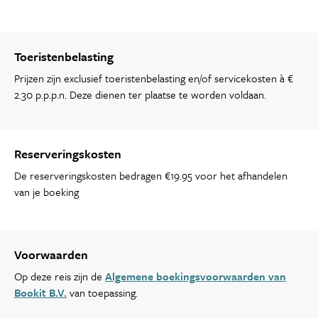
Toeristenbelasting
Prijzen zijn exclusief toeristenbelasting en/of servicekosten à €
2.30 p.p.p.n. Deze dienen ter plaatse te worden voldaan.
Reserveringskosten
De reserveringskosten bedragen €19.95 voor het afhandelen
van je boeking
Voorwaarden
Op deze reis zijn de
Algemene boekingsvoorwaarden van
Bookit B.V.
van toepassing.