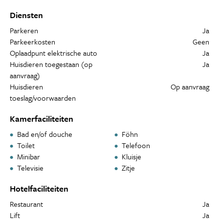
Diensten
Parkeren
Ja
Parkeerkosten
Geen
Oplaadpunt elektrische auto
Ja
Huisdieren toegestaan (op
Ja
aanvraag)
Huisdieren
Op aanvraag
toeslag/voorwaarden
Kamerfaciliteiten
Bad en/of douche
Föhn
Toilet
Telefoon
Minibar
Kluisje
Televisie
Zitje
Hotelfaciliteiten
Restaurant
Ja
Lift
Ja