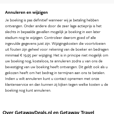
Annuleren en wijzigen
Je boeking is pas definitief wanneer wij je betaling hebben
ontvangen. Onder andere door de zeer lage actieprijs is het
slechts in bepaalde gevallen mogelijk je boeking in een later
stadium nog te wijzigen. Controleer daarom goed of alle
ingevulde gegevens juist zijn. Wijzigingskosten die voortvloeien
uit fouten zijn geheel voor rekening van de boeker en bedragen
minimaal € 19,95 per wijziging. Het is in principe niet mogelijk om
uw boeking nog, kosteloos, te annuleren zodra u van ons de
bevestiging van uw boeking heeft ontvangen. Dit geldt ook als u
gekozen heeft om het bedrag in termijnen aan ons te betalen.
Indien u wilt annuleren kunt u contact opnemen met onze
klantenservice en dan kunnen zij kijken tegen welke kosten u de
boeking nog kunt annuleren.
Over GetawayDeals.nl en Getaway Travel