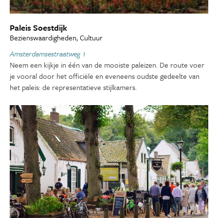
Paleis Soestdijk
Bezienswaardigheden, Cultuur
Amsterdamsestraatweg 1
Neem een kijkje in één van de mooiste paleizen. De route voer
je vooral door het officiële en eveneens oudste gedeelte van
het paleis: de representatieve stijlkamers.