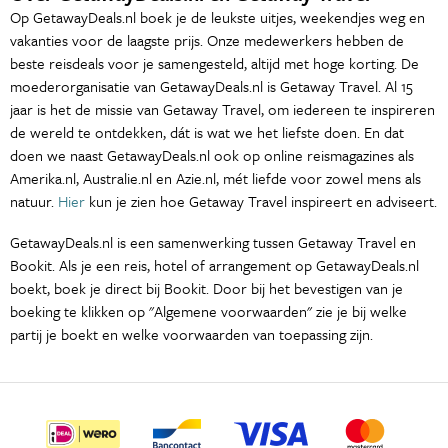
Op GetawayDeals.nl boek je de leukste uitjes, weekendjes weg en
vakanties voor de laagste prijs. Onze medewerkers hebben de
beste reisdeals voor je samengesteld, altijd met hoge korting. De
moederorganisatie van GetawayDeals.nl is Getaway Travel. Al 15
jaar is het de missie van Getaway Travel, om iedereen te inspireren
de wereld te ontdekken, dát is wat we het liefste doen. En dat
doen we naast GetawayDeals.nl ook op online reismagazines als
Amerika.nl, Australie.nl en Azie.nl, mét liefde voor zowel mens als
natuur.
Hier
kun je zien hoe Getaway Travel inspireert en adviseert.
GetawayDeals.nl is een samenwerking tussen Getaway Travel en
Bookit. Als je een reis, hotel of arrangement op GetawayDeals.nl
boekt, boek je direct bij Bookit. Door bij het bevestigen van je
boeking te klikken op "Algemene voorwaarden" zie je bij welke
partij je boekt en welke voorwaarden van toepassing zijn.