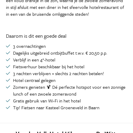
een koud drankje in de zon, waarna je de zwoele zomeravond
in stijl afsluit met een diner in het sfeervolle hotelrestaurant of
in een van de bruisende omliggende steden!
Daarom is dit een goede deal
3 overnachtingen
Dagelijks uitgebreid ontbijtbuffet t.w.v. € 20,50 p.p.
Verblijf in een 4*-hotel
Fietsverhuur beschikbaar bij het hotel
3 nachten verblijven = slechts 2 nachten betalen!
Hotel centraal gelegen
Zomers genieten 🍹 Dé perfecte hotspot voor een zonnige
lunch of een zwoele zomeravond
Gratis gebruik van Wi-Fi in het hotel
Tip! Fietsen naar Kasteel Groeneveld in Baarn