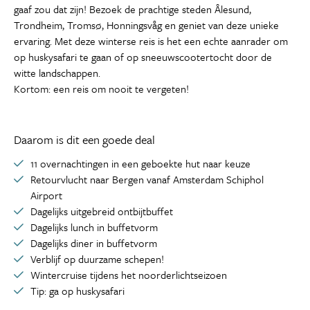
gaaf zou dat zijn! Bezoek de prachtige steden Ålesund,
Trondheim, Tromsø, Honningsvåg en geniet van deze unieke
ervaring. Met deze winterse reis is het een echte aanrader om
op huskysafari te gaan of op sneeuwscootertocht door de
witte landschappen.
Kortom: een reis om nooit te vergeten!
Daarom is dit een goede deal
11 overnachtingen in een geboekte hut naar keuze
Retourvlucht naar Bergen vanaf Amsterdam Schiphol
Airport
Dagelijks uitgebreid ontbijtbuffet
Dagelijks lunch in buffetvorm
Dagelijks diner in buffetvorm
Verblijf op duurzame schepen!
Wintercruise tijdens het noorderlichtseizoen
Tip: ga op huskysafari