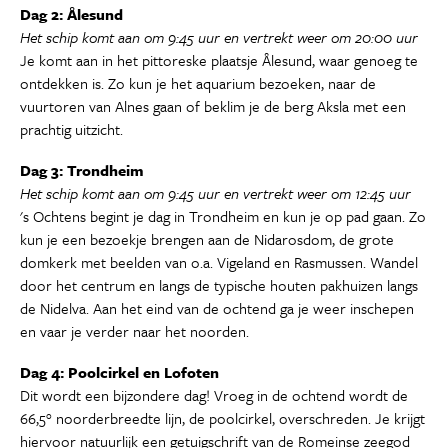
Dag 2: Ålesund
Het schip komt aan om 9:45 uur en vertrekt weer om 20:00 uur
Je komt aan in het pittoreske plaatsje Ålesund, waar genoeg te
ontdekken is. Zo kun je het aquarium bezoeken, naar de
vuurtoren van Alnes gaan of beklim je de berg Aksla met een
prachtig uitzicht.
Dag 3: Trondheim
Het schip komt aan om 9:45 uur en vertrekt weer om 12:45 uur
's Ochtens begint je dag in Trondheim en kun je op pad gaan. Zo
kun je een bezoekje brengen aan de Nidarosdom, de grote
domkerk met beelden van o.a. Vigeland en Rasmussen. Wandel
door het centrum en langs de typische houten pakhuizen langs
de Nidelva. Aan het eind van de ochtend ga je weer inschepen
en vaar je verder naar het noorden.
Dag 4: Poolcirkel en Lofoten
Dit wordt een bijzondere dag! Vroeg in de ochtend wordt de
66,5° noorderbreedte lijn, de poolcirkel, overschreden. Je krijgt
hiervoor natuurlijk een getuigschrift van de Romeinse zeegod