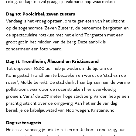
reling, de kapitein zal graag zijn vakmanschap waarmaken.
Dag 10: Poolcirkel, zeven zusters
Vandaag is het vroeg opstaan, om te genieten van het uitzicht
op de zogenaamde 'Zeven Zusters', de beroemde bergketen en
de spectaculaire rotskust met het eiland Torghatten met een
groot gat in het midden van de berg. Deze aanblik is
zondermeer een foto waard.
Dag 11: Trondheim, Ålesund en Kristiansund
Tot ongeveer 10.00 uur heb je wederom de tijd om de
Koningsstad Trondheim te bezoeken en wordt de ‘stad van de
rozen’, Molde bereikt. De stad dankt haar bijnaam aan de warme
golfstroom, waardoor de rozenstruiken hier overvloedig
groeien. Vanaf de 407 meter hoge stadsberg Varden heb je een
prachtig uitzicht over de omgeving. Aan het einde van dag
bereik je de kabeljauwstad van Noorwegen, Kristiansund
Dag 12: terugreis
Helaas zit vandaag je unieke reis erop. Je komt rond 14.45 uur