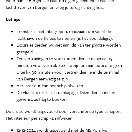
weer aan in Bergen. Je gaat op eigen gelegenheid naar de
luchthaven van Bergen en vlieg je terug richting huis.
Let op:
Transfer is niet inbegrepen, raadzaam om vanaf de
luchthaven de fly bus te nemen (is het voordeligst).
Excursies bieden wij niet aan, dit kan ter plaatse worden
geregeld.
Om vertragingen te voorkomen dien je minimaal 15
minuten voor vertrek klaar te zijn om aan boord te gaan.
Uiterlijk 30 minuten voor vertrek dien je in de terminal
van Bergen aanwezig te zijn.
Het interieur kan per schip afwijken.
De vlucht is exclusief ruimbagage. Deze dien je indien
gewenst, zelf bij te boeken.
De cruise wordt uitgevoerd door verschillende type schepen.
Het interieur per schip kan afwijken:
12-12-2024 wordt uitgevoerd met de MS Polarlys