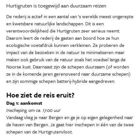
Hurtigruten is toegewijd aan duurzaam reizen
De rederij is actief in een aantal van ‘s werelds meest ongerepte
en kwetsbare natuurlijke landschappen. Dit is een
verantwoordelijkheid die Hurtigruten zeer serieus neemt.
Daarom leert de rederij de gasten aan boord hoe ze hun
ecologische voetafdruk kunnen verkleinen. Ze proberen de
impact van de bezoeken in de natuur te minimaliseren maar
maken ook gebruik van de natuur zoals het voedsel langs de
Noorse kust. Daarnaast zijn de schepen duurzaam (of worden
ze in de komende jaren gerenoveerd naar duurzame schepen)
en zijn sommige schepen batterij-hybride aangedreven.
Hoe ziet de reis eruit?
Dag 1: aankomst
Inscheping om ca. 17.00 uur
Vandaag vlieg je naar Bergen en ga je op eigen gelegenheid naar
de haven van Bergen. Je gaat hier inschepen in één van de twee
schepen van de Hurtigrutenvloot.