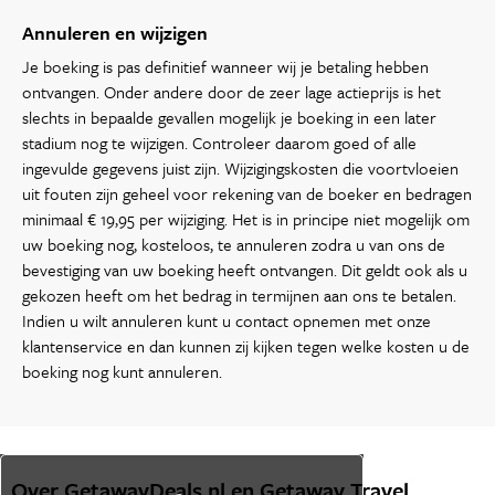
Annuleren en wijzigen
Je boeking is pas definitief wanneer wij je betaling hebben
ontvangen. Onder andere door de zeer lage actieprijs is het
slechts in bepaalde gevallen mogelijk je boeking in een later
stadium nog te wijzigen. Controleer daarom goed of alle
ingevulde gegevens juist zijn. Wijzigingskosten die voortvloeien
uit fouten zijn geheel voor rekening van de boeker en bedragen
minimaal € 19,95 per wijziging. Het is in principe niet mogelijk om
uw boeking nog, kosteloos, te annuleren zodra u van ons de
bevestiging van uw boeking heeft ontvangen. Dit geldt ook als u
gekozen heeft om het bedrag in termijnen aan ons te betalen.
Indien u wilt annuleren kunt u contact opnemen met onze
klantenservice en dan kunnen zij kijken tegen welke kosten u de
boeking nog kunt annuleren.
Over GetawayDeals.nl en Getaway Travel