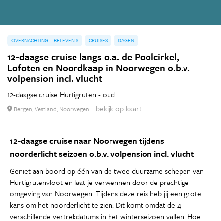
OVERNACHTING + BELEVENIS
CRUISES
DAGEN
12-daagse cruise langs o.a. de Poolcirkel,
Lofoten en Noordkaap in Noorwegen o.b.v.
volpension incl. vlucht
12-daagse cruise Hurtigruten - oud
bekijk op kaart
Bergen, Vestland, Noorwegen
12-daagse cruise naar Noorwegen tijdens
noorderlicht seizoen o.b.v. volpension incl. vlucht
Geniet aan boord op één van de twee duurzame schepen van
Hurtigrutenvloot en laat je verwennen door de prachtige
omgeving van Noorwegen. Tijdens deze reis heb jij een grote
kans om het noorderlicht te zien. Dit komt omdat de 4
verschillende vertrekdatums in het winterseizoen vallen. Hoe