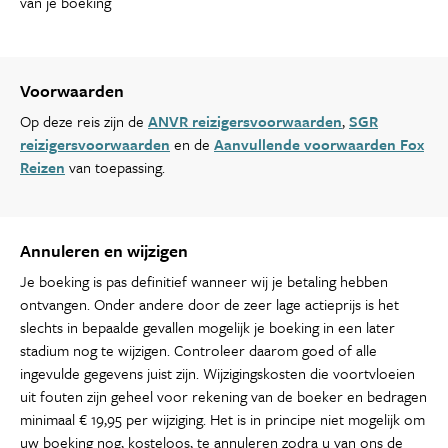
van je boeking
Voorwaarden
Op deze reis zijn de
ANVR reizigersvoorwaarden
,
SGR
reizigersvoorwaarden
en de
Aanvullende voorwaarden Fox
Reizen
van toepassing.
Annuleren en wijzigen
Je boeking is pas definitief wanneer wij je betaling hebben
ontvangen. Onder andere door de zeer lage actieprijs is het
slechts in bepaalde gevallen mogelijk je boeking in een later
stadium nog te wijzigen. Controleer daarom goed of alle
ingevulde gegevens juist zijn. Wijzigingskosten die voortvloeien
uit fouten zijn geheel voor rekening van de boeker en bedragen
minimaal € 19,95 per wijziging. Het is in principe niet mogelijk om
uw boeking nog, kosteloos, te annuleren zodra u van ons de