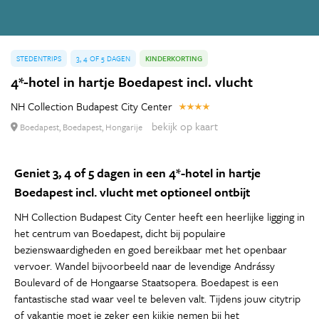
STEDENTRIPS
3, 4 OF 5 DAGEN
KINDERKORTING
4*-hotel in hartje Boedapest incl. vlucht
NH Collection Budapest City Center
bekijk op kaart
Boedapest, Boedapest, Hongarije
Geniet 3, 4 of 5 dagen in een 4*-hotel in hartje
Boedapest incl. vlucht met optioneel ontbijt
NH Collection Budapest City Center heeft een heerlijke ligging in
het centrum van Boedapest, dicht bij populaire
bezienswaardigheden en goed bereikbaar met het openbaar
vervoer. Wandel bijvoorbeeld naar de levendige Andrássy
Boulevard of de Hongaarse Staatsopera. Boedapest is een
fantastische stad waar veel te beleven valt. Tijdens jouw citytrip
of vakantie moet je zeker een kijkje nemen bij het