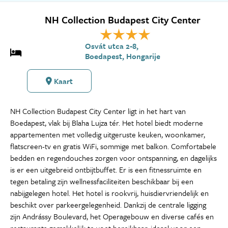
NH Collection Budapest City Center
Osvát utca 2-8,
Boedapest, Hongarije
Kaart
NH Collection Budapest City Center ligt in het hart van
Boedapest, vlak bij Blaha Lujza tér. Het hotel biedt moderne
appartementen met volledig uitgeruste keuken, woonkamer,
flatscreen-tv en gratis WiFi, sommige met balkon. Comfortabele
bedden en regendouches zorgen voor ontspanning, en dagelijks
is er een uitgebreid ontbijtbuffet. Er is een fitnessruimte en
tegen betaling zijn wellnessfaciliteiten beschikbaar bij een
nabijgelegen hotel. Het hotel is rookvrij, huisdiervriendelijk en
beschikt over parkeergelegenheid. Dankzij de centrale ligging
zijn Andrássy Boulevard, het Operagebouw en diverse cafés en