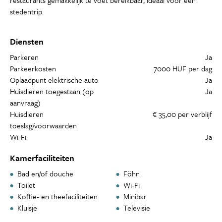
restaurants gemakkelijk te voet bereikbaar, ideaal voor een
stedentrip.
Diensten
Parkeren
Ja
Parkeerkosten
7000 HUF per dag
Oplaadpunt elektrische auto
Ja
Huisdieren toegestaan (op
Ja
aanvraag)
Huisdieren
€ 35,00 per verblijf
toeslag/voorwaarden
Wi-Fi
Ja
Kamerfaciliteiten
Bad en/of douche
Föhn
Toilet
Wi-Fi
Koffie- en theefaciliteiten
Minibar
Kluisje
Televisie