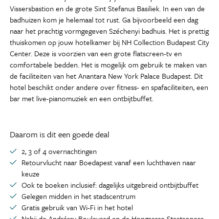
Vissersbastion en de grote Sint Stefanus Basiliek. In een van de
badhuizen kom je helemaal tot rust. Ga bijvoorbeeld een dag
naar het prachtig vormgegeven Széchenyi badhuis. Het is prettig
thuiskomen op jouw hotelkamer bij NH Collection Budapest City
Center. Deze is voorzien van een grote flatscreen-tv en
comfortabele bedden. Het is mogelijk om gebruik te maken van
de faciliteiten van het Anantara New York Palace Budapest. Dit
hotel beschikt onder andere over fitness- en spafaciliteiten, een
bar met live-pianomuziek en een ontbijtbuffet.
Daarom is dit een goede deal
2, 3 of 4 overnachtingen
Retourvlucht naar Boedapest vanaf een luchthaven naar
keuze
Ook te boeken inclusief: dagelijks uitgebreid ontbijtbuffet
Gelegen midden in het stadscentrum
Gratis gebruik van Wi-Fi in het hotel
Nabij de Andrássy Boulevard en de Hongaarse Staatsopera