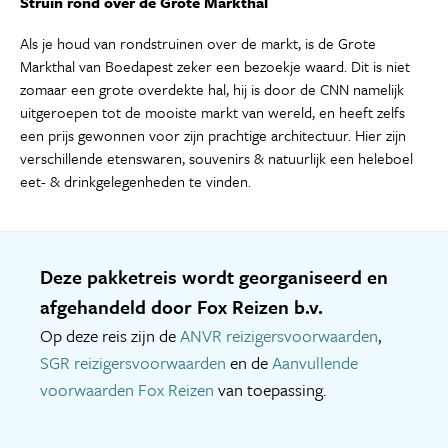
Struin rond over de Grote Markthal
Als je houd van rondstruinen over de markt, is de Grote
Markthal van Boedapest zeker een bezoekje waard. Dit is niet
zomaar een grote overdekte hal, hij is door de CNN namelijk
uitgeroepen tot de mooiste markt van wereld, en heeft zelfs
een prijs gewonnen voor zijn prachtige architectuur. Hier zijn
verschillende etenswaren, souvenirs & natuurlijk een heleboel
eet- & drinkgelegenheden te vinden.
Deze pakketreis wordt georganiseerd en
afgehandeld door Fox Reizen b.v.
Op deze reis zijn de
ANVR reizigersvoorwaarden
,
SGR reizigersvoorwaarden
en de
Aanvullende
voorwaarden Fox Reizen
van toepassing.