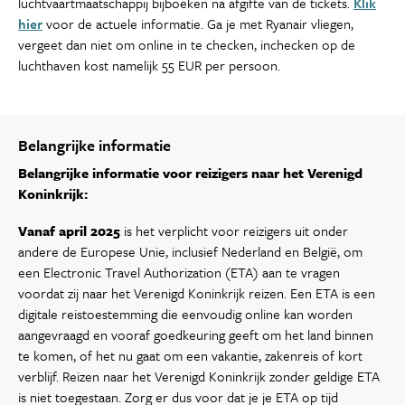
luchtvaartmaatschappij bijboeken na afgifte van de tickets.
Klik
hier
voor de actuele informatie. Ga je met Ryanair vliegen,
vergeet dan niet om online in te checken, inchecken op de
luchthaven kost namelijk 55 EUR per persoon.
Belangrijke informatie
Belangrijke informatie voor reizigers naar het Verenigd
Koninkrijk:
Vanaf april 2025
is het verplicht voor reizigers uit onder
andere de Europese Unie, inclusief Nederland en België, om
een Electronic Travel Authorization (ETA) aan te vragen
voordat zij naar het Verenigd Koninkrijk reizen. Een ETA is een
digitale reistoestemming die eenvoudig online kan worden
aangevraagd en vooraf goedkeuring geeft om het land binnen
te komen, of het nu gaat om een vakantie, zakenreis of kort
verblijf. Reizen naar het Verenigd Koninkrijk zonder geldige ETA
is niet toegestaan. Zorg er dus voor dat je je ETA op tijd