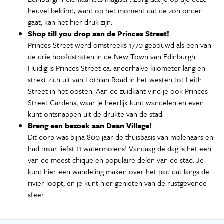
heuvel beklimt, want op het moment dat de zon onder
gaat, kan het hier druk zijn.
Shop till you drop aan de Princes Street!
Princes Street werd omstreeks 1770 gebouwd als een van
de drie hoofdstraten in de New Town van Edinburgh.
Huidig is Princes Street ca. anderhalve kilometer lang en
strekt zich uit van Lothian Road in het westen tot Leith
Street in het oosten. Aan de zuidkant vind je ook Princes
Street Gardens, waar je heerlijk kunt wandelen en even
kunt ontsnappen uit de drukte van de stad.
Breng een bezoek aan Dean Village!
Dit dorp was bijna 800 jaar de thuisbasis van molenaars en
had maar liefst 11 watermolens! Vandaag de dag is het een
van de meest chique en populaire delen van de stad. Je
kunt hier een wandeling maken over het pad dat langs de
rivier loopt, en je kunt hier genieten van de rustgevende
sfeer.