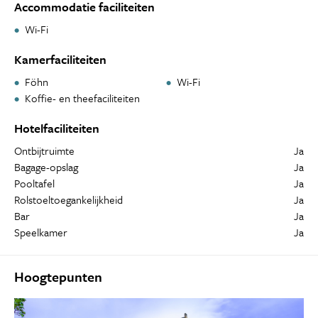
Accommodatie faciliteiten
Wi-Fi
Kamerfaciliteiten
Föhn
Wi-Fi
Koffie- en theefaciliteiten
Hotelfaciliteiten
Ontbijtruimte
Ja
Bagage-opslag
Ja
Pooltafel
Ja
Rolstoeltoegankelijkheid
Ja
Bar
Ja
Speelkamer
Ja
Hoogtepunten