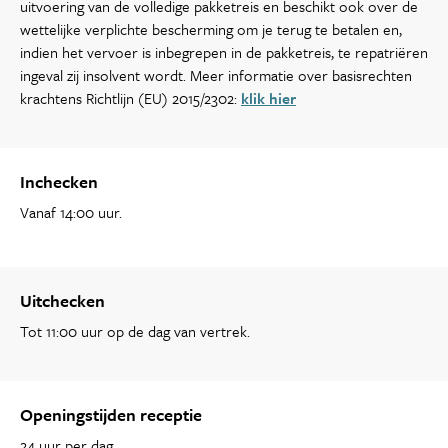
uitvoering van de volledige pakketreis en beschikt ook over de
wettelijke verplichte bescherming om je terug te betalen en,
indien het vervoer is inbegrepen in de pakketreis, te repatriëren
ingeval zij insolvent wordt. Meer informatie over basisrechten
krachtens Richtlijn (EU) 2015/2302:
klik hier
Inchecken
Vanaf 14:00 uur.
Uitchecken
Tot 11:00 uur op de dag van vertrek.
Openingstijden receptie
24 uur per dag