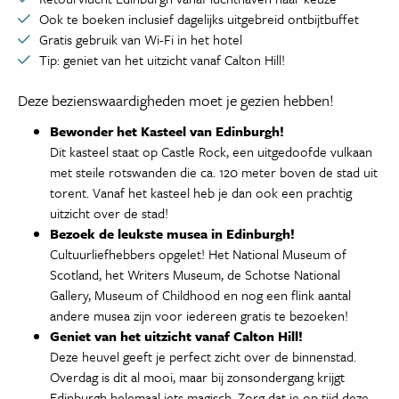
Ook te boeken inclusief dagelijks uitgebreid ontbijtbuffet
Gratis gebruik van Wi-Fi in het hotel
Tip: geniet van het uitzicht vanaf Calton Hill!
Deze bezienswaardigheden moet je gezien hebben!
Bewonder het Kasteel van Edinburgh!
Dit kasteel staat op Castle Rock, een uitgedoofde vulkaan
met steile rotswanden die ca. 120 meter boven de stad uit
torent. Vanaf het kasteel heb je dan ook een prachtig
uitzicht over de stad!
Bezoek de leukste musea in Edinburgh!
Cultuurliefhebbers opgelet! Het National Museum of
Scotland, het Writers Museum, de Schotse National
Gallery, Museum of Childhood en nog een flink aantal
andere musea zijn voor iedereen gratis te bezoeken!
Geniet van het uitzicht vanaf Calton Hill!
Deze heuvel geeft je perfect zicht over de binnenstad.
Overdag is dit al mooi, maar bij zonsondergang krijgt
Edinburgh helemaal iets magisch. Zorg dat je op tijd deze