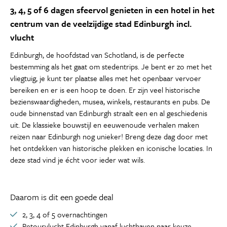
3, 4, 5 of 6 dagen sfeervol genieten in een hotel in het
centrum van de veelzijdige stad Edinburgh incl.
vlucht
Edinburgh, de hoofdstad van Schotland, is de perfecte
bestemming als het gaat om stedentrips. Je bent er zo met het
vliegtuig, je kunt ter plaatse alles met het openbaar vervoer
bereiken en er is een hoop te doen. Er zijn veel historische
bezienswaardigheden, musea, winkels, restaurants en pubs. De
oude binnenstad van Edinburgh straalt een en al geschiedenis
uit. De klassieke bouwstijl en eeuwenoude verhalen maken
reizen naar Edinburgh nog unieker! Breng deze dag door met
het ontdekken van historische plekken en iconische locaties. In
deze stad vind je écht voor ieder wat wils.
Daarom is dit een goede deal
2, 3, 4 of 5 overnachtingen
Retourvlucht Edinburgh vanaf luchthaven naar keuze