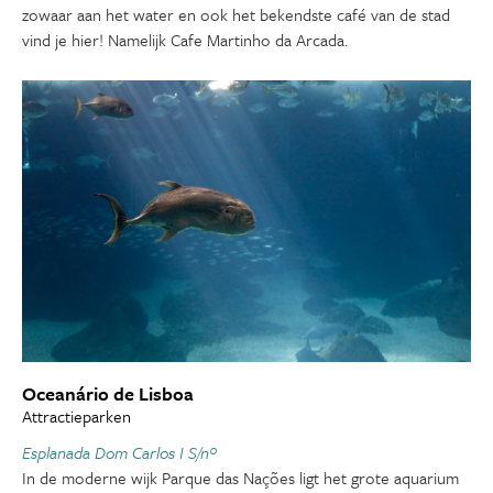
zowaar aan het water en ook het bekendste café van de stad
vind je hier! Namelijk Cafe Martinho da Arcada.
Oceanário de Lisboa
Attractieparken
Esplanada Dom Carlos I S/nº
In de moderne wijk Parque das Nações ligt het grote aquarium