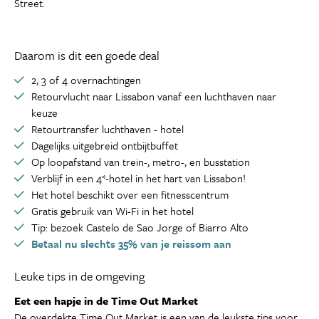
Street.
Daarom is dit een goede deal
2, 3 of 4 overnachtingen
Retourvlucht naar Lissabon vanaf een luchthaven naar
keuze
Retourtransfer luchthaven - hotel
Dagelijks uitgebreid ontbijtbuffet
Op loopafstand van trein-, metro-, en busstation
Verblijf in een 4*-hotel in het hart van Lissabon!
Het hotel beschikt over een fitnesscentrum
Gratis gebruik van Wi-Fi in het hotel
Tip: bezoek Castelo de Sao Jorge of Biarro Alto
Betaal nu slechts 35% van je reissom aan
Leuke tips in de omgeving
Eet een hapje in de Time Out Market
De overdekte Time Out Market is een van de leukste tips voor