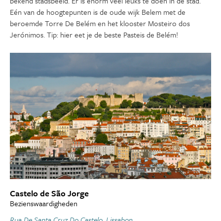
bekend stadsbeeld. Er is enorm veel leuks te doen in de stad.
Eén van de hoogtepunten is de oude wijk Belem met de
beroemde Torre De Belém en het klooster Mosteiro dos
Jerónimos. Tip: hier eet je de beste Pasteis de Belém!
Castelo de São Jorge
Bezienswaardigheden
Rua De Santa Cruz Do Castelo, Lissabon