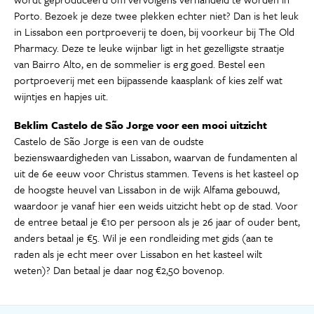
Porto. Bezoek je deze twee plekken echter niet? Dan is het leuk
in Lissabon een portproeverij te doen, bij voorkeur bij The Old
Pharmacy. Deze te leuke wijnbar ligt in het gezelligste straatje
van Bairro Alto, en de sommelier is erg goed. Bestel een
portproeverij met een bijpassende kaasplank of kies zelf wat
wijntjes en hapjes uit.
Beklim Castelo de São Jorge voor een mooi uitzicht
Castelo de São Jorge is een van de oudste
bezienswaardigheden van Lissabon, waarvan de fundamenten al
uit de 6e eeuw voor Christus stammen. Tevens is het kasteel op
de hoogste heuvel van Lissabon in de wijk Alfama gebouwd,
waardoor je vanaf hier een weids uitzicht hebt op de stad. Voor
de entree betaal je €10 per persoon als je 26 jaar of ouder bent,
anders betaal je €5. Wil je een rondleiding met gids (aan te
raden als je echt meer over Lissabon en het kasteel wilt
weten)? Dan betaal je daar nog €2,50 bovenop.