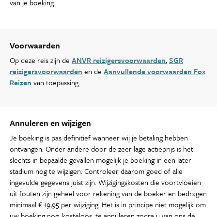
van je boeking
Voorwaarden
Op deze reis zijn de
ANVR reizigersvoorwaarden
,
SGR
reizigersvoorwaarden
en de
Aanvullende voorwaarden Fox
Reizen
van toepassing.
Annuleren en wijzigen
Je boeking is pas definitief wanneer wij je betaling hebben
ontvangen. Onder andere door de zeer lage actieprijs is het
slechts in bepaalde gevallen mogelijk je boeking in een later
stadium nog te wijzigen. Controleer daarom goed of alle
ingevulde gegevens juist zijn. Wijzigingskosten die voortvloeien
uit fouten zijn geheel voor rekening van de boeker en bedragen
minimaal € 19,95 per wijziging. Het is in principe niet mogelijk om
uw boeking nog, kosteloos, te annuleren zodra u van ons de