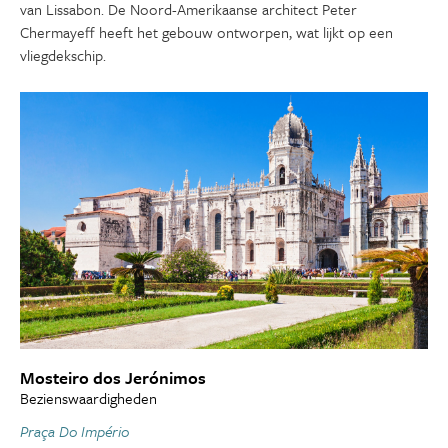
van Lissabon. De Noord-Amerikaanse architect Peter
Chermayeff heeft het gebouw ontworpen, wat lijkt op een
vliegdekschip.
Mosteiro dos Jerónimos
Bezienswaardigheden
Praça Do Império