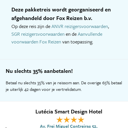
Deze pakketreis wordt georganiseerd en
afgehandeld door Fox Reizen b.v.
Op deze reis zijn de
ANVR reizigersvoorwaarden
,
SGR reizigersvoorwaarden
en de
Aanvullende
voorwaarden Fox Reizen
van toepassing.
Nu slechts 35% aanbetalen!
Betaal nu slechts 35% van je reissom aan. De overige 65% betaal
je uiterlijk 42 dagen voor je vertrekdatum.
Lutécia Smart Design Hotel
Av. Frei Miguel Contreiras 52,