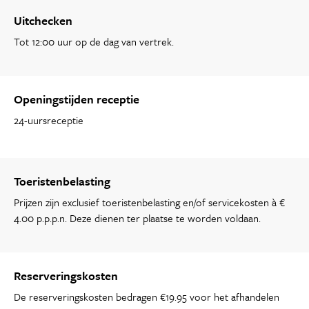
Uitchecken
Tot 12:00 uur op de dag van vertrek.
Openingstijden receptie
24-uursreceptie
Toeristenbelasting
Prijzen zijn exclusief toeristenbelasting en/of servicekosten à €
4.00 p.p.p.n. Deze dienen ter plaatse te worden voldaan.
Reserveringskosten
De reserveringskosten bedragen €19.95 voor het afhandelen