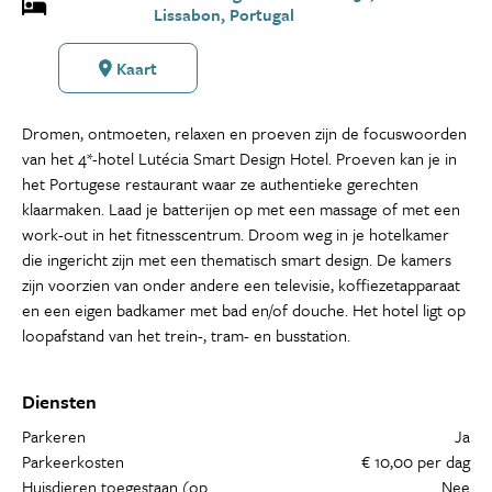
Lissabon, Portugal
Kaart
Dromen, ontmoeten, relaxen en proeven zijn de focuswoorden
van het 4*-hotel Lutécia Smart Design Hotel. Proeven kan je in
het Portugese restaurant waar ze authentieke gerechten
klaarmaken. Laad je batterijen op met een massage of met een
work-out in het fitnesscentrum. Droom weg in je hotelkamer
die ingericht zijn met een thematisch smart design. De kamers
zijn voorzien van onder andere een televisie, koffiezetapparaat
en een eigen badkamer met bad en/of douche. Het hotel ligt op
loopafstand van het trein-, tram- en busstation.
Diensten
Parkeren
Ja
Parkeerkosten
€ 10,00 per dag
Huisdieren toegestaan (op
Nee