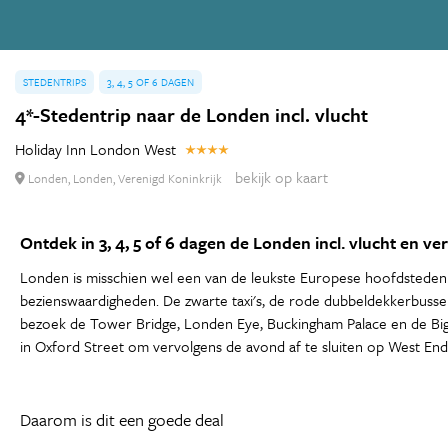
STEDENTRIPS
3, 4, 5 OF 6 DAGEN
4*-Stedentrip naar de Londen incl. vlucht
Holiday Inn London West
bekijk op kaart
Londen, Londen, Verenigd Koninkrijk
Ontdek in 3, 4, 5 of 6 dagen de Londen incl. vlucht en verb
Londen is misschien wel een van de leukste Europese hoofdsteden 
bezienswaardigheden. De zwarte taxi's, de rode dubbeldekkerbussen
bezoek de Tower Bridge, Londen Eye, Buckingham Palace en de Big 
in Oxford Street om vervolgens de avond af te sluiten op West End
Daarom is dit een goede deal