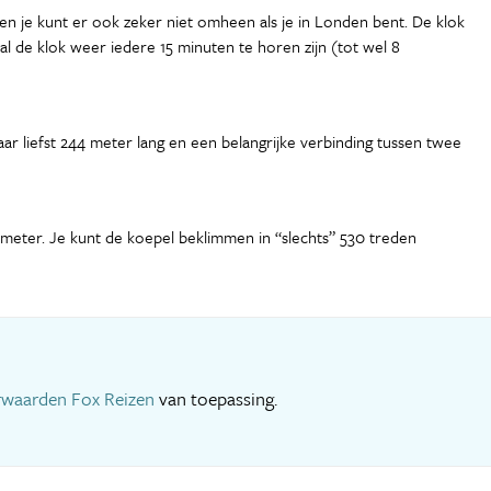
en je kunt er ook zeker niet omheen als je in Londen bent. De klok
zal de klok weer iedere 15 minuten te horen zijn (tot wel 8
ar liefst 244 meter lang en een belangrijke verbinding tussen twee
 meter. Je kunt de koepel beklimmen in “slechts” 530 treden
rwaarden Fox Reizen
van toepassing.