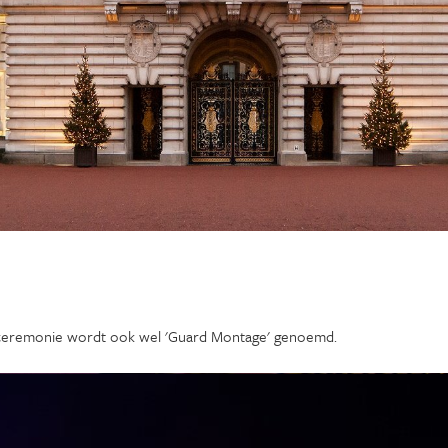
ze ceremonie wordt ook wel 'Guard Montage' genoemd.