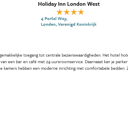
Holiday Inn London West
4 Portal Way,
Londen, Verenigd Koninkrijk
emakkelijke toegang tot centrale bezienswaardigheden. Het hotel hote
 van een bar en café met 24-uursroomservice. Daarnaast kan je parkeren
. De kamers hebben een moderne inrichting met comfortabele bedden. Ze