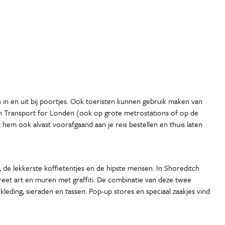
s in en uit bij poortjes. Ook toeristen kunnen gebruik maken van
van Transport for Londen (ook op grote metrostations of op de
 hem ook alvast voorafgaand aan je reis bestellen en thuis laten
s, de lekkerste koffietentjes en de hipste mensen. In Shoreditch
reet art en muren met graffiti. De combinatie van deze twee
leding, sieraden en tassen. Pop-up stores en speciaal zaakjes vind