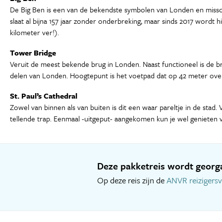
De Big Ben is een van de bekendste symbolen van Londen en misschi
slaat al bijna 157 jaar zonder onderbreking, maar sinds 2017 wordt h
kilometer ver!).
Tower Bridge
Veruit de meest bekende brug in Londen. Naast functioneel is de br
delen van Londen. Hoogtepunt is het voetpad dat op 42 meter ove
St. Paul’s Cathedral
Zowel van binnen als van buiten is dit een waar pareltje in de sta
tellende trap. Eenmaal -uitgeput- aangekomen kun je wel genieten v
Deze pakketreis wordt georga
Op deze reis zijn de
ANVR reizigers