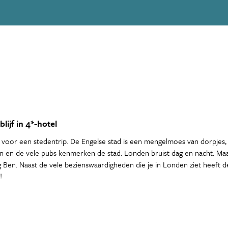
lijf in 4*-hotel
voor een stedentrip. De Engelse stad is een mengelmoes van dorpjes,
 en de vele pubs kenmerken de stad. Londen bruist dag en nacht. Maak
Ben. Naast de vele bezienswaardigheden die je in Londen ziet heeft 
!