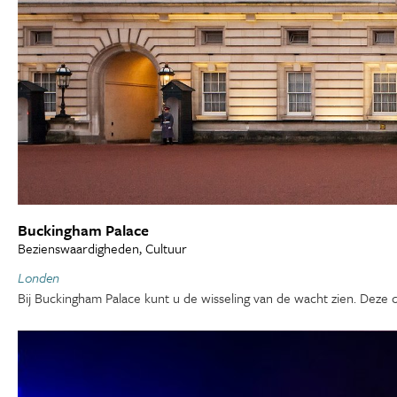
Buckingham Palace
Bezienswaardigheden, Cultuur
Londen
Bij Buckingham Palace kunt u de wisseling van de wacht zien. De