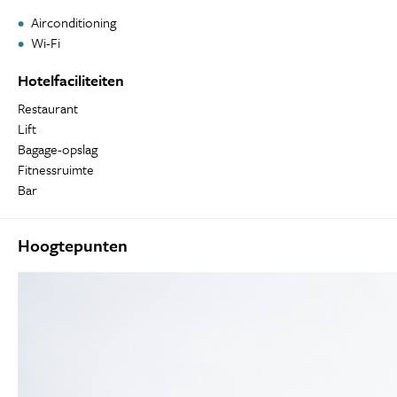
Airconditioning
Wi-Fi
Hotelfaciliteiten
Restaurant
Lift
Bagage-opslag
Fitnessruimte
Bar
Hoogtepunten