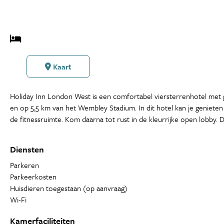
Kaart
Holiday Inn London West is een comfortabel viersterrenhotel met g
en op 5,5 km van het Wembley Stadium. In dit hotel kan je genieten
de fitnessruimte. Kom daarna tot rust in de kleurrijke open lobby
Diensten
Parkeren
Parkeerkosten
Huisdieren toegestaan (op aanvraag)
Wi-Fi
Kamerfaciliteiten