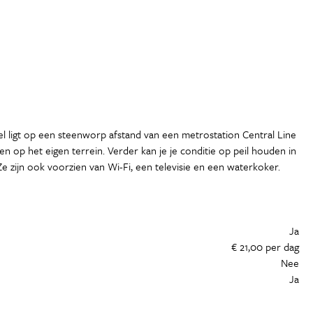
l ligt op een steenworp afstand van een metrostation Central Line
 op het eigen terrein. Verder kan je je conditie op peil houden in
 zijn ook voorzien van Wi-Fi, een televisie en een waterkoker.
Ja
€ 21,00 per dag
Nee
Ja