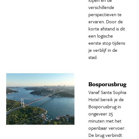
lopen en de
verschillende
perspectieven te
ervaren. Door de
korte afstand is dit
een logische
eerste stop tijdens
je verblijf in de
stad.
Bosporusbrug
Vanaf Santa Sophia
Hotel bereik je de
Bosporusbrug in
ongeveer 25
minuten met het
openbaar vervoer.
De brug verbindt