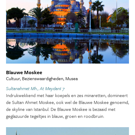
Blauwe Moskee
Cultuur, Bezienswaardigheden, Musea
Sultanahmet Mh., At Meydanı 7
Indrukwekkend met haar koepels en zes minaretten, domineert
de Sultan Ahmet Moskee, ook wel de Blauwe Moskee genoemd,
de skyline van Istanbul. De Blauwe Moskee is bezaaid met
geglazuurde tegeltjes in blauw, groen en roodbruin.