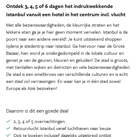
Ontdek 3, 4, 5 of 6 dagen het indrukwekkende
Istanbul vanuit een hotel in het centrum incl. vlucht
Met alle bezienswaardigheden, de kleurrijke straten en het
lekkere eten ga je je hier geen moment vervelen. Istanbul is de
poort naar een andere wereld! Je kunt uitstekend shoppen
tijdens je stedentrip naar Istanbul. Ga hiervoor naar de Grote
Bazaar, hier word je ondergedompeld in de lokale cultuur en
geniet je van de geuren, kleuren en geluiden! De stad is groots,
met tientallen wijken en districten en vele bezienswaardigheden.
De stad is een smeltkroes van verschillende culturen en is echt
een stad vol verrassingen. En waar kan je in één stad zowel
Europa als Azië bezoeken?
Daarom is dit een goede deal
2, 3, 4 of 5 overnachtingen
Retourvlucht Istanbul vanaf luchthaven naar keuze
Ook te boeken inclusief dagelijks uitgebreid ontbijt