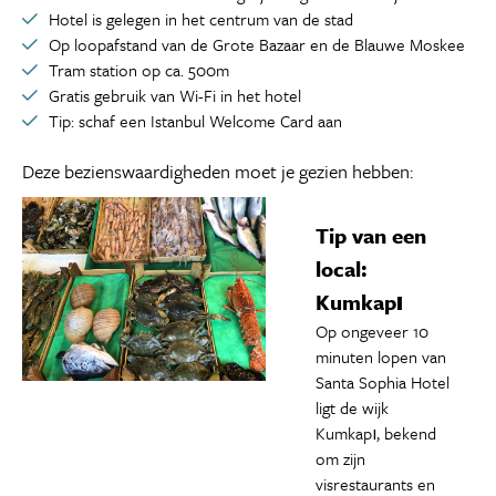
Hotel is gelegen in het centrum van de stad
Op loopafstand van de Grote Bazaar en de Blauwe Moskee
Tram station op ca. 500m
Gratis gebruik van Wi-Fi in het hotel
Tip: schaf een Istanbul Welcome Card aan
Deze bezienswaardigheden moet je gezien hebben:
Tip van een
local:
Kumkapı
Op ongeveer 10
minuten lopen van
Santa Sophia Hotel
ligt de wijk
Kumkapı, bekend
om zijn
visrestaurants en