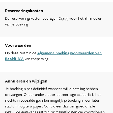
Reserveringskosten
De reserveringskosten bedragen €19.95 voor het afhandelen
van je boeking
Voorwaarden
Op deze reis zijn de
Algemene boekingsvoorwaarden van
Bookit B.V.
van toepassing.
Annuleren en wijzigen
Je boeking is pas definitief wanneer wij je betaling hebben
ontvangen. Onder andere door de zeer lage actieprijs is het
slechts in bepaalde gevallen mogelijk je boeking in een later
stadium nog te wijzigen. Controleer daarom goed of alle
ingevulde gegevens juist zijn. Wijzigingskosten die voortvloeien