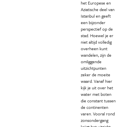
het Europese en
Aziatische deel van
Istanbul en geeft
een bijzonder
perspectief op de
stad. Hoewel je er
niet altijd volledig
overheen kunt
wandelen, zijn de
omliggende
uitzichtpunten
zeker de moeite
waard. Vanaf hier
kijk je uit over het
water met boten
die constant tussen
de continenten
varen. Vooral rond
zonsondergang
krijgt het uitzicht