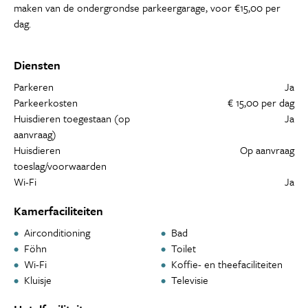
maken van de ondergrondse parkeergarage, voor €15,00 per
dag.
Diensten
Parkeren
Ja
Parkeerkosten
€ 15,00 per dag
Huisdieren toegestaan (op
Ja
aanvraag)
Huisdieren
Op aanvraag
toeslag/voorwaarden
Wi-Fi
Ja
Kamerfaciliteiten
Airconditioning
Bad
Föhn
Toilet
Wi-Fi
Koffie- en theefaciliteiten
Kluisje
Televisie