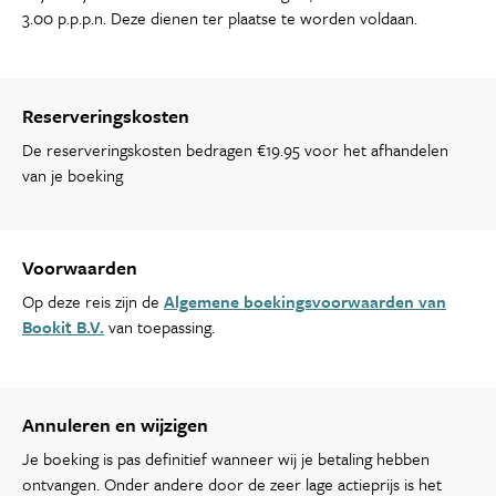
3.00 p.p.p.n. Deze dienen ter plaatse te worden voldaan.
Reserveringskosten
De reserveringskosten bedragen €19.95 voor het afhandelen
van je boeking
Voorwaarden
Op deze reis zijn de
Algemene boekingsvoorwaarden van
Bookit B.V.
van toepassing.
Annuleren en wijzigen
Je boeking is pas definitief wanneer wij je betaling hebben
ontvangen. Onder andere door de zeer lage actieprijs is het