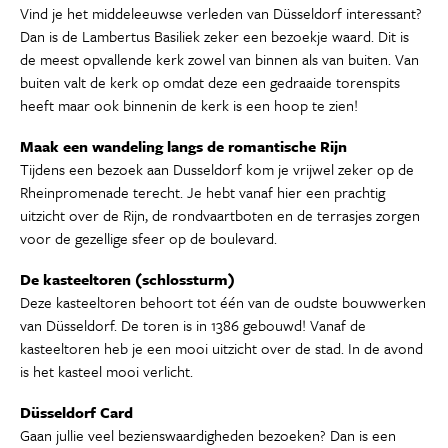
Vind je het middeleeuwse verleden van Düsseldorf interessant?
Dan is de Lambertus Basiliek zeker een bezoekje waard. Dit is
de meest opvallende kerk zowel van binnen als van buiten. Van
buiten valt de kerk op omdat deze een gedraaide torenspits
heeft maar ook binnenin de kerk is een hoop te zien!
Maak een wandeling langs de romantische Rijn
Tijdens een bezoek aan Dusseldorf kom je vrijwel zeker op de
Rheinpromenade terecht. Je hebt vanaf hier een prachtig
uitzicht over de Rijn, de rondvaartboten en de terrasjes zorgen
voor de gezellige sfeer op de boulevard.
De kasteeltoren (schlossturm)
Deze kasteeltoren behoort tot één van de oudste bouwwerken
van Düsseldorf. De toren is in 1386 gebouwd! Vanaf de
kasteeltoren heb je een mooi uitzicht over de stad. In de avond
is het kasteel mooi verlicht.
Düsseldorf Card
Gaan jullie veel bezienswaardigheden bezoeken? Dan is een