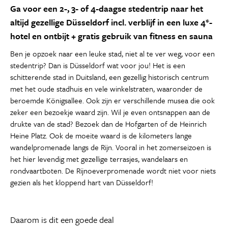
Ga voor een 2-, 3- of 4-daagse stedentrip naar het
altijd gezellige Düsseldorf incl. verblijf in een luxe 4*-
hotel en ontbijt + gratis gebruik van fitness en sauna
Ben je opzoek naar een leuke stad, niet al te ver weg, voor een
stedentrip? Dan is Düsseldorf wat voor jou! Het is een
schitterende stad in Duitsland, een gezellig historisch centrum
met het oude stadhuis en vele winkelstraten, waaronder de
beroemde Königsallee. Ook zijn er verschillende musea die ook
zeker een bezoekje waard zijn. Wil je even ontsnappen aan de
drukte van de stad? Bezoek dan de Hofgarten of de Heinrich
Heine Platz. Ook de moeite waard is de kilometers lange
wandelpromenade langs de Rijn. Vooral in het zomerseizoen is
het hier levendig met gezellige terrasjes, wandelaars en
rondvaartboten. De Rijnoeverpromenade wordt niet voor niets
gezien als het kloppend hart van Düsseldorf!
Daarom is dit een goede deal