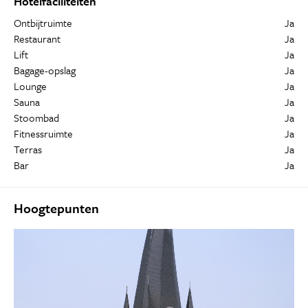
Hotelfaciliteiten
Ontbijtruimte
Ja
Restaurant
Ja
Lift
Ja
Bagage-opslag
Ja
Lounge
Ja
Sauna
Ja
Stoombad
Ja
Fitnessruimte
Ja
Terras
Ja
Bar
Ja
Hoogtepunten