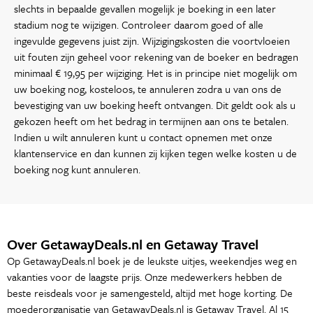
slechts in bepaalde gevallen mogelijk je boeking in een later
stadium nog te wijzigen. Controleer daarom goed of alle
ingevulde gegevens juist zijn. Wijzigingskosten die voortvloeien
uit fouten zijn geheel voor rekening van de boeker en bedragen
minimaal € 19,95 per wijziging. Het is in principe niet mogelijk om
uw boeking nog, kosteloos, te annuleren zodra u van ons de
bevestiging van uw boeking heeft ontvangen. Dit geldt ook als u
gekozen heeft om het bedrag in termijnen aan ons te betalen.
Indien u wilt annuleren kunt u contact opnemen met onze
klantenservice en dan kunnen zij kijken tegen welke kosten u de
boeking nog kunt annuleren.
Over GetawayDeals.nl en Getaway Travel
Op GetawayDeals.nl boek je de leukste uitjes, weekendjes weg en
vakanties voor de laagste prijs. Onze medewerkers hebben de
beste reisdeals voor je samengesteld, altijd met hoge korting. De
moederorganisatie van GetawayDeals.nl is Getaway Travel. Al 15