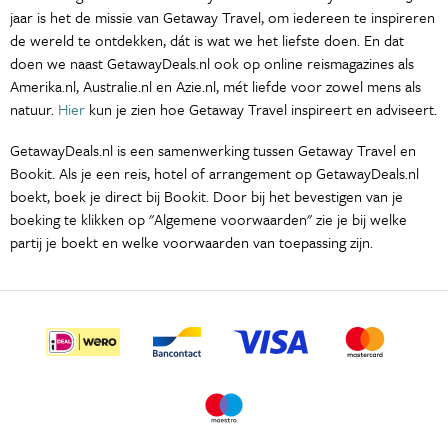
jaar is het de missie van Getaway Travel, om iedereen te inspireren
de wereld te ontdekken, dát is wat we het liefste doen. En dat
doen we naast GetawayDeals.nl ook op online reismagazines als
Amerika.nl, Australie.nl en Azie.nl, mét liefde voor zowel mens als
natuur.
Hier
kun je zien hoe Getaway Travel inspireert en adviseert.
GetawayDeals.nl is een samenwerking tussen Getaway Travel en
Bookit. Als je een reis, hotel of arrangement op GetawayDeals.nl
boekt, boek je direct bij Bookit. Door bij het bevestigen van je
boeking te klikken op "Algemene voorwaarden" zie je bij welke
partij je boekt en welke voorwaarden van toepassing zijn.