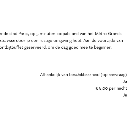
isende stad Parijs, op 5 minuten loopafstand van het Métro Grands
laats, waardoor je een rustige omgeving hebt. Aan de voorzijde van
d ontbijtbuffet geserveerd, om de dag goed mee te beginnen.
Afhankelijk van beschikbaarheid (op aanvraag)
Ja
€ 8,00 per nacht
Ja