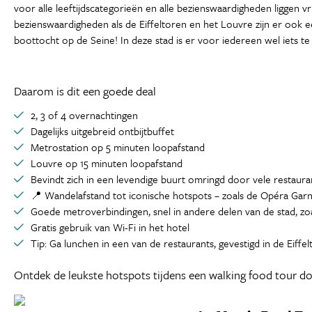
voor alle leeftijdscategorieën en alle bezienswaardigheden liggen v
bezienswaardigheden als de Eiffeltoren en het Louvre zijn er ook 
boottocht op de Seine! In deze stad is er voor iedereen wel iets te
Daarom is dit een goede deal
2, 3 of 4 overnachtingen
Dagelijks uitgebreid ontbijtbuffet
Metrostation op 5 minuten loopafstand
Louvre op 15 minuten loopafstand
Bevindt zich in een levendige buurt omringd door vele restaura
📍 Wandelafstand tot iconische hotspots – zoals de Opéra Garni
Goede metroverbindingen, snel in andere delen van de stad, zo
Gratis gebruik van Wi-Fi in het hotel
Tip: Ga lunchen in een van de restaurants, gevestigd in de Eiffel
Ontdek de leukste hotspots tijdens een walking food tour do