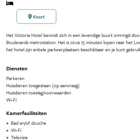
Kaart
Het Victoria Hotel bevindt zich in een levendige buurt omringd door
Boulevards metrostation. Het is circa 15 minuten lopen naar het Lou
het hotel zijn enkele parkeerplaatsen beschikbaar en je kunt gebr
Diensten
Parkeren
Huisdieren toegestaan (op aanvraag)
Huisdieren toeslag/voorwaarden
Wi-Fi
Kamerfaciliteiten
Bad en/of douche
Wi-Fi
Televisie