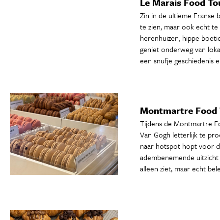
Le Marais Food Tour
Zin in de ultieme Franse 
te zien, maar ook echt te
herenhuizen, hippe boetie
geniet onderweg van lokal
een snufje geschiedenis e
Montmartre Food Tou
Tijdens de Montmartre Foo
Van Gogh letterlijk te pr
naar hotspot hopt voor de 
adembenemende uitzicht b
alleen ziet, maar echt bele