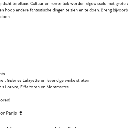
rij dicht bij elkaar. Cultuur en romantiek worden afgewisseld met grote
een hoop andere fantastische dingen te zien en te doen. Breng bijvoor
 doen.
nts
er, Galeries Lafayette en levendige winkelstraten
als Louvre, Eiffeltoren en Montmartre
toren!
or Parijs 🍷