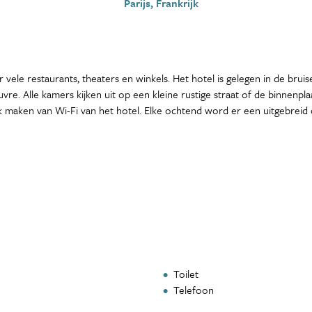
Parijs, Frankrijk
 vele restaurants, theaters en winkels. Het hotel is gelegen in de bru
vre. Alle kamers kijken uit op een kleine rustige straat of de binnenp
uik maken van Wi-Fi van het hotel. Elke ochtend word er een uitgebrei
Toilet
Telefoon