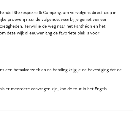
oekhandel Shakespeare & Company, om vervolgens direct diep in
ke proeverij naar de volgende, waarbij je geniet van een
zoetigheden. Terwijl je de weg naar het Panthéon en het
om deze wijk al eeuwenlang de favoriete plek is voor
s een betaalverzoek en na betaling krijg je de bevestiging dat de
s er meerdere aanvragen zijn, kan de tour in het Engels