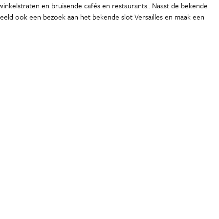
 winkelstraten en bruisende cafés en restaurants.. Naast de bekende
beeld ook een bezoek aan het bekende slot Versailles en maak een