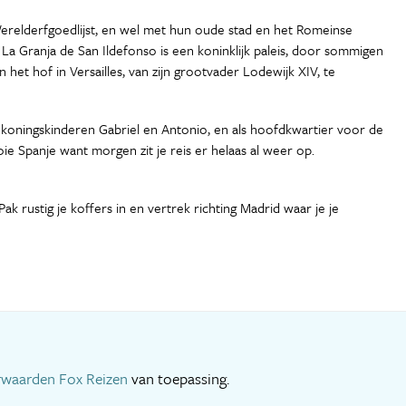
 Werelderfgoedlijst, en wel met hun oude stad en het Romeinse
. La Granja de San Ildefonso is een koninklijk paleis, door sommigen
 het hof in Versailles, van zijn grootvader Lodewijk XIV, te
 koningskinderen Gabriel en Antonio, en als hoofdkwartier voor de
ie Spanje want morgen zit je reis er helaas al weer op.
Pak rustig je koffers in en vertrek richting Madrid waar je je
rwaarden Fox Reizen
van toepassing.