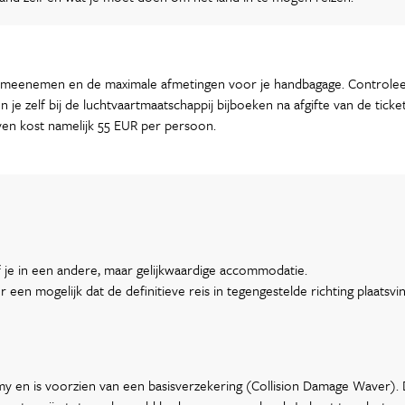
ag meenemen en de maximale afmetingen voor je handbagage. Controleer
je zelf bij de luchtvaartmaatschappij bijboeken na afgifte van de ticke
ven kost namelijk 55 EUR per persoon.
 je in een andere, maar gelijkwaardige accommodatie.
een mogelijk dat de definitieve reis in tegengestelde richting plaatsvin
my en is voorzien van een basisverzekering (Collision Damage Waver).