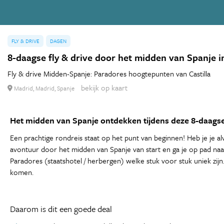
FLY & DRIVE
DAGEN
8-daagse fly & drive door het midden van Spanje in
Fly & drive Midden-Spanje: Paradores hoogtepunten van Castilla
bekijk op kaart
Madrid, Madrid, Spanje
Het midden van Spanje ontdekken tijdens deze 8-daagse f
Een prachtige rondreis staat op het punt van beginnen! Heb je je alv
avontuur door het midden van Spanje van start en ga je op pad naa
Paradores (staatshotel / herbergen) welke stuk voor stuk uniek zijn. 
komen.
Daarom is dit een goede deal