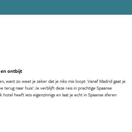
en ontbijt
en, want zo weet je zeker dat je niks mis loopt. Vanaf Madrid gaat je
erug naar huis! Je verblijft deze reis in prachtige Spaanse
k hotel heeft iets eigenzinnigs en laat je echt in Spaanse sferen