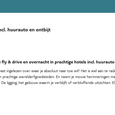
cl. huurauto en ontbijt
ly & drive en overnacht in prachtige hotels incl. huurauto 
ast ingelezen over waar je absoluut naar toe wil? Het is wel aan te rad
r prachtige werelderfgoedsteden. En neem je mooie herinneringen mee t
De ligging, het gebouw waarin je verblijft of verbluffende uitzichten. El