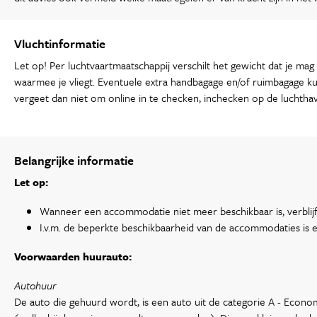
Vluchtinformatie
Let op! Per luchtvaartmaatschappij verschilt het gewicht dat je m
waarmee je vliegt. Eventuele extra handbagage en/of ruimbagage kun 
vergeet dan niet om online in te checken, inchecken op de luchtha
Belangrijke informatie
Let op:
Wanneer een accommodatie niet meer beschikbaar is, verblijf
I.v.m. de beperkte beschikbaarheid van de accommodaties is er 
Voorwaarden huurauto:
Autohuur
De auto die gehuurd wordt, is een auto uit de categorie A - Econo