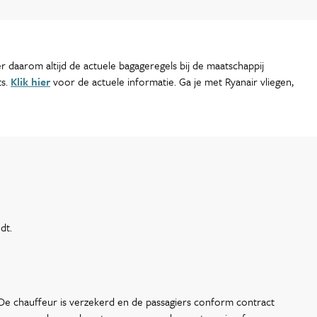
 daarom altijd de actuele bagageregels bij de maatschappij
ts.
Klik hier
voor de actuele informatie. Ga je met Ryanair vliegen,
dt.
 De chauffeur is verzekerd en de passagiers conform contract