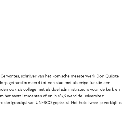
an Cervantes, schrijver van het komische meesterwerk Don Quijote
dorp getransformeerd tot een stad met als enige functie een
nden ook als college met als doel administrateurs voor de kerk en
 het aantal studenten af en in 1836 werd de universiteit
derfgoedlijst van UNESCO geplaatst. Het hotel waar je verblijft is