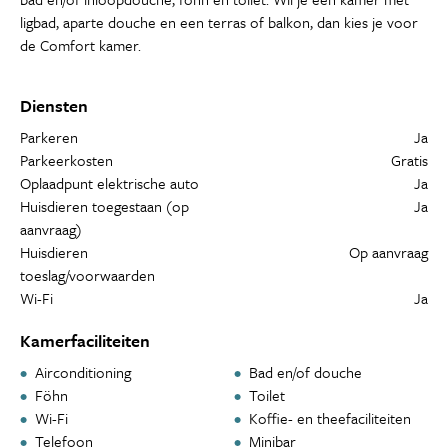
ligbad, aparte douche en een terras of balkon, dan kies je voor
de Comfort kamer.
Diensten
Parkeren
Ja
Parkeerkosten
Gratis
Oplaadpunt elektrische auto
Ja
Huisdieren toegestaan (op
Ja
aanvraag)
Huisdieren
Op aanvraag
toeslag/voorwaarden
Wi-Fi
Ja
Kamerfaciliteiten
Airconditioning
Bad en/of douche
Föhn
Toilet
Wi-Fi
Koffie- en theefaciliteiten
Telefoon
Minibar