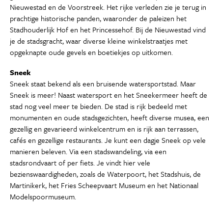
Nieuwestad en de Voorstreek. Het rijke verleden zie je terug in
prachtige historische panden, waaronder de paleizen het
Stadhouderlijk Hof en het Princessehof. Bij de Nieuwestad vind
je de stadsgracht, waar diverse kleine winkelstraatjes met
opgeknapte oude gevels en boetiekjes op uitkomen.
Sneek
Sneek staat bekend als een bruisende watersportstad. Maar
Sneek is meer! Naast watersport en het Sneekermeer heeft de
stad nog veel meer te bieden. De stad is rijk bedeeld met
monumenten en oude stadsgezichten, heeft diverse musea, een
gezellig en gevarieerd winkelcentrum en is rijk aan terrassen,
cafés en gezellige restaurants. Je kunt een dagje Sneek op vele
manieren beleven. Via een stadswandeling, via een
stadsrondvaart of per fiets. Je vindt hier vele
bezienswaardigheden, zoals de Waterpoort, het Stadshuis, de
Martinikerk, het Fries Scheepvaart Museum en het Nationaal
Modelspoormuseum.