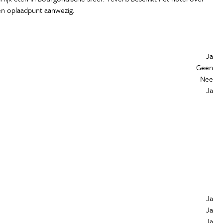
een oplaadpunt aanwezig.
Ja
Geen
Nee
Ja
Ja
Ja
Ja