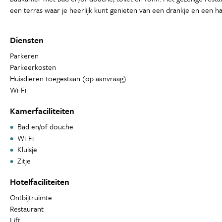
een terras waar je heerlijk kunt genieten van een drankje en een ha
Diensten
Parkeren
Parkeerkosten
Huisdieren toegestaan (op aanvraag)
Wi-Fi
Kamerfaciliteiten
Bad en/of douche
Wi-Fi
Kluisje
Zitje
Hotelfaciliteiten
Ontbijtruimte
Restaurant
Lift