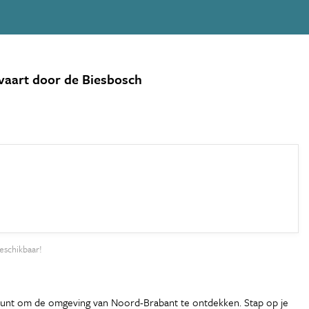
dvaart door de Biesbosch
eschikbaar!
artpunt om de omgeving van Noord-Brabant te ontdekken. Stap op je