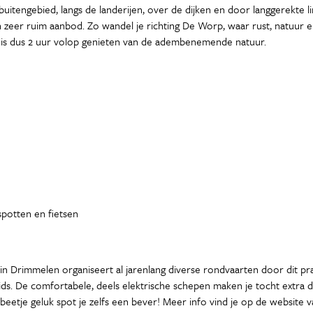
 buitengebied, langs de landerijen, over de dijken en door langgerekte 
zeer ruim aanbod. Zo wandel je richting De Worp, waar rust, natuur en 
t is dus 2 uur volop genieten van de adembenemende natuur.
spotten en fietsen
 in Drimmelen organiseert al jarenlang diverse rondvaarten door dit pr
ds. De comfortabele, deels elektrische schepen maken je tocht extra d
beetje geluk spot je zelfs een bever! Meer info vind je op de website 