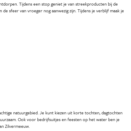
lintdorpen. Tijdens een stop geniet je van streekproducten bij de
de sfeer van vroeger nog aanwezig zijn. Tijdens je verblijf maak je
achtige natuurgebied. Je kunt kiezen uit korte tochten, dagtochten
uurzaam. Ook voor bedrijfsuitjes en feesten op het water ben je
van Zilvermeeuw.