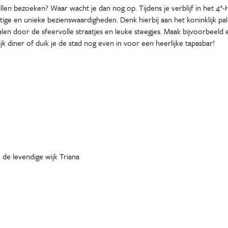
lla willen bezoeken? Waar wacht je dan nog op. Tijdens je verblijf in het
tige en unieke bezienswaardigheden. Denk hierbij aan het koninklijk pal
walen door de sfeervolle straatjes en leuke steegjes. Maak bijvoorbeel
jk diner of duik je de stad nog even in voor een heerlijke tapasbar!
 de levendige wijk Triana