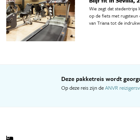
Blijf fit in Sevilla
Wie zegt dat stedentrips 
op de fiets met rugsteun 
van Triana tot de indruk
Deze pakketreis wordt georga
Op deze reis zijn de
ANVR reizigers