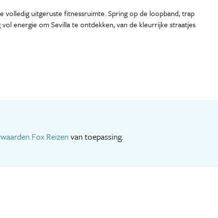
e volledig uitgeruste fitnessruimte. Spring op de loopband, trap
ol energie om Sevilla te ontdekken, van de kleurrijke straatjes
rwaarden Fox Reizen
van toepassing.