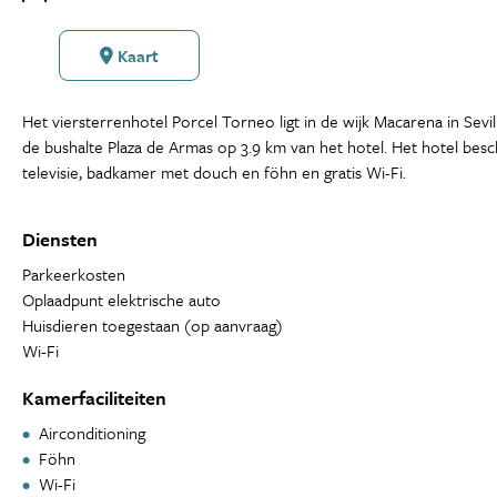
Kaart
Het viersterrenhotel Porcel Torneo ligt in de wijk Macarena in Sevil
de bushalte Plaza de Armas op 3.9 km van het hotel. Het hotel besc
televisie, badkamer met douch en föhn en gratis Wi-Fi.
Diensten
Parkeerkosten
Oplaadpunt elektrische auto
Huisdieren toegestaan (op aanvraag)
Wi-Fi
Kamerfaciliteiten
Airconditioning
Föhn
Wi-Fi