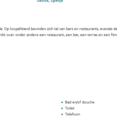
Sevilla, Spanje
la. Op loopafstand bevinden zich tal van bars en restaurants, evenals de 
hikt over onder andere een restaurant, een bar, een terras en een fitn
Bad en/of douche
Toilet
Telefoon