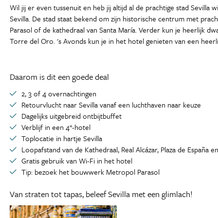
Wil jij er even tussenuit en heb jij altijd al de prachtige stad Sevi
Sevilla. De stad staat bekend om zijn historische centrum met prach
Parasol of de kathedraal van Santa María. Verder kun je heerlijk d
Torre del Oro. 's Avonds kun je in het hotel genieten van een heerli
Daarom is dit een goede deal
2, 3 of 4 overnachtingen
Retourvlucht naar Sevilla vanaf een luchthaven naar keuze
Dagelijks uitgebreid ontbijtbuffet
Verblijf in een 4*-hotel
Toplocatie in hartje Sevilla
Loopafstand van de Kathedraal, Real Alcázar, Plaza de España en
Gratis gebruik van Wi-Fi in het hotel
Tip: bezoek het bouwwerk Metropol Parasol
Van straten tot tapas, beleef Sevilla met een glimlach!