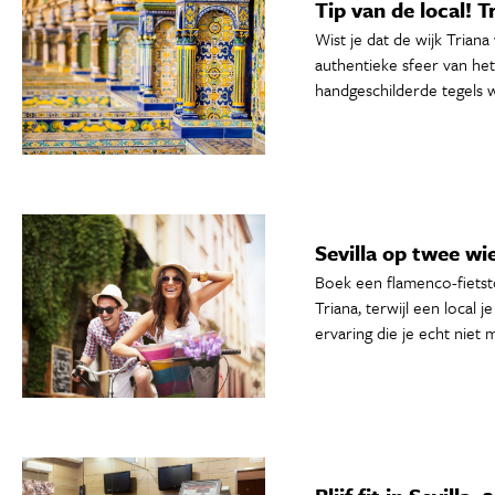
Tip van de local! 
Wist je dat de wijk Trian
authentieke sfeer van he
handgeschilderde tegels 
Sevilla op twee wi
Boek een flamenco-fietsto
Triana, terwijl een local 
ervaring die je echt niet 