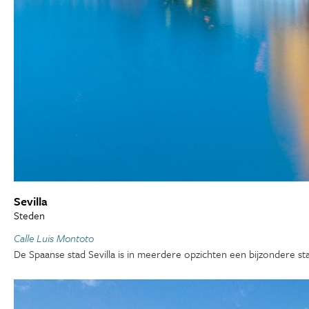
Sevilla
Steden
Calle Luis Montoto
De Spaanse stad Sevilla is in meerdere opzichten een bijzondere sta