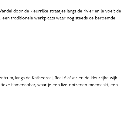
ndel door de kleurrijke straatjes langs de rivier en je voelt de
a, een traditionele werkplaats waar nog steeds de beroemde
ntrum, langs de Kathedraal, Real Alcázar en de kleurrijke wijk
uthentieke flamencobar, waar je een live-optreden meemaakt, een