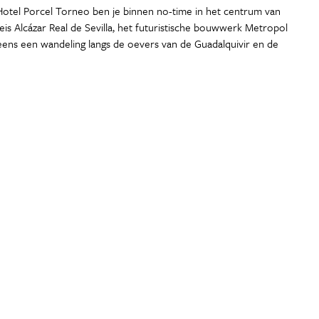
 4*-Hotel Porcel Torneo ben je binnen no-time in het centrum van
eis Alcázar Real de Sevilla, het futuristische bouwwerk Metropol
d eens een wandeling langs de oevers van de Guadalquivir en de