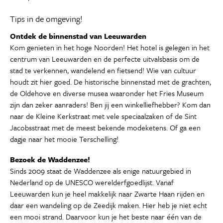
Tips in de omgeving!
Ontdek de binnenstad van Leeuwarden
Kom genieten in het hoge Noorden! Het hotel is gelegen in het
centrum van Leeuwarden en de perfecte uitvalsbasis om de
stad te verkennen, wandelend en fietsend! Wie van cultuur
houdt zit hier goed. De historische binnenstad met de grachten,
de Oldehove en diverse musea waaronder het Fries Museum
zijn dan zeker aanraders! Ben jij een winkelliefhebber? Kom dan
naar de Kleine Kerkstraat met vele speciaalzaken of de Sint
Jacobsstraat met de meest bekende modeketens. Of ga een
dagje naar het mooie Terschelling!
Bezoek de Waddenzee!
Sinds 2009 staat de Waddenzee als enige natuurgebied in
Nederland op de UNESCO werelderfgoedlijst. Vanaf
Leeuwarden kun je heel makkelijk naar Zwarte Haan rijden en
daar een wandeling op de Zeedijk maken. Hier heb je niet echt
een mooi strand. Daarvoor kun je het beste naar één van de