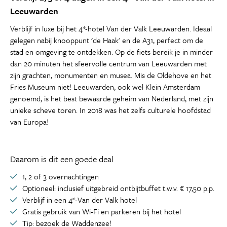
Leeuwarden
Verblijf in luxe bij het 4*-hotel Van der Valk Leeuwarden. Ideaal
gelegen nabij knooppunt 'de Haak' en de A31, perfect om de
stad en omgeving te ontdekken. Op de fiets bereik je in minder
dan 20 minuten het sfeervolle centrum van Leeuwarden met
zijn grachten, monumenten en musea. Mis de Oldehove en het
Fries Museum niet! Leeuwarden, ook wel Klein Amsterdam
genoemd, is het best bewaarde geheim van Nederland, met zijn
unieke scheve toren. In 2018 was het zelfs culturele hoofdstad
van Europa!
Daarom is dit een goede deal
1, 2 of 3 overnachtingen
Optioneel: inclusief uitgebreid ontbijtbuffet t.w.v. € 17,50 p.p.
Verblijf in een 4*-Van der Valk hotel
Gratis gebruik van Wi-Fi en parkeren bij het hotel
Tip: bezoek de Waddenzee!