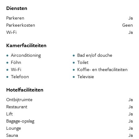
Diensten
Parkeren
Ja
Parkeerkosten
Geen
Wi-Fi
Ja
Kamerfaciliteiten
Airconditioning
Bad en/of douche
Föhn
Toilet
Wi-Fi
Koffie- en theefaciliteiten
Telefoon
Televisie
Hotelfaciliteiten
Ontbijtruimte
Ja
Restaurant
Ja
Lift
Ja
Bagage-opslag
Ja
Lounge
Ja
Sauna
Ja