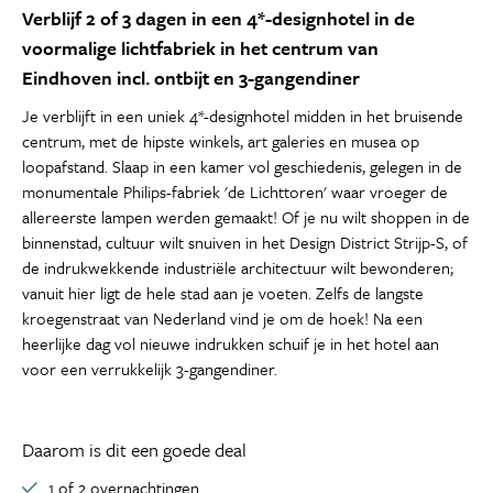
Verblijf 2 of 3 dagen in een 4*-designhotel in de
voormalige lichtfabriek in het centrum van
Eindhoven incl. ontbijt en 3-gangendiner
Je verblijft in een uniek 4*-designhotel midden in het bruisende
centrum, met de hipste winkels, art galeries en musea op
loopafstand. Slaap in een kamer vol geschiedenis, gelegen in de
monumentale Philips-fabriek 'de Lichttoren' waar vroeger de
allereerste lampen werden gemaakt! Of je nu wilt shoppen in de
binnenstad, cultuur wilt snuiven in het Design District Strijp-S, of
de indrukwekkende industriële architectuur wilt bewonderen;
vanuit hier ligt de hele stad aan je voeten. Zelfs de langste
kroegenstraat van Nederland vind je om de hoek! Na een
heerlijke dag vol nieuwe indrukken schuif je in het hotel aan
voor een verrukkelijk 3-gangendiner.
Daarom is dit een goede deal
1 of 2 overnachtingen