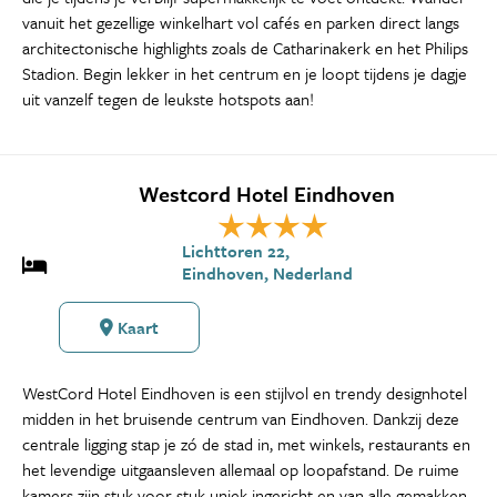
vanuit het gezellige winkelhart vol cafés en parken direct langs
architectonische highlights zoals de Catharinakerk en het Philips
Stadion. Begin lekker in het centrum en je loopt tijdens je dagje
uit vanzelf tegen de leukste hotspots aan!
Westcord Hotel Eindhoven
Lichttoren 22,
Eindhoven, Nederland
Kaart
WestCord Hotel Eindhoven is een stijlvol en trendy designhotel
midden in het bruisende centrum van Eindhoven. Dankzij deze
centrale ligging stap je zó de stad in, met winkels, restaurants en
het levendige uitgaansleven allemaal op loopafstand. De ruime
kamers zijn stuk voor stuk uniek ingericht en van alle gemakken