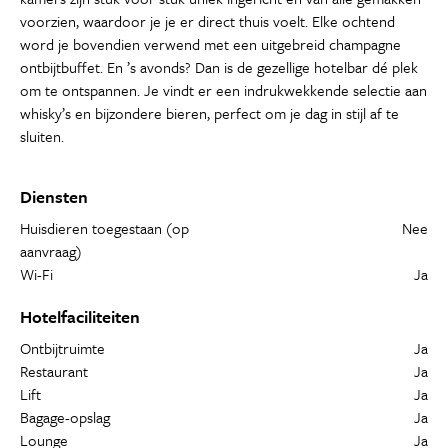
voorzien, waardoor je je er direct thuis voelt. Elke ochtend
word je bovendien verwend met een uitgebreid champagne
ontbijtbuffet. En ’s avonds? Dan is de gezellige hotelbar dé plek
om te ontspannen. Je vindt er een indrukwekkende selectie aan
whisky’s en bijzondere bieren, perfect om je dag in stijl af te
sluiten.
Diensten
Huisdieren toegestaan (op
Nee
aanvraag)
Wi-Fi
Ja
Hotelfaciliteiten
Ontbijtruimte
Ja
Restaurant
Ja
Lift
Ja
Bagage-opslag
Ja
Lounge
Ja