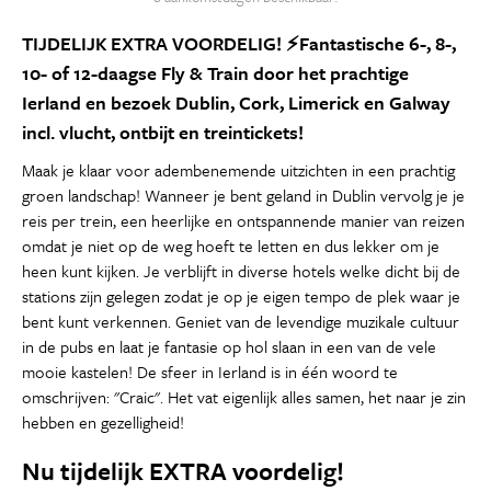
TIJDELIJK EXTRA VOORDELIG! ⚡Fantastische 6-, 8-,
10- of 12-daagse Fly & Train door het prachtige
Ierland en bezoek Dublin, Cork, Limerick en Galway
incl. vlucht, ontbijt en treintickets!
Maak je klaar voor adembenemende uitzichten in een prachtig
groen landschap! Wanneer je bent geland in Dublin vervolg je je
reis per trein, een heerlijke en ontspannende manier van reizen
omdat je niet op de weg hoeft te letten en dus lekker om je
heen kunt kijken. Je verblijft in diverse hotels welke dicht bij de
stations zijn gelegen zodat je op je eigen tempo de plek waar je
bent kunt verkennen. Geniet van de levendige muzikale cultuur
in de pubs en laat je fantasie op hol slaan in een van de vele
mooie kastelen! De sfeer in Ierland is in één woord te
omschrijven: "Craic". Het vat eigenlijk alles samen, het naar je zin
hebben en gezelligheid!
Nu tijdelijk EXTRA voordelig!