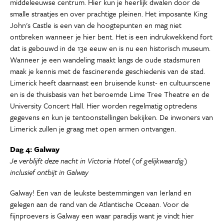
middeleeuwse centrum. Hier kun je heerlijk dwalen door de
smalle straatjes en over prachtige pleinen. Het imposante King
John's Castle is een van de hoogtepunten en mag niet
ontbreken wanneer je hier bent. Het is een indrukwekkend fort
dat is gebouwd in de 13e eeuw en is nu een historisch museum.
Wanneer je een wandeling maakt langs de oude stadsmuren
maak je kennis met de fascinerende geschiedenis van de stad.
Limerick heeft daarnaast een bruisende kunst- en cultuurscene
en is de thuisbasis van het beroemde Lime Tree Theatre en de
University Concert Hall. Hier worden regelmatig optredens
gegevens en kun je tentoonstellingen bekijken. De inwoners van
Limerick zullen je graag met open armen ontvangen.
Dag 4: Galway
Je verblijft deze nacht in Victoria Hotel (of gelijkwaardig)
inclusief ontbijt in Galway
Galway! Een van de leukste bestemmingen van Ierland en
gelegen aan de rand van de Atlantische Oceaan. Voor de
fijnproevers is Galway een waar paradijs want je vindt hier