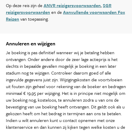
Op deze reis zijn de
ANVR reizigersvoorwaarden
,
SGR
reizigersvoorwaarden
en de
Aanvullende voorwaarden Fox
Reizen
van toepassing.
Annuleren en wijzigen
Je boeking is pas definitief wanneer wij je betaling hebben
ontvangen. Onder andere door de zeer lage actieprijs is het
slechts in bepaalde gevallen mogelijk je boeking in een later
stadium nog te wijzigen. Controleer daarom goed of alle
ingevulde gegevens juist zijn. Wijzigingskosten die voortvloeien
uit fouten zijn geheel voor rekening van de boeker en bedragen
minimaal € 19,95 per wijziging. Het is in principe niet mogelijk om
uw boeking nog, kosteloos, te annuleren zodra u van ons de
bevestiging van uw boeking heeft ontvangen. Dit geldt ook als u
gekozen heeft om het bedrag in termijnen aan ons te betalen.
Indien u wilt annuleren kunt u contact opnemen met onze
klantenservice en dan kunnen zij kijken tegen welke kosten u de