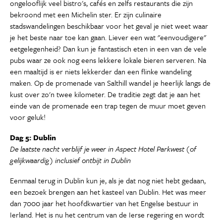
ongelooflijk veel bistro's, cafés en zelfs restaurants die zijn
bekroond met een Michelin ster. Er zijn culinaire
stadswandelingen beschikbaar voor het geval je niet weet waar
je het beste naar toe kan gaan. Liever een wat "eenvoudigere"
eetgelegenheid? Dan kun je fantastisch eten in een van de vele
pubs waar ze ook nog eens lekkere lokale bieren serveren. Na
een maaltijd is er niets lekkerder dan een flinke wandeling
maken. Op de promenade van Salthill wandel je heerlijk langs de
kust over zo'n twee kilometer. De traditie zegt dat je aan het
einde van de promenade een trap tegen de muur moet geven
voor geluk!
Dag 5: Dublin
De laatste nacht verblijf je weer in Aspect Hotel Parkwest (of
gelijkwaardig) inclusief ontbijt in Dublin
Eenmaal terug in Dublin kun je, als je dat nog niet hebt gedaan,
een bezoek brengen aan het kasteel van Dublin. Het was meer
dan 7000 jaar het hoofdkwartier van het Engelse bestuur in
Ierland. Het is nu het centrum van de Ierse regering en wordt