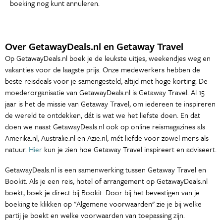
boeking nog kunt annuleren.
Over GetawayDeals.nl en Getaway Travel
Op GetawayDeals.nl boek je de leukste uitjes, weekendjes weg en
vakanties voor de laagste prijs. Onze medewerkers hebben de
beste reisdeals voor je samengesteld, altijd met hoge korting. De
moederorganisatie van GetawayDeals.nl is Getaway Travel. Al 15
jaar is het de missie van Getaway Travel, om iedereen te inspireren
de wereld te ontdekken, dát is wat we het liefste doen. En dat
doen we naast GetawayDeals.nl ook op online reismagazines als
Amerika.nl, Australie.nl en Azie.nl, mét liefde voor zowel mens als
natuur.
Hier
kun je zien hoe Getaway Travel inspireert en adviseert.
GetawayDeals.nl is een samenwerking tussen Getaway Travel en
Bookit. Als je een reis, hotel of arrangement op GetawayDeals.nl
boekt, boek je direct bij Bookit. Door bij het bevestigen van je
boeking te klikken op "Algemene voorwaarden" zie je bij welke
partij je boekt en welke voorwaarden van toepassing zijn.