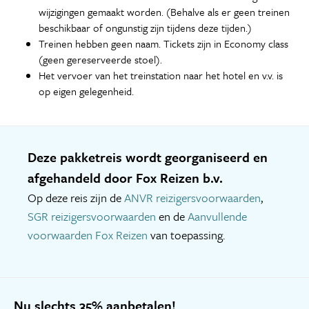
wijzigingen gemaakt worden. (Behalve als er geen treinen
beschikbaar of ongunstig zijn tijdens deze tijden.)
Treinen hebben geen naam. Tickets zijn in Economy class
(geen gereserveerde stoel).
Het vervoer van het treinstation naar het hotel en v.v. is
op eigen gelegenheid.
Deze pakketreis wordt georganiseerd en
afgehandeld door Fox Reizen b.v.
Op deze reis zijn de
ANVR reizigersvoorwaarden
,
SGR reizigersvoorwaarden
en de
Aanvullende
voorwaarden Fox Reizen
van toepassing.
Nu slechts 35% aanbetalen!