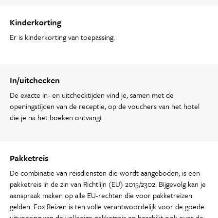
Kinderkorting
Er is kinderkorting van toepassing.
In/uitchecken
De exacte in- en uitchecktijden vind je, samen met de
openingstijden van de receptie, op de vouchers van het hotel
die je na het boeken ontvangt.
Pakketreis
De combinatie van reisdiensten die wordt aangeboden, is een
pakketreis in de zin van Richtlijn (EU) 2015/2302. Bijgevolg kan je
aanspraak maken op alle EU-rechten die voor pakketreizen
gelden. Fox Reizen is ten volle verantwoordelijk voor de goede
uitvoering van de volledige pakketreis en beschikt ook over de