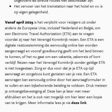
uitgevoerd als directe routes niet beschikbaar zijn.
Het vervoer van het treinstation naar het hotel en v.v. is
op eigen gelegenheid.
Vanaf april 2025
is het verplicht voor reizigers uit onder
andere de Europese Unie, inclusief Nederland en België, om
een Electronic Travel Authorization (ETA) aan te vragen
voordat zij naar het Verenigd Koninkrijk reizen. Een ETA is een
digitale reistoestemming die eenvoudig online kan worden
aangevraagd en vooraf goedkeuring geeft om het land binnen
te komen, of het nu gaat om een vakantie, zakenreis of kort
verblijf. Reizen naar het Verenigd Koninkrijk zonder geldige ETA
is niet toegestaan. Zorg er dus voor dat je je ETA op tijd
aanvraagt en zorgeloos kunt genieten van je reis. Een ETA
aanvragen kan eenvoudig online door het aanvraagformulier in
te vullen en een bijbehorende betaling te voldoen. Druk meteen
je ontvangstbevestiging af. Deze kan je later niet meer
afdrukken en het is ook niet mogelijk om hier later een kopie
van te krijgen. Meer informatie lees je via
deze link
.