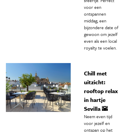
sfeertje. Perfect
voor een
ontspannen
middag, een
bijzondere date of
gewoon om jezelf
even als een local
royalty te voelen.
Chill met
uitzicht:
rooftop relax
in hartje
Sevilla 🌇
Neem even tijd
voor jezelf en
ontspan op het