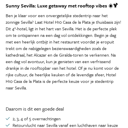
Sunny Sevilla: Luxe getaway met rooftop vibes ☀️🍹
Ben je klaar voor een onvergetelijke stedentrip naar het
zonnige Sevilla? Laat Hotel H10 Casa de la Plata je thuisbasis zijn!
Dit 4*-hotel, ligt in het hart van Sevilla. Het is de perfecte plek
om te ontspannen na een dag vol ontdekkingen. Begin je dag
met een heerlijk ontbijt in het restaurant voordat je eropuit
trekt om de nabijgelegen bezienswaardigheden zoals de
kathedraal, het Alcazar en de Giralda-toren te verkennen. Na
een dag vol avontuur, kun je genieten van een verfrissend
drankje in de rooftopbar van het hotel. Of je nu komt voor de
rijke cultuur, de heerlijke keuken of de levendige sfeer, Hotel
H10 Casa de la Plata is de perfecte keuze voor je stedentrip
naar Sevilla.
Daarom is dit een goede deal
2, 3, 4 of 5 overnachtingen
Retourvlucht naar Sevilla vanaf een luchthaven naar keuze