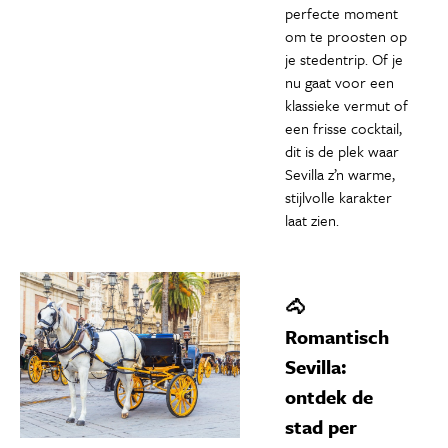
perfecte moment
om te proosten op
je stedentrip. Of je
nu gaat voor een
klassieke vermut of
een frisse cocktail,
dit is de plek waar
Sevilla z’n warme,
stijlvolle karakter
laat zien.
🐴
Romantisch
Sevilla:
ontdek de
stad per