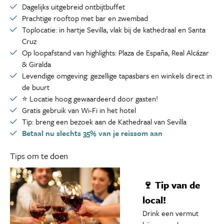
Dagelijks uitgebreid ontbijtbuffet
Prachtige rooftop met bar en zwembad
Toplocatie: in hartje Sevilla, vlak bij de kathedraal en Santa
Cruz
Op loopafstand van highlights: Plaza de España, Real Alcázar
& Giralda
Levendige omgeving: gezellige tapasbars en winkels direct in
de buurt
⭐ Locatie hoog gewaardeerd door gasten!
Gratis gebruik van Wi-Fi in het hotel
Tip: breng een bezoek aan de Kathedraal van Sevilla
Betaal nu slechts 35% van je reissom aan
Tips om te doen
🍷 Tip van de
local!
Drink een vermut