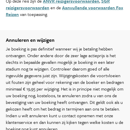
Op deze reis zijn de
ANVR reizigersvoorwaarden
,
SGR
reizigersvoorwaarden
en de
Aanvullende voorwaarden Fox
Reizen
van toepassing.
Annuleren en wijzigen
Je boeking is pas definitief wanneer wij je betaling hebben
ontvangen. Onder andere door de zeer lage actieprijs is het
slechts in bepaalde gevallen mogelijk je boeking in een later
stadium nog te wijzigen. Controleer daarom goed of alle
ingevulde gegevens juist zijn. Wijzigingskosten die voortvloeien
uit fouten zijn geheel voor rekening van de boeker en bedragen
minimaal € 19,95 per wijziging. Het is in principe niet mogelijk om
uw boeking nog, kosteloos, te annuleren zodra u van ons de
bevestiging van uw boeking heeft ontvangen. Dit geldt ook als u
gekozen heeft om het bedrag in termijnen aan ons te betalen.
Indien u wilt annuleren kunt u contact opnemen met onze
klantenservice en dan kunnen zij kijken tegen welke kosten u de
boeking nog kunt annuleren.