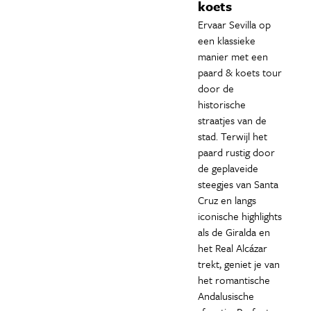
koets
Ervaar Sevilla op
een klassieke
manier met een
paard & koets tour
door de
historische
straatjes van de
stad. Terwijl het
paard rustig door
de geplaveide
steegjes van Santa
Cruz en langs
iconische highlights
als de Giralda en
het Real Alcázar
trekt, geniet je van
het romantische
Andalusische