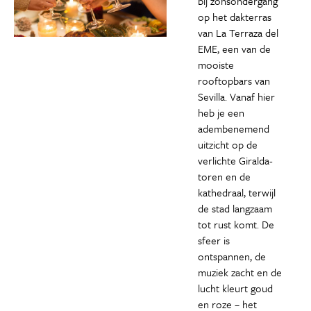
bij zonsondergang
op het dakterras
van La Terraza del
EME, een van de
mooiste
rooftopbars van
Sevilla. Vanaf hier
heb je een
adembenemend
uitzicht op de
verlichte Giralda-
toren en de
kathedraal, terwijl
de stad langzaam
tot rust komt. De
sfeer is
ontspannen, de
muziek zacht en de
lucht kleurt goud
en roze – het