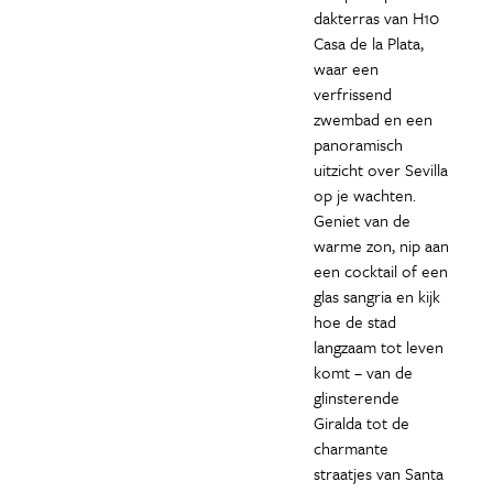
dakterras van H10
Casa de la Plata,
waar een
verfrissend
zwembad en een
panoramisch
uitzicht over Sevilla
op je wachten.
Geniet van de
warme zon, nip aan
een cocktail of een
glas sangria en kijk
hoe de stad
langzaam tot leven
komt – van de
glinsterende
Giralda tot de
charmante
straatjes van Santa