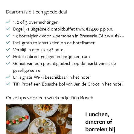
Daarom is dit een goede deal
1, 2 of 3 overnachtingen
Dagelijks uitgebreid ontbijtbuffet t.w.v. €24,50 p.p.p.n.
1 x borrelplank voor 2 personen in Brasserie Cé t.w.v. €25,-
Incl. gratis toiletartikelen op de hotelkamer
Verblijf in een luxe 4*-hotel
Hotel is direct gelegen in hartje centrum
Geniet van een prachtig uitzicht op de markt vanuit de
gezellige serre
Er is gratis Wi-Fi beschikbaar in het hotel
TIP: Proef een Bossche bol van Jan de Groot in het hotel!
Onze tips voor een weekendje Den Bosch
Lunchen,
dineren of
borrelen bij