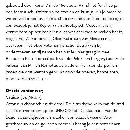
gebouwd door Karel V in de 16e eeuw. Vanaf het fort heb je
een fantastisch uitzicht op de stad en de kustlijn! Als je meer te
weten wil komen over de archeologische vondsten uit de regio,
dan bezoek je het Regionaal Archeologisch Museum. Als jij
verzot bent op het heelal en alles wat daarmee te maken heeft,
mag je het Astronomisch Observatorium van Messina niet
overslaan. Het observatorium is actief betrokken bij
onderzoeken en zij nemen het publiek hier graag in mee!
Bezoek in het nationaal park van de Peloritani bergen, tussen de
valleien van Mili en Rometta, de oude en verlaten dorpen en
paden die ooit werden gebruikt door de boeren, handelaren,
monniken en soldaten.
Of iets verder weg
Catánia (ca. 96 km)
Catánia is chaotisch en sfeervol! De historische kern van de stad
is zelfs opgenomen op de UNESCO lijst. De stad barst van de
bezienswaardigheden en is zeker een bezoek waard. Voor
geschreeuw en de geur van verse vis breng je een bezoek aan