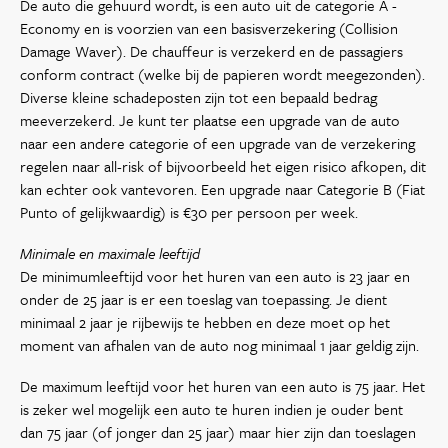
De auto die gehuurd wordt, is een auto uit de categorie A -
Economy en is voorzien van een basisverzekering (Collision
Damage Waver). De chauffeur is verzekerd en de passagiers
conform contract (welke bij de papieren wordt meegezonden).
Diverse kleine schadeposten zijn tot een bepaald bedrag
meeverzekerd. Je kunt ter plaatse een upgrade van de auto
naar een andere categorie of een upgrade van de verzekering
regelen naar all-risk of bijvoorbeeld het eigen risico afkopen, dit
kan echter ook vantevoren. Een upgrade naar Categorie B (Fiat
Punto of gelijkwaardig) is €30 per persoon per week.
Minimale en maximale leeftijd
De minimumleeftijd voor het huren van een auto is 23 jaar en
onder de 25 jaar is er een toeslag van toepassing. Je dient
minimaal 2 jaar je rijbewijs te hebben en deze moet op het
moment van afhalen van de auto nog minimaal 1 jaar geldig zijn.
De maximum leeftijd voor het huren van een auto is 75 jaar. Het
is zeker wel mogelijk een auto te huren indien je ouder bent
dan 75 jaar (of jonger dan 25 jaar) maar hier zijn dan toeslagen