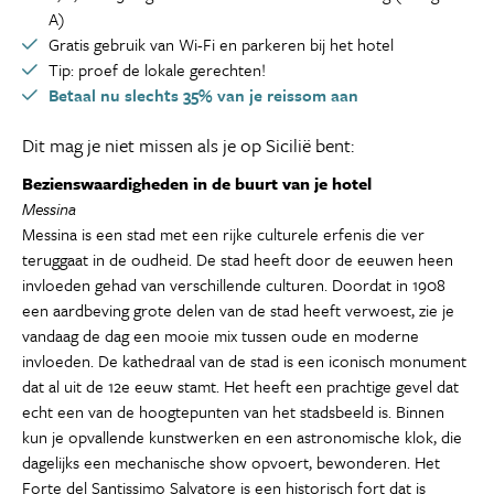
A)
Gratis gebruik van Wi-Fi en parkeren bij het hotel
Tip: proef de lokale gerechten!
Betaal nu slechts 35% van je reissom aan
Dit mag je niet missen als je op Sicilië bent:
Bezienswaardigheden in de buurt van je hotel
Messina
Messina is een stad met een rijke culturele erfenis die ver
teruggaat in de oudheid. De stad heeft door de eeuwen heen
invloeden gehad van verschillende culturen. Doordat in 1908
een aardbeving grote delen van de stad heeft verwoest, zie je
vandaag de dag een mooie mix tussen oude en moderne
invloeden. De kathedraal van de stad is een iconisch monument
dat al uit de 12e eeuw stamt. Het heeft een prachtige gevel dat
echt een van de hoogtepunten van het stadsbeeld is. Binnen
kun je opvallende kunstwerken en een astronomische klok, die
dagelijks een mechanische show opvoert, bewonderen. Het
Forte del Santissimo Salvatore is een historisch fort dat is