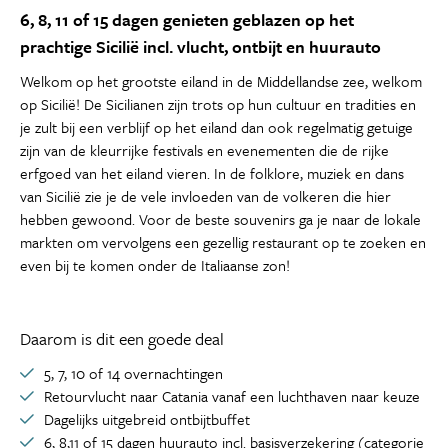
6, 8, 11 of 15 dagen genieten geblazen op het
prachtige Sicilië incl. vlucht, ontbijt en huurauto
Welkom op het grootste eiland in de Middellandse zee, welkom
op Sicilië! De Sicilianen zijn trots op hun cultuur en tradities en
je zult bij een verblijf op het eiland dan ook regelmatig getuige
zijn van de kleurrijke festivals en evenementen die de rijke
erfgoed van het eiland vieren. In de folklore, muziek en dans
van Sicilië zie je de vele invloeden van de volkeren die hier
hebben gewoond. Voor de beste souvenirs ga je naar de lokale
markten om vervolgens een gezellig restaurant op te zoeken en
even bij te komen onder de Italiaanse zon!
Daarom is dit een goede deal
5, 7, 10 of 14 overnachtingen
Retourvlucht naar Catania vanaf een luchthaven naar keuze
Dagelijks uitgebreid ontbijtbuffet
6, 8,11 of 15 dagen huurauto incl. basisverzekering (categorie