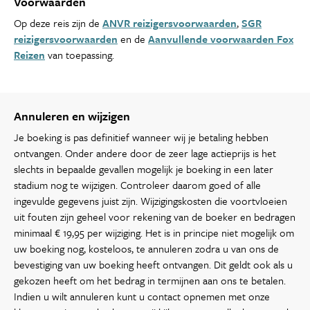
Voorwaarden
Op deze reis zijn de
ANVR reizigersvoorwaarden
,
SGR
reizigersvoorwaarden
en de
Aanvullende voorwaarden Fox
Reizen
van toepassing.
Annuleren en wijzigen
Je boeking is pas definitief wanneer wij je betaling hebben
ontvangen. Onder andere door de zeer lage actieprijs is het
slechts in bepaalde gevallen mogelijk je boeking in een later
stadium nog te wijzigen. Controleer daarom goed of alle
ingevulde gegevens juist zijn. Wijzigingskosten die voortvloeien
uit fouten zijn geheel voor rekening van de boeker en bedragen
minimaal € 19,95 per wijziging. Het is in principe niet mogelijk om
uw boeking nog, kosteloos, te annuleren zodra u van ons de
bevestiging van uw boeking heeft ontvangen. Dit geldt ook als u
gekozen heeft om het bedrag in termijnen aan ons te betalen.
Indien u wilt annuleren kunt u contact opnemen met onze