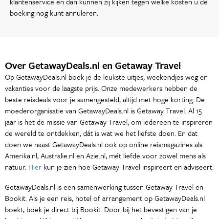
klantenservice en dan kunnen zij kijken tegen welke kosten u de
boeking nog kunt annuleren.
Over GetawayDeals.nl en Getaway Travel
Op GetawayDeals.nl boek je de leukste uitjes, weekendjes weg en
vakanties voor de laagste prijs. Onze medewerkers hebben de
beste reisdeals voor je samengesteld, altijd met hoge korting. De
moederorganisatie van GetawayDeals.nl is Getaway Travel. Al 15
jaar is het de missie van Getaway Travel, om iedereen te inspireren
de wereld te ontdekken, dát is wat we het liefste doen. En dat
doen we naast GetawayDeals.nl ook op online reismagazines als
Amerika.nl, Australie.nl en Azie.nl, mét liefde voor zowel mens als
natuur.
Hier
kun je zien hoe Getaway Travel inspireert en adviseert.
GetawayDeals.nl is een samenwerking tussen Getaway Travel en
Bookit. Als je een reis, hotel of arrangement op GetawayDeals.nl
boekt, boek je direct bij Bookit. Door bij het bevestigen van je