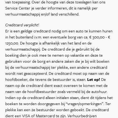
van toepassing. Over de hoogte van deze toeslagen kan ons
Service Center je verder informeren, dit is namelijk per
verhuurmaatschappij en/of land verschillend.
Creditcard verplicht!
Er is een geldige creditcard nodig om een auto te kunnen huren
in het buitenland i.v.m. een eventuele borg van ca. € 300,00 - €
1250,00. De hoogte is afhankelijk van het land en de
verhuurmaatschappij. De creditcard die je gebruikt bij de
boeking dien je ook mee te nemen op vakantie en deze te
gebruiken voor de borg en andere zaken die je bij wilt boeken
bij de verhuurmaatschappij ter plekke, een andere creditcard
wordt niet geaccepteerd. De creditcard moet op naam van de
hoofdboeker, die tevens de bestuurder is, staan.
Let op!
De
naam op de creditcard dient exact overeen te komen met de
naam van de hoofdbestuurder zoals vermeld bij de autohuur.
Indien op de creditcard alleen initialen staan, dient dit tijdens het
boeken te worden doorgegeven bij “vragen/opmerkingen”. Ter
plekke kan een 2e bestuurder worden geboekt. De creditcard
dient een VISA of Mastercard te zijn. Verhuurbedrijven