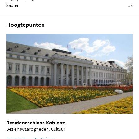
Sauna
Ja
Hoogtepunten
Residenzschloss Koblenz
Bezienswaardigheden, Cultuur
Kaiserin-Augusta-Anlagen