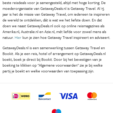
beste reisdeals voor je samengesteld, altijd met hoge korting. De
moederorganisatie van GetawayDeals.nl is Getaway Travel. Al 15
jaar is het de missie van Getaway Travel, om iedereen te inspireren
de wereld te ontdekken, dát is wat we het liefste doen. En dat
doen we naast GetawayDeals.nl ook op online reismagazines als
Amerika.nl, Australie.nl en Azie.nl, mét liefde voor zowel mens als
natuur.
Hier
kun je zien hoe Getaway Travel inspireert en adviseert.
GetawayDeals.nl is een samenwerking tussen Getaway Travel en
Bookit. Als je een reis, hotel of arrangement op GetawayDeals.nl
boekt, boek je direct bij Bookit. Door bij het bevestigen van je
boeking te klikken op "Algemene voorwaarden" zie je bij welke
partij je boekt en welke voorwaarden van toepassing zijn.