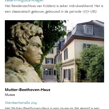
Het Residenzschloss van Koblenz is zeker indrukwekkend. Het is
een classicistisch gebouw, gebouwd in de periode 1777-1787.
Mutter-Beethoven-Haus
Musea
Wambachstraße 204
Het Mutter-Beethoven-Haus is een museum dat gewijd is aan