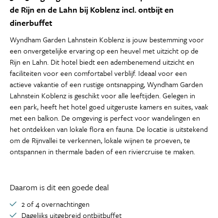
de Rijn en de Lahn bij Koblenz incl. ontbijt en
dinerbuffet
Wyndham Garden Lahnstein Koblenz is jouw bestemming voor
een onvergetelijke ervaring op een heuvel met uitzicht op de
Rijn en Lahn. Dit hotel biedt een adembenemend uitzicht en
faciliteiten voor een comfortabel verblijf. Ideaal voor een
actieve vakantie of een rustige ontsnapping, Wyndham Garden
Lahnstein Koblenz is geschikt voor alle leeftijden. Gelegen in
een park, heeft het hotel goed uitgeruste kamers en suites, vaak
met een balkon. De omgeving is perfect voor wandelingen en
het ontdekken van lokale flora en fauna. De locatie is uitstekend
om de Rijnvallei te verkennen, lokale wijnen te proeven, te
ontspannen in thermale baden of een riviercruise te maken.
Daarom is dit een goede deal
2 of 4 overnachtingen
Dagelijks uitgebreid ontbijtbuffet