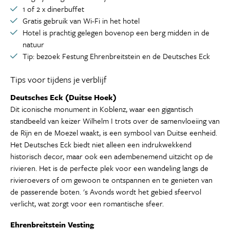
1 of 2 x dinerbuffet
Gratis gebruik van Wi-Fi in het hotel
Hotel is prachtig gelegen bovenop een berg midden in de
natuur
Tip: bezoek Festung Ehrenbreitstein en de Deutsches Eck
Tips voor tijdens je verblijf
Deutsches Eck (Duitse Hoek)
Dit iconische monument in Koblenz, waar een gigantisch
standbeeld van keizer Wilhelm I trots over de samenvloeiing van
de Rijn en de Moezel waakt, is een symbool van Duitse eenheid.
Het Deutsches Eck biedt niet alleen een indrukwekkend
historisch decor, maar ook een adembenemend uitzicht op de
rivieren. Het is de perfecte plek voor een wandeling langs de
rivieroevers of om gewoon te ontspannen en te genieten van
de passerende boten. 's Avonds wordt het gebied sfeervol
verlicht, wat zorgt voor een romantische sfeer.
Ehrenbreitstein Vesting