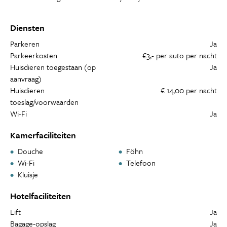
Diensten
Parkeren
Ja
Parkeerkosten
€3,- per auto per nacht
Huisdieren toegestaan (op
Ja
aanvraag)
Huisdieren
€ 14,00 per nacht
toeslag/voorwaarden
Wi-Fi
Ja
Kamerfaciliteiten
Douche
Föhn
Wi-Fi
Telefoon
Kluisje
Hotelfaciliteiten
Lift
Ja
Bagage-opslag
Ja