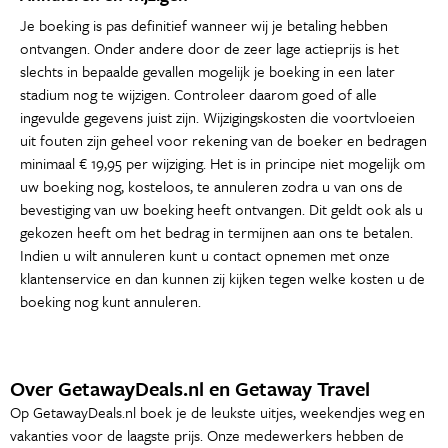
Je boeking is pas definitief wanneer wij je betaling hebben
ontvangen. Onder andere door de zeer lage actieprijs is het
slechts in bepaalde gevallen mogelijk je boeking in een later
stadium nog te wijzigen. Controleer daarom goed of alle
ingevulde gegevens juist zijn. Wijzigingskosten die voortvloeien
uit fouten zijn geheel voor rekening van de boeker en bedragen
minimaal € 19,95 per wijziging. Het is in principe niet mogelijk om
uw boeking nog, kosteloos, te annuleren zodra u van ons de
bevestiging van uw boeking heeft ontvangen. Dit geldt ook als u
gekozen heeft om het bedrag in termijnen aan ons te betalen.
Indien u wilt annuleren kunt u contact opnemen met onze
klantenservice en dan kunnen zij kijken tegen welke kosten u de
boeking nog kunt annuleren.
Over GetawayDeals.nl en Getaway Travel
Op GetawayDeals.nl boek je de leukste uitjes, weekendjes weg en
vakanties voor de laagste prijs. Onze medewerkers hebben de