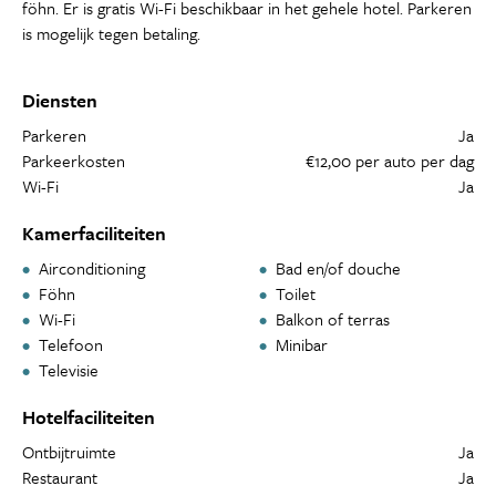
föhn. Er is gratis Wi-Fi beschikbaar in het gehele hotel. Parkeren
is mogelijk tegen betaling.
Diensten
Parkeren
Ja
Parkeerkosten
€12,00 per auto per dag
Wi-Fi
Ja
Kamerfaciliteiten
Airconditioning
Bad en/of douche
Föhn
Toilet
Wi-Fi
Balkon of terras
Telefoon
Minibar
Televisie
Hotelfaciliteiten
Ontbijtruimte
Ja
Restaurant
Ja