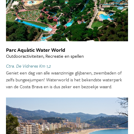
Parc Aquàtic Water World
Outdooractiviteiten, Recreatie en spellen
Ctra. De Vidreres Km 1,2
Geniet een dag van alle waanzinnige glijbanen, zwembaden of
zelfs bungeejumpen! Waterworld is het bekendste waterpark
van de Costa Brava en is dus zeker een bezoekje waard.