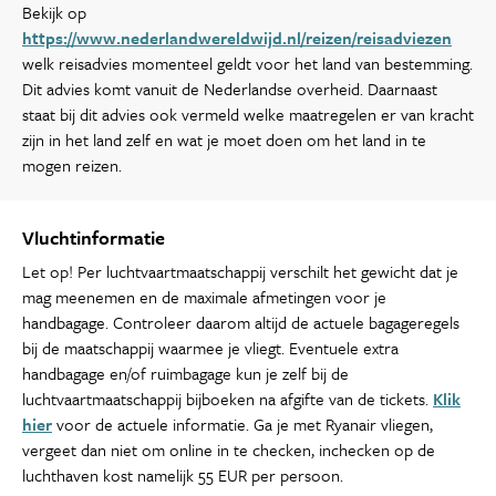
Bekijk op
https://www.nederlandwereldwijd.nl/reizen/reisadviezen
welk reisadvies momenteel geldt voor het land van bestemming.
Dit advies komt vanuit de Nederlandse overheid. Daarnaast
staat bij dit advies ook vermeld welke maatregelen er van kracht
zijn in het land zelf en wat je moet doen om het land in te
mogen reizen.
Vluchtinformatie
Let op! Per luchtvaartmaatschappij verschilt het gewicht dat je
mag meenemen en de maximale afmetingen voor je
handbagage. Controleer daarom altijd de actuele bagageregels
bij de maatschappij waarmee je vliegt. Eventuele extra
handbagage en/of ruimbagage kun je zelf bij de
luchtvaartmaatschappij bijboeken na afgifte van de tickets.
Klik
hier
voor de actuele informatie. Ga je met Ryanair vliegen,
vergeet dan niet om online in te checken, inchecken op de
luchthaven kost namelijk 55 EUR per persoon.