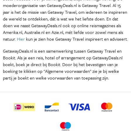
moederorganisatie van GetawayDeals.nl is Getaway Travel. Al 15
jaar is het de missie van Getaway Travel, om iedereen te inspireren
de wereld te ontdekken, dát is wat we het liefste doen. En dat
doen we naast GetawayDeals.nl ook op online reismagazines als
Amerika.nl, Australie.nl en Azie.nl, mét liefde voor zowel mens als
natuur.
Hier
kun je zien hoe Getaway Travel inspireert en adviseert.
GetawayDeals.nl is een samenwerking tussen Getaway Travel en
Bookit. Als je een reis, hotel of arrangement op GetawayDeals.nl
boekt, boek je direct bij Bookit. Door bij het bevestigen van je
boeking te klikken op "Algemene voorwaarden" zie je bij welke
partij je boekt en welke voorwaarden van toepassing zijn.