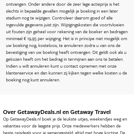
ontvangen. Onder andere door de zeer lage actieprijs is het
slechts in bepaalde gevallen mogelijk je boeking in een later
stadium nog te wijzigen. Controleer daarom goed of alle
ingevulde gegevens juist zijn. Wijzigingskosten die voortvloeien
uit fouten zijn geheel voor rekening van de boeker en bedragen
minimaal € 19,95 per wijziging. Het is in principe niet mogelijk om
uw boeking nog, kosteloos, te annuleren zodra u van ons de
bevestiging van uw boeking heeft ontvangen. Dit geldt ook als u
gekozen heeft om het bedrag in termijnen aan ons te betalen.
Indien u wilt annuleren kunt u contact opnemen met onze
klantenservice en dan kunnen zij kijken tegen welke kosten u de
boeking nog kunt annuleren.
Over GetawayDeals.nl en Getaway Travel
Op GetawayDeals.nl boek je de leukste uitjes, weekendjes weg en
vakanties voor de laagste prijs. Onze medewerkers hebben de
beste reisdeals voor je samengesteld, altijd met hoge korting. De