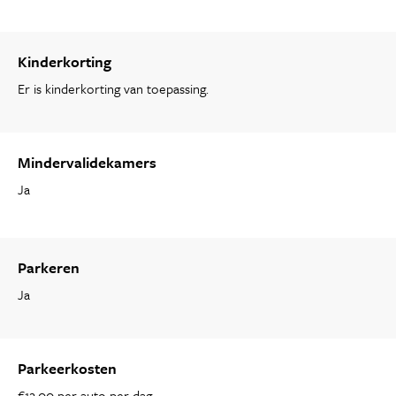
Kinderkorting
Er is kinderkorting van toepassing.
Mindervalidekamers
Ja
Parkeren
Ja
Parkeerkosten
€12,00 per auto per dag