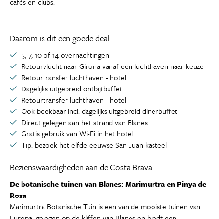
cafés en clubs.
Daarom is dit een goede deal
5, 7, 10 of 14 overnachtingen
Retourvlucht naar Girona vanaf een luchthaven naar keuze
Retourtransfer luchthaven - hotel
Dagelijks uitgebreid ontbijtbuffet
Retourtransfer luchthaven - hotel
Ook boekbaar incl. dagelijks uitgebreid dinerbuffet
Direct gelegen aan het strand van Blanes
Gratis gebruik van Wi-Fi in het hotel
Tip: bezoek het elfde-eeuwse San Juan kasteel
Bezienswaardigheden aan de Costa Brava
De botanische tuinen van Blanes: Marimurtra en Pinya de
Rosa
Marimurtra Botanische Tuin is een van de mooiste tuinen van
Europa, gelegen op de kliffen van Blanes en biedt een