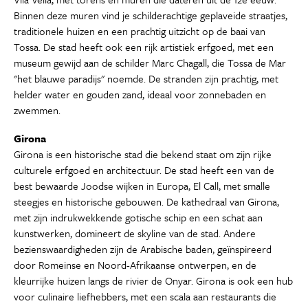
Binnen deze muren vind je schilderachtige geplaveide straatjes,
traditionele huizen en een prachtig uitzicht op de baai van
Tossa. De stad heeft ook een rijk artistiek erfgoed, met een
museum gewijd aan de schilder Marc Chagall, die Tossa de Mar
"het blauwe paradijs" noemde. De stranden zijn prachtig, met
helder water en gouden zand, ideaal voor zonnebaden en
zwemmen.
Girona
Girona is een historische stad die bekend staat om zijn rijke
culturele erfgoed en architectuur. De stad heeft een van de
best bewaarde Joodse wijken in Europa, El Call, met smalle
steegjes en historische gebouwen. De kathedraal van Girona,
met zijn indrukwekkende gotische schip en een schat aan
kunstwerken, domineert de skyline van de stad. Andere
bezienswaardigheden zijn de Arabische baden, geïnspireerd
door Romeinse en Noord-Afrikaanse ontwerpen, en de
kleurrijke huizen langs de rivier de Onyar. Girona is ook een hub
voor culinaire liefhebbers, met een scala aan restaurants die