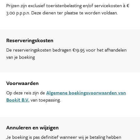
Prijzen zijn exclusief toeristenbelasting en/of servicekosten à €
3.00 p.p.p.n. Deze dienen ter plaatse te worden voldaan.
Reserveringskosten
De reserveringskosten bedragen €19.95 voor het afhandelen
van je boeking
Voorwaarden
Op deze reis zijn de
Algemene boekingsvoorwaarden van
Bookit B.V.
van toepassing.
Annuleren en wijzigen
Je boeking is pas definitief wanneer wij je betaling hebben