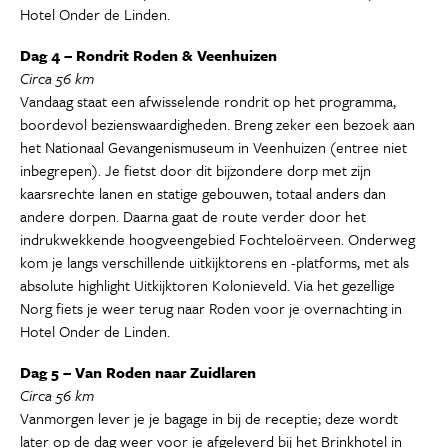
Hotel Onder de Linden.
Dag 4 – Rondrit Roden & Veenhuizen
Circa 56 km
Vandaag staat een afwisselende rondrit op het programma,
boordevol bezienswaardigheden. Breng zeker een bezoek aan
het Nationaal Gevangenismuseum in Veenhuizen (entree niet
inbegrepen). Je fietst door dit bijzondere dorp met zijn
kaarsrechte lanen en statige gebouwen, totaal anders dan
andere dorpen. Daarna gaat de route verder door het
indrukwekkende hoogveengebied Fochteloërveen. Onderweg
kom je langs verschillende uitkijktorens en -platforms, met als
absolute highlight Uitkijktoren Kolonieveld. Via het gezellige
Norg fiets je weer terug naar Roden voor je overnachting in
Hotel Onder de Linden.
Dag 5 – Van Roden naar Zuidlaren
Circa 56 km
Vanmorgen lever je je bagage in bij de receptie; deze wordt
later op de dag weer voor je afgeleverd bij het Brinkhotel in