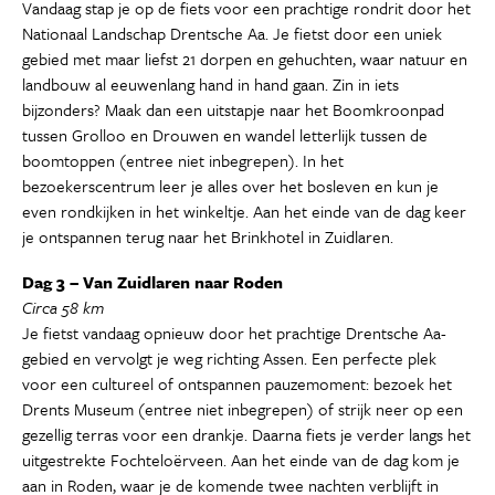
Vandaag stap je op de fiets voor een prachtige rondrit door het
Nationaal Landschap Drentsche Aa. Je fietst door een uniek
gebied met maar liefst 21 dorpen en gehuchten, waar natuur en
landbouw al eeuwenlang hand in hand gaan. Zin in iets
bijzonders? Maak dan een uitstapje naar het Boomkroonpad
tussen Grolloo en Drouwen en wandel letterlijk tussen de
boomtoppen (entree niet inbegrepen). In het
bezoekerscentrum leer je alles over het bosleven en kun je
even rondkijken in het winkeltje. Aan het einde van de dag keer
je ontspannen terug naar het Brinkhotel in Zuidlaren.
Dag 3 – Van Zuidlaren naar Roden
Circa 58 km
Je fietst vandaag opnieuw door het prachtige Drentsche Aa-
gebied en vervolgt je weg richting Assen. Een perfecte plek
voor een cultureel of ontspannen pauzemoment: bezoek het
Drents Museum (entree niet inbegrepen) of strijk neer op een
gezellig terras voor een drankje. Daarna fiets je verder langs het
uitgestrekte Fochteloërveen. Aan het einde van de dag kom je
aan in Roden, waar je de komende twee nachten verblijft in