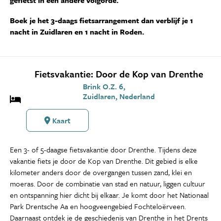
gefietst in een andere volgorde.
Boek je het 3-daags fietsarrangement dan verblijf je 1
nacht in Zuidlaren en 1 nacht in Roden.
Fietsvakantie: Door de Kop van Drenthe
Brink O.Z. 6,
Zuidlaren, Nederland
Kaart
Een 3- of 5-daagse fietsvakantie door Drenthe. Tijdens deze
vakantie fiets je door de Kop van Drenthe. Dit gebied is elke
kilometer anders door de overgangen tussen zand, klei en
moeras. Door de combinatie van stad en natuur, liggen cultuur
en ontspanning hier dicht bij elkaar. Je komt door het Nationaal
Park Drentsche Aa en hoogveengebied Fochteloërveen.
Daarnaast ontdek je de geschiedenis van Drenthe in het Drents