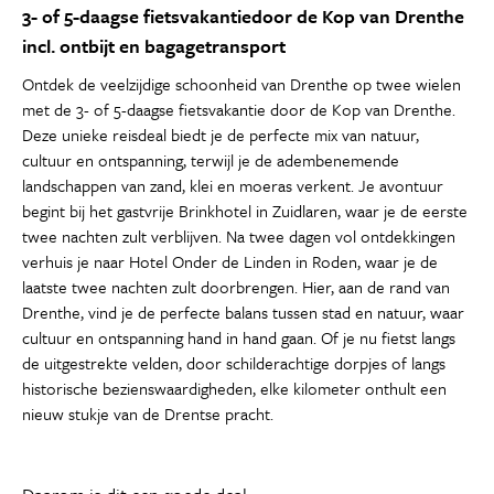
3- of 5-daagse fietsvakantiedoor de Kop van Drenthe
incl. ontbijt en bagagetransport
Ontdek de veelzijdige schoonheid van Drenthe op twee wielen
met de 3- of 5-daagse fietsvakantie door de Kop van Drenthe.
Deze unieke reisdeal biedt je de perfecte mix van natuur,
cultuur en ontspanning, terwijl je de adembenemende
landschappen van zand, klei en moeras verkent. Je avontuur
begint bij het gastvrije Brinkhotel in Zuidlaren, waar je de eerste
twee nachten zult verblijven. Na twee dagen vol ontdekkingen
verhuis je naar Hotel Onder de Linden in Roden, waar je de
laatste twee nachten zult doorbrengen. Hier, aan de rand van
Drenthe, vind je de perfecte balans tussen stad en natuur, waar
cultuur en ontspanning hand in hand gaan. Of je nu fietst langs
de uitgestrekte velden, door schilderachtige dorpjes of langs
historische bezienswaardigheden, elke kilometer onthult een
nieuw stukje van de Drentse pracht.