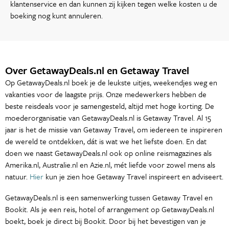
klantenservice en dan kunnen zij kijken tegen welke kosten u de
boeking nog kunt annuleren.
Over GetawayDeals.nl en Getaway Travel
Op GetawayDeals.nl boek je de leukste uitjes, weekendjes weg en
vakanties voor de laagste prijs. Onze medewerkers hebben de
beste reisdeals voor je samengesteld, altijd met hoge korting. De
moederorganisatie van GetawayDeals.nl is Getaway Travel. Al 15
jaar is het de missie van Getaway Travel, om iedereen te inspireren
de wereld te ontdekken, dát is wat we het liefste doen. En dat
doen we naast GetawayDeals.nl ook op online reismagazines als
Amerika.nl, Australie.nl en Azie.nl, mét liefde voor zowel mens als
natuur.
Hier
kun je zien hoe Getaway Travel inspireert en adviseert.
GetawayDeals.nl is een samenwerking tussen Getaway Travel en
Bookit. Als je een reis, hotel of arrangement op GetawayDeals.nl
boekt, boek je direct bij Bookit. Door bij het bevestigen van je