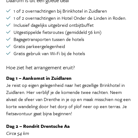
Daarom is dit een goede deal
1 of 2 overnachtingen bij Brinkhotel in Zuidlaren
1 of 2 overnachtingen in Hotel Onder de Linden in Roden.
Inclusief dagelijks uitgebreid ontbijtbuffet
Uitgestippelde fietsroutes (gemiddeld 56 km)
Bagagetransporten tussen de hotels
Gratis parkeergelegenheid
Gratis gebruik van Wi-Fi bij de hotels
Hoe ziet het arrangement eruit?
Dag 1 – Aankomst in Zuidlaren
Je reist op eigen gelegenheid naar het gezellige Brinkhotel in
Zuidlaren. Hier verblijf je de komende twee nachten. Neem
alvast de sfeer van Drenthe in je op en maak misschien nog een
korte wandeling door het dorp of plof neer op een terras. Je
fietsavontuur gaat bijna beginnen!
Dag 2 – Rondrit Drentsche Aa
Circa 54 km