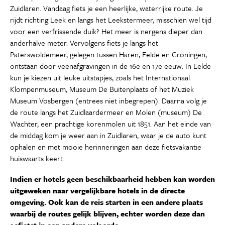
Zuidlaren. Vandaag fiets je een heerlijke, waterrijke route. Je
rijdt richting Leek en langs het Leekstermeer, misschien wel tijd
voor een verfrissende duik? Het meer is nergens dieper dan
anderhalve meter. Vervolgens fiets je langs het
Paterswoldemeer, gelegen tussen Haren, Eelde en Groningen,
ontstaan door veenafgravingen in de 16e en 17e eeuw. In Eelde
kun je kiezen uit leuke uitstapjes, zoals het Internationaal
Klompenmuseum, Museum De Buitenplaats of het Muziek
Museum Vosbergen (entrees niet inbegrepen). Daarna volg je
de route langs het Zuidlaardermeer en Molen (museum) De
Wachter, een prachtige korenmolen uit 1851. Aan het einde van
de middag kom je weer aan in Zuidlaren, waar je de auto kunt
ophalen en met mooie herinneringen aan deze fietsvakantie
huiswaarts keert.
Indien er hotels geen beschikbaarheid hebben kan worden
uitgeweken naar vergelijkbare hotels in de directe
omgeving. Ook kan de reis starten in een andere plaats
waarbij de routes gelijk blijven, echter worden deze dan