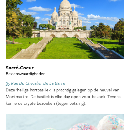
Sacré-Coeur
Bezienswaardigheden
35 Rue Du Chevalier De La Barre
Deze 'heilige hartbasiliek' is prachtig gelegen op de heuvel van
Montmartre. De basiliek is elke dag open voor bezoek. Tevens
kun je de crypte bezoeken (tegen betaling).