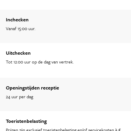
Inchecken
Vanaf 15:00 uur.
Uitchecken
Tot 12:00 uur op de dag van vertrek.
Openingstijden receptie
24 uur per dag
Toeristenbelasting
Prijzen zijn exclusief toeristenbelasting en/of servicekosten à €