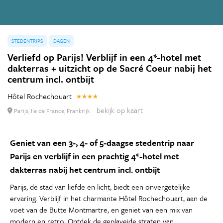
STEDENTRIPS
DAGEN
Verliefd op Parijs! Verblijf in een 4*-hotel met
dakterras + uitzicht op de Sacré Coeur nabij het
centrum incl. ontbijt
Hôtel Rochechouart
bekijk op kaart
Parijs, Ile de France, Frankrijk
Geniet van een 3-, 4- of 5-daagse stedentrip naar
Parijs en verblijf in een prachtig 4*-hotel met
dakterras nabij het centrum incl. ontbijt
Parijs, de stad van liefde en licht, biedt een onvergetelijke
ervaring. Verblijf in het charmante Hôtel Rochechouart, aan de
voet van de Butte Montmartre, en geniet van een mix van
modern en retro. Ontdek de geplaveide straten van