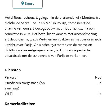
Kaart
Hotel Rouchechouart, gelegen in de bruisende wijk Montmartre
dichtbij de Sacré Coeur en Moulin Rouge, combineert de
charme van een art-decogebouw met moderne luxe na een
renovatie in 2021. Het hotel biedt kamers met airconditioning,
art deco-thema, gratis Wi-Fi, en een dakterras met panoramisch
uitzicht over Parijs. Op slechts 250 meter van de metro en
dichtbij diverse eetgelegenheden, is dit hotel de perfecte
uitvalsbasis om de schoonheid van Parijs te verkennen.
Diensten
Parkeren
Nee
Huisdieren toegestaan (op
Ja
aanvraag)
Wi-Fi
Ja
Kamerfaciliteiten