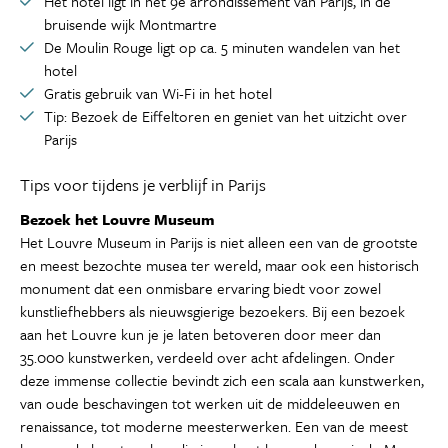
Het hotel ligt in het 9e arrondissement van Parijs, in de
bruisende wijk Montmartre
De Moulin Rouge ligt op ca. 5 minuten wandelen van het
hotel
Gratis gebruik van Wi-Fi in het hotel
Tip: Bezoek de Eiffeltoren en geniet van het uitzicht over
Parijs
Tips voor tijdens je verblijf in Parijs
Bezoek het Louvre Museum
Het Louvre Museum in Parijs is niet alleen een van de grootste
en meest bezochte musea ter wereld, maar ook een historisch
monument dat een onmisbare ervaring biedt voor zowel
kunstliefhebbers als nieuwsgierige bezoekers. Bij een bezoek
aan het Louvre kun je je laten betoveren door meer dan
35.000 kunstwerken, verdeeld over acht afdelingen. Onder
deze immense collectie bevindt zich een scala aan kunstwerken,
van oude beschavingen tot werken uit de middeleeuwen en
renaissance, tot moderne meesterwerken. Een van de meest