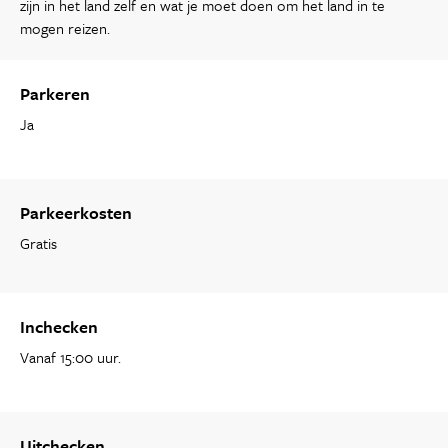
zijn in het land zelf en wat je moet doen om het land in te
mogen reizen.
Parkeren
Ja
Parkeerkosten
Gratis
Inchecken
Vanaf 15:00 uur.
Uitchecken