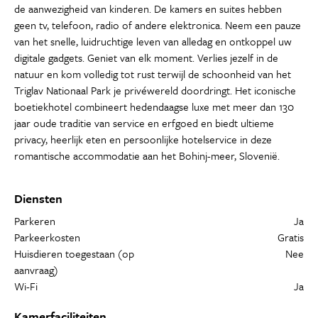
de aanwezigheid van kinderen. De kamers en suites hebben
geen tv, telefoon, radio of andere elektronica. Neem een ​​pauze
van het snelle, luidruchtige leven van alledag en ontkoppel uw
digitale gadgets. Geniet van elk moment. Verlies jezelf in de
natuur en kom volledig tot rust terwijl de schoonheid van het
Triglav Nationaal Park je privéwereld doordringt. Het iconische
boetiekhotel combineert hedendaagse luxe met meer dan 130
jaar oude traditie van service en erfgoed en biedt ultieme
privacy, heerlijk eten en persoonlijke hotelservice in deze
romantische accommodatie aan het Bohinj-meer, Slovenië.
Diensten
Parkeren
Ja
Parkeerkosten
Gratis
Huisdieren toegestaan (op
Nee
aanvraag)
Wi-Fi
Ja
Kamerfaciliteiten