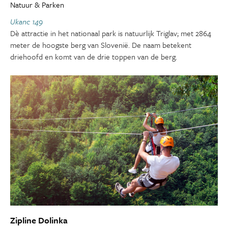
Natuur & Parken
Ukanc 149
Dè attractie in het nationaal park is natuurlijk Triglav; met 2864
meter de hoogste berg van Slovenië. De naam betekent
driehoofd en komt van de drie toppen van de berg.
Zipline Dolinka