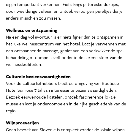
eigen tempo kunt verkennen. Fiets langs pittoreske dorpjes,
door weelderige valleien en ontdek verborgen pareltjes die je
anders misschien zou missen.
Wellness en ontspanning
Na een dag vol avontuur is er niets fijner dan te ontspannen in
het luxe wellnesscentrum van het hotel. Laat je verwennen met
een ontspannende massage, geniet van een verkwikkende spa-
behandeling of dompel jezelf onder in de serene sfeer van de
wellnessfaciliteiten.
Culturele bezienswaardigheden
Voor de cultuurliefhebbers biedt de omgeving van Boutique
Hotel Sunrose 7 tal van interessante bezienswaardigheden.
Bezoek eeuwenoude kastelen, ontdek fascinerende lokale
musea en laat je onderdompelen in de rijke geschiedenis van de
regio.
Wijnproeverijen
Geen bezoek aan Slovenië is compleet zonder de lokale wijnen