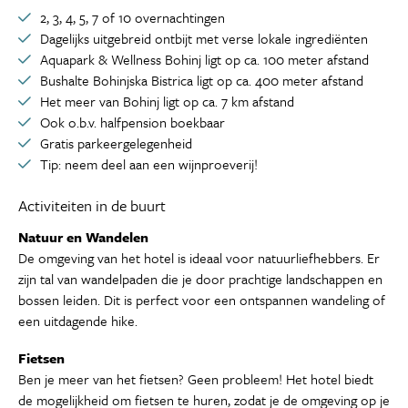
2, 3, 4, 5, 7 of 10 overnachtingen
Dagelijks uitgebreid ontbijt met verse lokale ingrediënten
Aquapark & Wellness Bohinj ligt op ca. 100 meter afstand
Bushalte Bohinjska Bistrica ligt op ca. 400 meter afstand
Het meer van Bohinj ligt op ca. 7 km afstand
Ook o.b.v. halfpension boekbaar
Gratis parkeergelegenheid
Tip: neem deel aan een wijnproeverij!
Activiteiten in de buurt
Natuur en Wandelen
De omgeving van het hotel is ideaal voor natuurliefhebbers. Er
zijn tal van wandelpaden die je door prachtige landschappen en
bossen leiden. Dit is perfect voor een ontspannen wandeling of
een uitdagende hike.
Fietsen
Ben je meer van het fietsen? Geen probleem! Het hotel biedt
de mogelijkheid om fietsen te huren, zodat je de omgeving op je