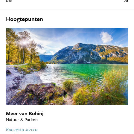
Bar
Ja
Hoogtepunten
Meer van Bohinj
Natuur & Parken
Bohinjsko Jezero