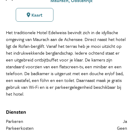
Maurach, Oostenrijk
Kaart
Het traditionele Hotel Edelweiss bevindt zich in de idyllische
omgeving van Maurach aan de Achensee. Direct naast het hotel
ligt de Rofan-berglift. Vanaf het terras heb je mooi uitzicht op
het indrukwekkende berglandschap. Iedere ochtend staat er
een uitgebreid ontbijtbuffet voor je klaar. De kamers zijn
standaard voorzien van een flatscreen-tv, een minibar en een
telefoon. De badkamer is uitgerust met een douche en/of bad,
een wastafel, een föhn en een toilet. Daarnaast maak je gratis
gebruik van Wi-Fi en is er parkeergelegenheid beschikbaar bij
het hotel.
Diensten
Parkeren
Ja
Parkeerkosten
Geen