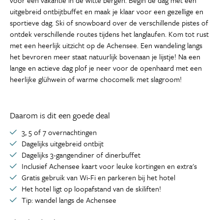
voor een vakantie in de witte bergen. Begin de dag met een
uitgebreid ontbijtbuffet en maak je klaar voor een gezellige en
sportieve dag. Ski of snowboard over de verschillende pistes of
ontdek verschillende routes tijdens het langlaufen. Kom tot rust
met een heerlijk uitzicht op de Achensee. Een wandeling langs
het bevroren meer staat natuurlijk bovenaan je lijstje! Na een
lange en actieve dag plof je neer voor de openhaard met een
heerlijke glühwein of warme chocomelk met slagroom!
Daarom is dit een goede deal
3, 5 of 7 overnachtingen
Dagelijks uitgebreid ontbijt
Dagelijks 3-gangendiner of dinerbuffet
Inclusief Achensee kaart voor leuke kortingen en extra's
Gratis gebruik van Wi-Fi en parkeren bij het hotel
Het hotel ligt op loopafstand van de skiliften!
Tip: wandel langs de Achensee