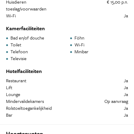
Huisdieren
€ 15,00 p.n.
toeslag/voorwaarden
Wi-Fi
Ja
Kamerfaciliteiten
Bad en/of douche
Föhn
Toilet
Wi-Fi
Telefoon
Minibar
Televisie
Hotelfaciliteiten
Restaurant
Ja
Lift
Ja
Lounge
Ja
Mindervalidekamers
Op aanvraag
Rolstoeltoegankelijkheid
Ja
Bar
Ja
Hoogtepunten