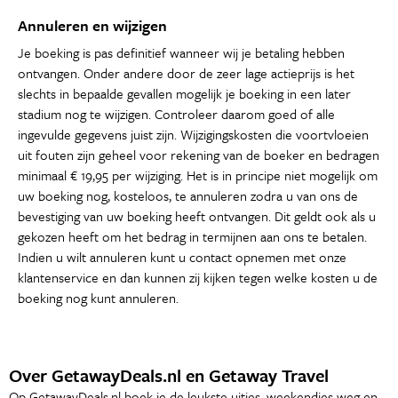
Annuleren en wijzigen
Je boeking is pas definitief wanneer wij je betaling hebben
ontvangen. Onder andere door de zeer lage actieprijs is het
slechts in bepaalde gevallen mogelijk je boeking in een later
stadium nog te wijzigen. Controleer daarom goed of alle
ingevulde gegevens juist zijn. Wijzigingskosten die voortvloeien
uit fouten zijn geheel voor rekening van de boeker en bedragen
minimaal € 19,95 per wijziging. Het is in principe niet mogelijk om
uw boeking nog, kosteloos, te annuleren zodra u van ons de
bevestiging van uw boeking heeft ontvangen. Dit geldt ook als u
gekozen heeft om het bedrag in termijnen aan ons te betalen.
Indien u wilt annuleren kunt u contact opnemen met onze
klantenservice en dan kunnen zij kijken tegen welke kosten u de
boeking nog kunt annuleren.
Over GetawayDeals.nl en Getaway Travel
Op GetawayDeals.nl boek je de leukste uitjes, weekendjes weg en