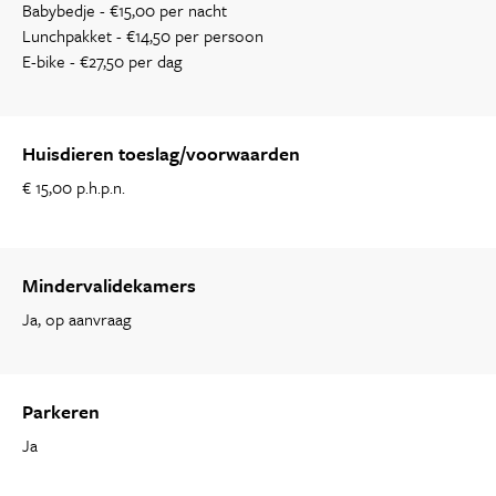
Babybedje - €15,00 per nacht
Lunchpakket - €14,50 per persoon
E-bike - €27,50 per dag
Huisdieren toeslag/voorwaarden
€ 15,00 p.h.p.n.
Mindervalidekamers
Ja, op aanvraag
Parkeren
Ja