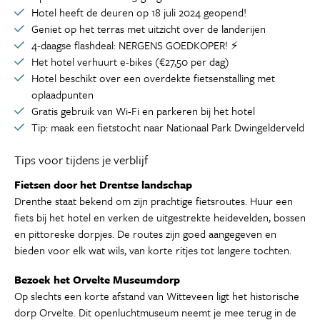
Hotel heeft de deuren op 18 juli 2024 geopend!
Geniet op het terras met uitzicht over de landerijen
4-daagse flashdeal: NERGENS GOEDKOPER! ⚡
Het hotel verhuurt e-bikes (€27,50 per dag)
Hotel beschikt over een overdekte fietsenstalling met
oplaadpunten
Gratis gebruik van Wi-Fi en parkeren bij het hotel
Tip: maak een fietstocht naar Nationaal Park Dwingelderveld
Tips voor tijdens je verblijf
Fietsen door het Drentse landschap
Drenthe staat bekend om zijn prachtige fietsroutes. Huur een
fiets bij het hotel en verken de uitgestrekte heidevelden, bossen
en pittoreske dorpjes. De routes zijn goed aangegeven en
bieden voor elk wat wils, van korte ritjes tot langere tochten.
Bezoek het Orvelte Museumdorp
Op slechts een korte afstand van Witteveen ligt het historische
dorp Orvelte. Dit openluchtmuseum neemt je mee terug in de