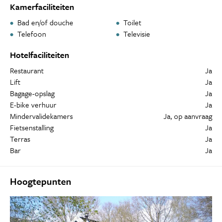
Kamerfaciliteiten
Bad en/of douche
Toilet
Telefoon
Televisie
Hotelfaciliteiten
Restaurant
Ja
Lift
Ja
Bagage-opslag
Ja
E-bike verhuur
Ja
Mindervalidekamers
Ja, op aanvraag
Fietsenstalling
Ja
Terras
Ja
Bar
Ja
Hoogtepunten