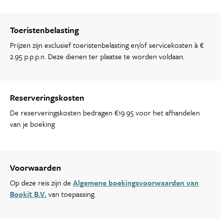
Toeristenbelasting
Prijzen zijn exclusief toeristenbelasting en/of servicekosten à €
2.95 p.p.p.n. Deze dienen ter plaatse te worden voldaan.
Reserveringskosten
De reserveringskosten bedragen €19.95 voor het afhandelen
van je boeking
Voorwaarden
Op deze reis zijn de
Algemene boekingsvoorwaarden van
Bookit B.V.
van toepassing.