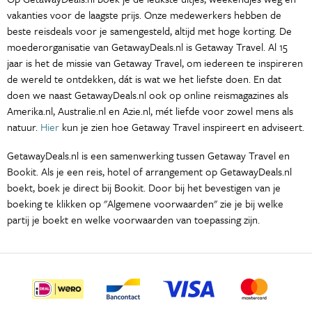
vakanties voor de laagste prijs. Onze medewerkers hebben de
beste reisdeals voor je samengesteld, altijd met hoge korting. De
moederorganisatie van GetawayDeals.nl is Getaway Travel. Al 15
jaar is het de missie van Getaway Travel, om iedereen te inspireren
de wereld te ontdekken, dát is wat we het liefste doen. En dat
doen we naast GetawayDeals.nl ook op online reismagazines als
Amerika.nl, Australie.nl en Azie.nl, mét liefde voor zowel mens als
natuur.
Hier
kun je zien hoe Getaway Travel inspireert en adviseert.
GetawayDeals.nl is een samenwerking tussen Getaway Travel en
Bookit. Als je een reis, hotel of arrangement op GetawayDeals.nl
boekt, boek je direct bij Bookit. Door bij het bevestigen van je
boeking te klikken op "Algemene voorwaarden" zie je bij welke
partij je boekt en welke voorwaarden van toepassing zijn.