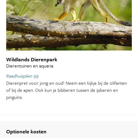
Wildlands Dierenpark
Dierentuinen en aquaria
Raadhuisplein 99
Dierenpret voor jong en oud! Neem een kijkje bij de olifanten
of bij de apen. Ook kun je bibberen tussen de ijsberen en
pinguïns.
Optionele kosten