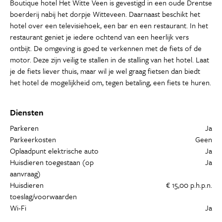
Boutique hotel Het Witte Veen is gevestigd in een oude Drentse
boerderij nabij het dorpje Witteveen. Daarnaast beschikt het
hotel over een televisiehoek, een bar en een restaurant. In het
restaurant geniet je iedere ochtend van een heerlijk vers
ontbijt. De omgeving is goed te verkennen met de fiets of de
motor. Deze zijn veilig te stallen in de stalling van het hotel. Laat
je de fiets liever thuis, maar wil je wel graag fietsen dan biedt
het hotel de mogelijkheid om, tegen betaling, een fiets te huren.
Diensten
Parkeren
Ja
Parkeerkosten
Geen
Oplaadpunt elektrische auto
Ja
Huisdieren toegestaan (op
Ja
aanvraag)
Huisdieren
€ 15,00 p.h.p.n.
toeslag/voorwaarden
Wi-Fi
Ja