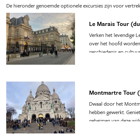
De hieronder genoemde optionele excursies zijn voor vertrek
Le Marais Tour (duur
Verken het levendige Le
over het hoofd worden ge
geschiedenis en cultuur
Montmartre Tour (duu
Dwaal door het Montmar
hebben gewerkt. Geniet 
geheimen van deze wijk.