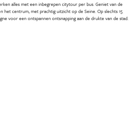
rken alles met een inbegrepen citytour per bus. Geniet van de
ten het centrum, met prachtig uitzicht op de Seine. Op slechts 15
logne voor een ontspannen ontsnapping aan de drukte van de stad.