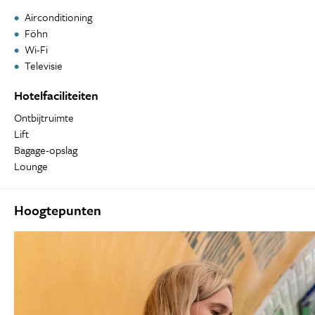
Airconditioning
Föhn
Wi-Fi
Televisie
Hotelfaciliteiten
Ontbijtruimte
Lift
Bagage-opslag
Lounge
Hoogtepunten