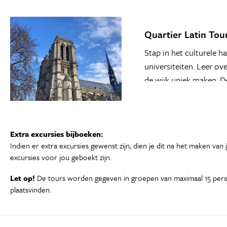
Quartier Latin Tour 
Stap in het culturele h
universiteiten. Leer ov
de wijk uniek maken. D
Extra excursies bijboeken:
Indien er extra excursies gewenst zijn, dien je dit na het maken van
excursies voor jou geboekt zijn.
Let op!
De tours worden gegeven in groepen van maximaal 15 person
plaatsvinden.