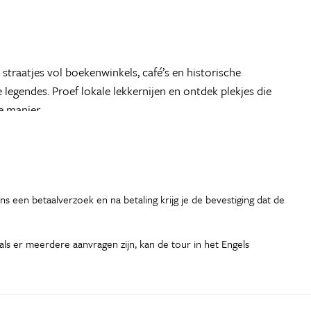
 straatjes vol boekenwinkels, café’s en historische
 legendes. Proef lokale lekkernijen en ontdek plekjes die
e manier.
s een betaalverzoek en na betaling krijg je de bevestiging dat de
s er meerdere aanvragen zijn, kan de tour in het Engels