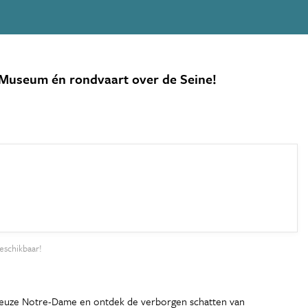
sso Museum én rondvaart over de Seine!
eschikbaar!
jestueuze Notre-Dame en ontdek de verborgen schatten van