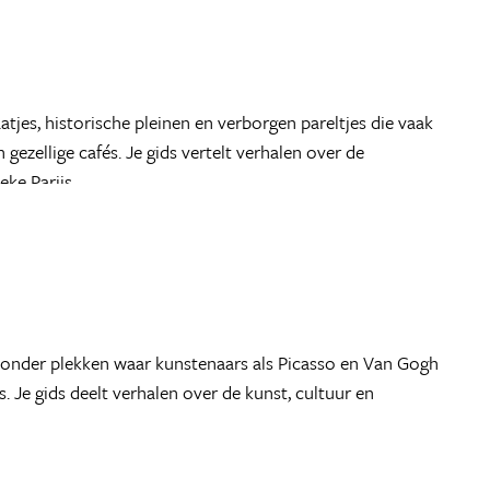
atjes, historische pleinen en verborgen pareltjes die vaak
 gezellige cafés. Je gids vertelt verhalen over de
eke Parijs.
ewonder plekken waar kunstenaars als Picasso en Van Gogh
. Je gids deelt verhalen over de kunst, cultuur en