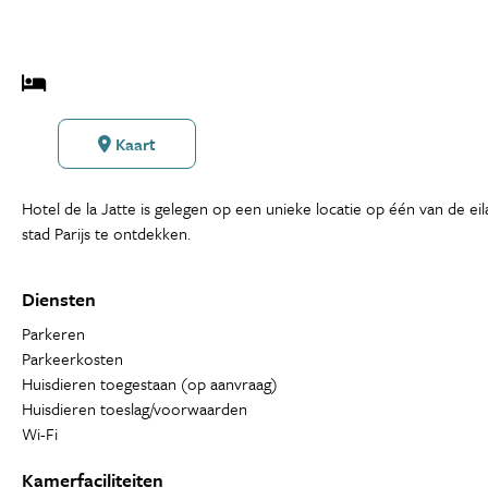
Kaart
Hotel de la Jatte is gelegen op een unieke locatie op één van de eil
stad Parijs te ontdekken.
Diensten
Parkeren
Parkeerkosten
Huisdieren toegestaan (op aanvraag)
Huisdieren toeslag/voorwaarden
Wi-Fi
Kamerfaciliteiten