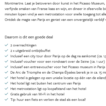
Montmartre. Laat je betoveren door kunst in het Picasso Museum, b
verfijnde smaken van Franse kaas en wijn, en dineer in sfeervolle bis
minuten lopen vind je een metrostation voor snelle toegang tot a
Ontdek de magie van Parijs en geniet van een onvergetelijk verblijf 
Daarom is dit een goede deal
2 overnachtingen
2 x uitgebreid ontbijtbuffet
Inclusief een city tour door Parijs op de dag na aankomst (ca. 1,
Inclusief voucher voor een rondvaart over de Seine (ca. 1 uur)
Inclusief een entreevoucher voor het Picasso museum in Parijs
De Arc de Triomphe en de Champs-Élysées bereik je in ca. 15 
Het hotel is gelegen op een unieke locatie op één van de eiland
Het hotel ligt net buiten het centrum van Parijs
Het metrostation ligt op loopafstand van het hotel
Gratis gebruik van Wi-Fi in het hotel
Tip: huur een fiets en verken de stad als een local!