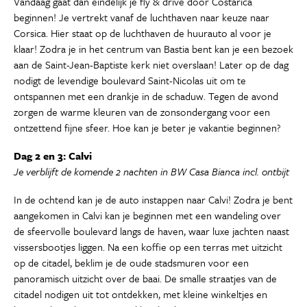
Vandaag gaat dan eindelijk je fly & drive door Costarica
beginnen! Je vertrekt vanaf de luchthaven naar keuze naar
Corsica. Hier staat op de luchthaven de huurauto al voor je
klaar! Zodra je in het centrum van Bastia bent kan je een bezoek
aan de Saint-Jean-Baptiste kerk niet overslaan! Later op de dag
nodigt de levendige boulevard Saint-Nicolas uit om te
ontspannen met een drankje in de schaduw. Tegen de avond
zorgen de warme kleuren van de zonsondergang voor een
ontzettend fijne sfeer. Hoe kan je beter je vakantie beginnen?
Dag 2 en 3: Calvi
Je verblijft de komende 2 nachten in BW Casa Bianca incl. ontbijt
In de ochtend kan je de auto instappen naar Calvi! Zodra je bent
aangekomen in Calvi kan je beginnen met een wandeling over
de sfeervolle boulevard langs de haven, waar luxe jachten naast
vissersbootjes liggen. Na een koffie op een terras met uitzicht
op de citadel, beklim je de oude stadsmuren voor een
panoramisch uitzicht over de baai. De smalle straatjes van de
citadel nodigen uit tot ontdekken, met kleine winkeltjes en