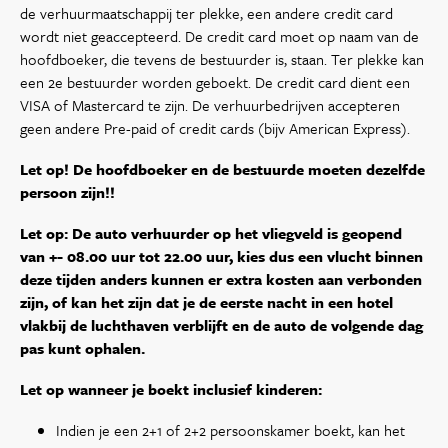
de verhuurmaatschappij ter plekke, een andere credit card
wordt niet geaccepteerd. De credit card moet op naam van de
hoofdboeker, die tevens de bestuurder is, staan. Ter plekke kan
een 2e bestuurder worden geboekt. De credit card dient een
VISA of Mastercard te zijn. De verhuurbedrijven accepteren
geen andere Pre-paid of credit cards (bijv American Express).
Let op! De hoofdboeker en de bestuurde moeten dezelfde
persoon zijn!!
Let op: De auto verhuurder op het vliegveld is geopend
van +- 08.00 uur tot 22.00 uur, kies dus een vlucht binnen
deze tijden anders kunnen er extra kosten aan verbonden
zijn, of kan het zijn dat je de eerste nacht in een hotel
vlakbij de luchthaven verblijft en de auto de volgende dag
pas kunt ophalen.
Let op wanneer je boekt inclusief kinderen:
Indien je een 2+1 of 2+2 persoonskamer boekt, kan het