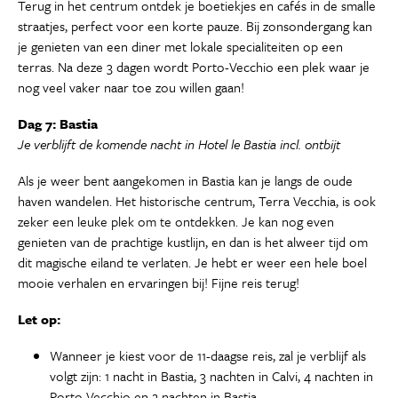
Terug in het centrum ontdek je boetiekjes en cafés in de smalle
straatjes, perfect voor een korte pauze. Bij zonsondergang kan
je genieten van een diner met lokale specialiteiten op een
terras. Na deze 3 dagen wordt Porto-Vecchio een plek waar je
nog veel vaker naar toe zou willen gaan!
Dag 7: Bastia
Je verblijft de komende nacht in Hotel le Bastia incl. ontbijt
Als je weer bent aangekomen in Bastia kan je langs de oude
haven wandelen. Het historische centrum, Terra Vecchia, is ook
zeker een leuke plek om te ontdekken. Je kan nog even
genieten van de prachtige kustlijn, en dan is het alweer tijd om
dit magische eiland te verlaten. Je hebt er weer een hele boel
mooie verhalen en ervaringen bij! Fijne reis terug!
Let op:
Wanneer je kiest voor de 11-daagse reis, zal je verblijf als
volgt zijn: 1 nacht in Bastia, 3 nachten in Calvi, 4 nachten in
Porto Vecchio en 2 nachten in Bastia