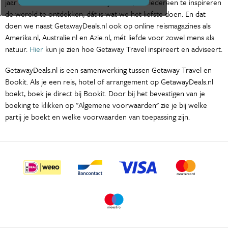
jaar is het de missie van Getaway Travel, om iedereen te inspireren
de wereld te ontdekken, dát is wat we het liefste doen. En dat
doen we naast GetawayDeals.nl ook op online reismagazines als
Amerika.nl, Australie.nl en Azie.nl, mét liefde voor zowel mens als
natuur.
Hier
kun je zien hoe Getaway Travel inspireert en adviseert.
GetawayDeals.nl is een samenwerking tussen Getaway Travel en
Bookit. Als je een reis, hotel of arrangement op GetawayDeals.nl
boekt, boek je direct bij Bookit. Door bij het bevestigen van je
boeking te klikken op "Algemene voorwaarden" zie je bij welke
partij je boekt en welke voorwaarden van toepassing zijn.