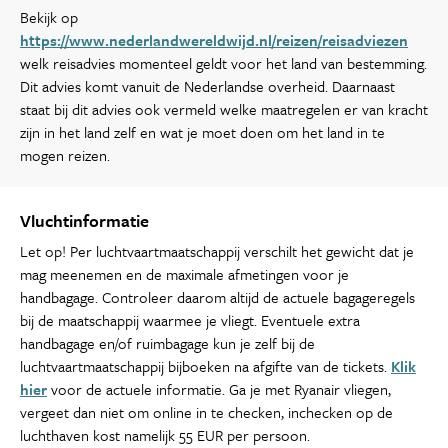
Bekijk op
https://www.nederlandwereldwijd.nl/reizen/reisadviezen
welk reisadvies momenteel geldt voor het land van bestemming.
Dit advies komt vanuit de Nederlandse overheid. Daarnaast
staat bij dit advies ook vermeld welke maatregelen er van kracht
zijn in het land zelf en wat je moet doen om het land in te
mogen reizen.
Vluchtinformatie
Let op! Per luchtvaartmaatschappij verschilt het gewicht dat je
mag meenemen en de maximale afmetingen voor je
handbagage. Controleer daarom altijd de actuele bagageregels
bij de maatschappij waarmee je vliegt. Eventuele extra
handbagage en/of ruimbagage kun je zelf bij de
luchtvaartmaatschappij bijboeken na afgifte van de tickets.
Klik
hier
voor de actuele informatie. Ga je met Ryanair vliegen,
vergeet dan niet om online in te checken, inchecken op de
luchthaven kost namelijk 55 EUR per persoon.