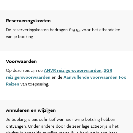
Reserveringskosten
De reserveringskosten bedragen €19.95 voor het afhandelen
van je boeking
Voorwaarden
Op deze reis zijn de
ANVR reizigersvoorwaarden
,
SGR
reizigersvoorwaarden
en de
Aanvullende voorwaarden Fox
Reizen
van toepassing.
Annuleren en wijzigen
Je boeking is pas definitief wanneer wij je betaling hebben
ontvangen. Onder andere door de zeer lage actieprijs is het
slechts in bepaalde gevallen mogelijk je boeking in een later