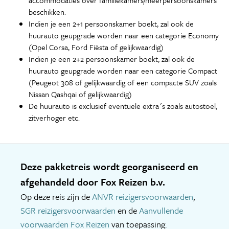
accommodaties over familiekamers/meerpersoonskamers
beschikken.
Indien je een 2+1 persoonskamer boekt, zal ook de
huurauto geupgrade worden naar een categorie Economy
(Opel Corsa, Ford Fiësta of gelijkwaardig)
Indien je een 2+2 persoonskamer boekt, zal ook de
huurauto geupgrade worden naar een categorie Compact
(Peugeot 308 of gelijkwaardig of een compacte SUV zoals
Nissan Qashqai of gelijkwaardig)
De huurauto is exclusief eventuele extra´s zoals autostoel,
zitverhoger etc.
Deze pakketreis wordt georganiseerd en
afgehandeld door Fox Reizen b.v.
Op deze reis zijn de
ANVR reizigersvoorwaarden
,
SGR reizigersvoorwaarden
en de
Aanvullende
voorwaarden Fox Reizen
van toepassing.