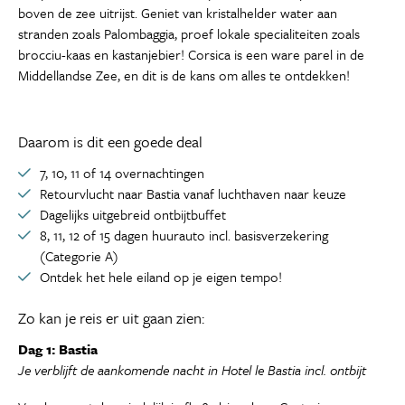
boven de zee uitrijst. Geniet van kristalhelder water aan
stranden zoals Palombaggia, proef lokale specialiteiten zoals
brocciu-kaas en kastanjebier! Corsica is een ware parel in de
Middellandse Zee, en dit is de kans om alles te ontdekken!
Daarom is dit een goede deal
7, 10, 11 of 14 overnachtingen
Retourvlucht naar Bastia vanaf luchthaven naar keuze
Dagelijks uitgebreid ontbijtbuffet
8, 11, 12 of 15 dagen huurauto incl. basisverzekering
(Categorie A)
Ontdek het hele eiland op je eigen tempo!
Zo kan je reis er uit gaan zien:
Dag 1: Bastia
Je verblijft de aankomende nacht in Hotel le Bastia incl. ontbijt