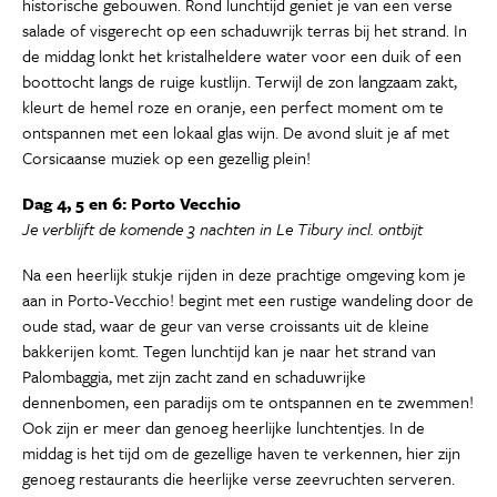
historische gebouwen. Rond lunchtijd geniet je van een verse
salade of visgerecht op een schaduwrijk terras bij het strand. In
de middag lonkt het kristalheldere water voor een duik of een
boottocht langs de ruige kustlijn. Terwijl de zon langzaam zakt,
kleurt de hemel roze en oranje, een perfect moment om te
ontspannen met een lokaal glas wijn. De avond sluit je af met
Corsicaanse muziek op een gezellig plein!
Dag 4, 5 en 6: Porto Vecchio
Je verblijft de komende 3 nachten in Le Tibury incl. ontbijt
Na een heerlijk stukje rijden in deze prachtige omgeving kom je
aan in Porto-Vecchio! begint met een rustige wandeling door de
oude stad, waar de geur van verse croissants uit de kleine
bakkerijen komt. Tegen lunchtijd kan je naar het strand van
Palombaggia, met zijn zacht zand en schaduwrijke
dennenbomen, een paradijs om te ontspannen en te zwemmen!
Ook zijn er meer dan genoeg heerlijke lunchtentjes. In de
middag is het tijd om de gezellige haven te verkennen, hier zijn
genoeg restaurants die heerlijke verse zeevruchten serveren.