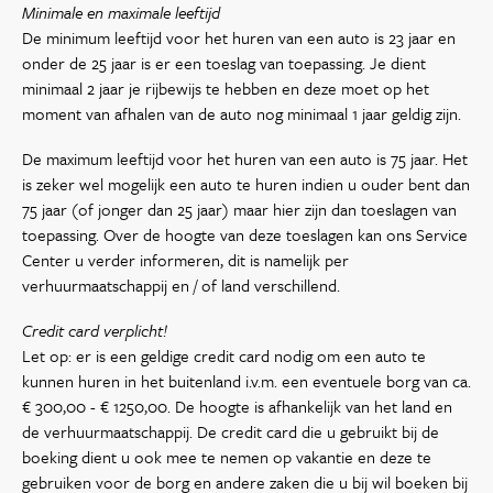
Minimale en maximale leeftijd
De minimum leeftijd voor het huren van een auto is 23 jaar en
onder de 25 jaar is er een toeslag van toepassing. Je dient
minimaal 2 jaar je rijbewijs te hebben en deze moet op het
moment van afhalen van de auto nog minimaal 1 jaar geldig zijn.
De maximum leeftijd voor het huren van een auto is 75 jaar. Het
is zeker wel mogelijk een auto te huren indien u ouder bent dan
75 jaar (of jonger dan 25 jaar) maar hier zijn dan toeslagen van
toepassing. Over de hoogte van deze toeslagen kan ons Service
Center u verder informeren, dit is namelijk per
verhuurmaatschappij en / of land verschillend.
Credit card verplicht!
Let op: er is een geldige credit card nodig om een auto te
kunnen huren in het buitenland i.v.m. een eventuele borg van ca.
€ 300,00 - € 1250,00. De hoogte is afhankelijk van het land en
de verhuurmaatschappij. De credit card die u gebruikt bij de
boeking dient u ook mee te nemen op vakantie en deze te
gebruiken voor de borg en andere zaken die u bij wil boeken bij