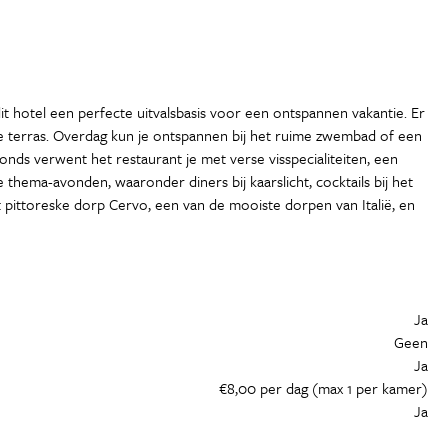
t hotel een perfecte uitvalsbasis voor een ontspannen vakantie. Er
he terras. Overdag kun je ontspannen bij het ruime zwembad of een
onds verwent het restaurant je met verse visspecialiteiten, een
thema-avonden, waaronder diners bij kaarslicht, cocktails bij het
 pittoreske dorp Cervo, een van de mooiste dorpen van Italië, en
Ja
Geen
Ja
€8,00 per dag (max 1 per kamer)
Ja