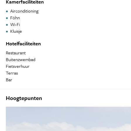
Kamerfaciliteiten
Airconditioning
Föhn
Wi-Fi
Kluisje
Hotelfaciliteiten
Restaurant
Buitenzwembad
Fietsverhuur
Terras
Bar
Hoogtepunten