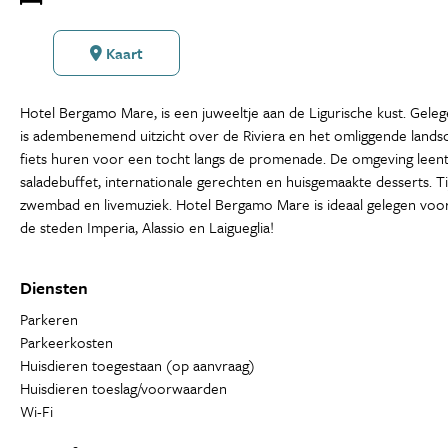
Kaart
Hotel Bergamo Mare, is een juweeltje aan de Ligurische kust. Geleg
is adembenemend uitzicht over de Riviera en het omliggende landsc
fiets huren voor een tocht langs de promenade. De omgeving leent zi
saladebuffet, internationale gerechten en huisgemaakte desserts. T
zwembad en livemuziek. Hotel Bergamo Mare is ideaal gelegen voor 
de steden Imperia, Alassio en Laigueglia!
Diensten
Parkeren
Parkeerkosten
Huisdieren toegestaan (op aanvraag)
Huisdieren toeslag/voorwaarden
Wi-Fi