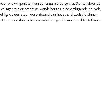
oor wie wil genieten van de Italiaanse dolce vita. Slenter door de
ievelingen zijn er prachtige wandelroutes in de omliggende heuvels,
el ligt op een steenworp afstand van het strand, zodat je binnen
st. Neem een duik in het zwembad en geniet van de echte Italiaanse