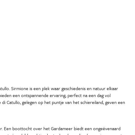
ullo. Sirmione is een plek waar geschiedenis en natuur elkaar
 bieden een ontspannende ervaring, perfect na een dag vol
di Catullo, gelegen op het puntje van het schiereiland, geven een
ter. Een boottocht over het Gardameer biedt een ongeëvenaard