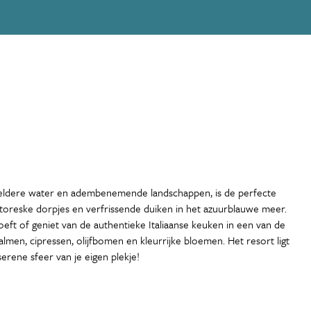
stalheldere water en adembenemende landschappen, is de perfecte
ttoreske dorpjes en verfrissende duiken in het azuurblauwe meer.
eft of geniet van de authentieke Italiaanse keuken in een van de
almen, cipressen, olijfbomen en kleurrijke bloemen. Het resort ligt
erene sfeer van je eigen plekje!