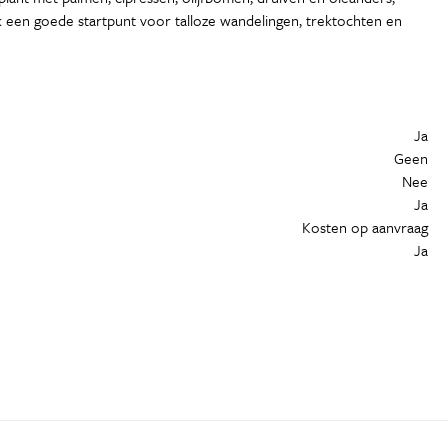
ok een goede startpunt voor talloze wandelingen, trektochten en
Ja
Geen
Nee
Ja
Kosten op aanvraag
Ja