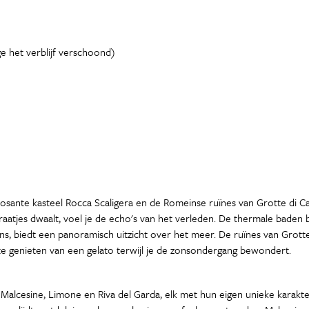
e het verblijf verschoond)
osante kasteel Rocca Scaligera en de Romeinse ruïnes van Grotte di Cat
raatjes dwaalt, voel je de echo's van het verleden. De thermale baden
, biedt een panoramisch uitzicht over het meer. De ruïnes van Grotte 
 te genieten van een gelato terwijl je de zonsondergang bewondert.
Malcesine, Limone en Riva del Garda, elk met hun eigen unieke karak