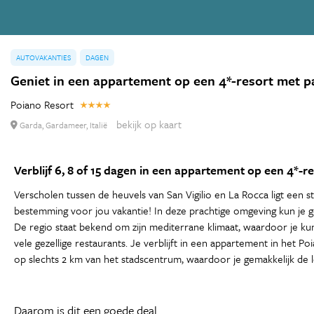
AUTOVAKANTIES
DAGEN
Geniet in een appartement op een 4*-resort met p
Poiano Resort
bekijk op kaart
Garda, Gardameer, Italië
Verblijf 6, 8 of 15 dagen in een appartement op een 4*-
Verscholen tussen de heuvels van San Vigilio en La Rocca ligt een 
bestemming voor jou vakantie! In deze prachtige omgeving kun je g
De regio staat bekend om zijn mediterrane klimaat, waardoor je kun
vele gezellige restaurants. Je verblijft in een appartement in het 
op slechts 2 km van het stadscentrum, waardoor je gemakkelijk de lo
Daarom is dit een goede deal