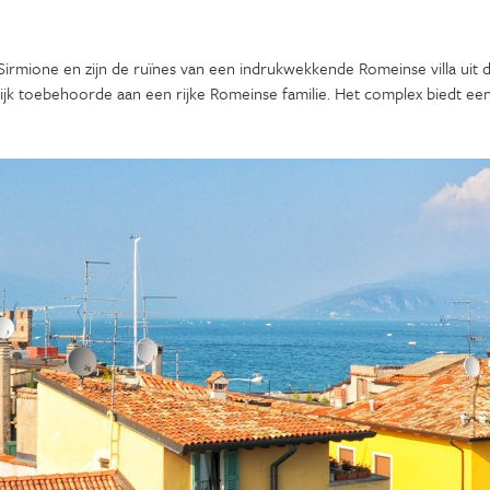
 Sirmione en zijn de ruïnes van een indrukwekkende Romeinse villa uit
k toebehoorde aan een rijke Romeinse familie. Het complex biedt een p