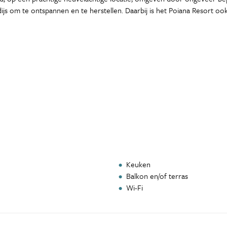
adijs om te ontspannen en te herstellen. Daarbij is het Poiana Resort o
Keuken
Balkon en/of terras
Wi-Fi