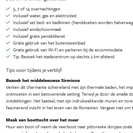
5, 7 of 14 overnachtingen
Inclusief water, gas en elektriciteit
Inclusief set bed- en badlinnen (handdoeken worden halverweg
Inclusief eindschoonmaak
Inclusief gratis pendeldienst
Gratis gebruik van het buitenzwembad
Gratis gebruik van Wi-Fi en parkeren bij de accommodatie
Tip: Bezoek het stadscentrum op slechts 2 km afstand
Tips voor tijdens je verblijf:
Bezoek het middeleeuwse Sirmione
Verken dit charmante schiereiland met zijn thermale baden, het imp
ontmoeten in een betoverende setting. Terwijl je door de smalle st
ontdekkingen. Het kasteel, met zijn indrukwekkende muren en torens
fascinerend inzicht in het leven van de Romeinen. Vergeet niet om
Maak een boottocht over het meer
Huur een boot of neem de veerboot naar pittoreske dorpjes zoals 