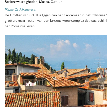
Bezienswaardigheden, Musea, Cultuur
Piazza Orti Manara 4
De Grotten van Catullus liggen aan het Gardameer in het Italiaanse
grotten, maar resten van een luxueus wooncomplex dat waarschijnlij
het Romeinse leven.