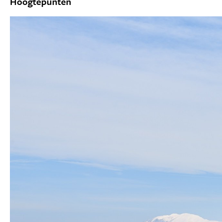
Hoogtepunten