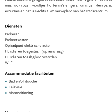
maar ook rozen, viooltjes, hortensia's en geraniums. Een klein par
excursies en het is slechts 2 km verwijderd van het stadscentrum.
Diensten
Parkeren
Parkeerkosten
Oplaadpunt elektrische auto
Huisdieren toegestaan (op aanvraag)
Huisdieren toeslag/voorwaarden
Wi-Fi
Accommodatie faciliteiten
Bad en/of douche
Televisie
Airconditioning