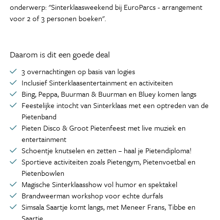
onderwerp: "Sinterklaasweekend bij EuroParcs - arrangement
voor 2 of 3 personen boeken".
Daarom is dit een goede deal
3 overnachtingen op basis van logies
Inclusief Sinterklaasentertainment en activiteiten
Bing, Peppa, Buurman & Buurman en Bluey komen langs
Feestelijke intocht van Sinterklaas met een optreden van de
Pietenband
Pieten Disco & Groot Pietenfeest met live muziek en
entertainment
Schoentje knutselen en zetten – haal je Pietendiploma!
Sportieve activiteiten zoals Pietengym, Pietenvoetbal en
Pietenbowlen
Magische Sinterklaasshow vol humor en spektakel
Brandweerman workshop voor echte durfals
Simsala Saartje komt langs, met Meneer Frans, Tibbe en
Saartje