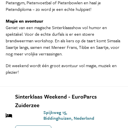
Pietengym, Pietenvoetbal of Pietenbowlen en haal je
Pietendiploma – zo word je een echte hulppiet!
Magie en avontuur
Geniet van een magische Sinterklaasshow vol humor en
spektakel. Voor de echte durfals is er een stoere
brandweerman workshop. En als kers op de taart komt Simsala
Saartje langs, samen met Meneer Frans, Tibbe en Saartje, voor
nog meer vrolijke verrassingen.
Dit weekend wordt één groot avontuur vol magie, muziek en
plezier!
Sinterklaas Weekend - EuroParcs
Zuiderzee
Spijkweg 15,
Biddinghuizen, Nederland