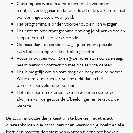
Consumpties worden afgerekend met evenement
muntjes, verkrijgbaar in de feest locatie. Deze kunnen niet
worden ingewisseld voor geld.
Het programma is onder voorbehoud en kan wijzigen.
Het entertainmentprogramma ontvang je bij aankomst en
is op te halen bij de parkreceptie.
Op maandag 1 december 2025 zijn er geen speciale
activiteiten en zijn alle faciliteiten gesloten.
Accommodaties voor 2- en 3-personen zijn op aanvraag,
neem hiervoor contact op met ons service center
Het is mogelijk om op aanvraag een baby mee te nemen.
Wil je een kinderbedje? Vermeld dit dan in het
opmerkingenveld bij je boeking.
Het interieur en exterieur van de accommodatie kan
afwijken van de getoonde afbeeldingen en tekst op de
website.
De accommodatie die je kiest om te boeken, moet exact
overeenkomen qua aantal personen waarvoor je boekt en alle
leeftijden moeten doorgegeven worden tijdens het boeken.