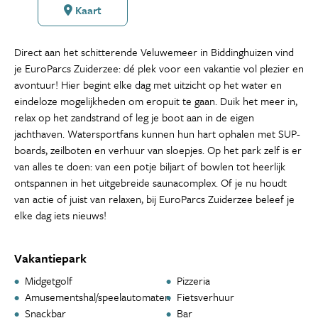
Kaart
Direct aan het schitterende Veluwemeer in Biddinghuizen vind
je EuroParcs Zuiderzee: dé plek voor een vakantie vol plezier en
avontuur! Hier begint elke dag met uitzicht op het water en
eindeloze mogelijkheden om eropuit te gaan. Duik het meer in,
relax op het zandstrand of leg je boot aan in de eigen
jachthaven. Watersportfans kunnen hun hart ophalen met SUP-
boards, zeilboten en verhuur van sloepjes. Op het park zelf is er
van alles te doen: van een potje biljart of bowlen tot heerlijk
ontspannen in het uitgebreide saunacomplex. Of je nu houdt
van actie of juist van relaxen, bij EuroParcs Zuiderzee beleef je
elke dag iets nieuws!
Vakantiepark
Midgetgolf
Pizzeria
Amusementshal/speelautomaten
Fietsverhuur
Snackbar
Bar