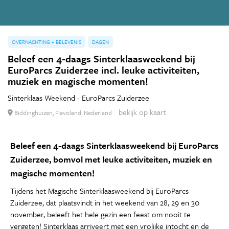
OVERNACHTING + BELEVENIS
DAGEN
Beleef een 4-daags Sinterklaasweekend bij
EuroParcs Zuiderzee incl. leuke activiteiten,
muziek en magische momenten!
Sinterklaas Weekend - EuroParcs Zuiderzee
bekijk op kaart
Biddinghuizen, Flevoland, Nederland
Beleef een 4-daags Sinterklaasweekend bij EuroParcs
Zuiderzee, bomvol met leuke activiteiten, muziek en
magische momenten!
Tijdens het Magische Sinterklaasweekend bij EuroParcs
Zuiderzee, dat plaatsvindt in het weekend van 28, 29 en 30
november, beleeft het hele gezin een feest om nooit te
vergeten! Sinterklaas arriveert met een vrolijke intocht en de