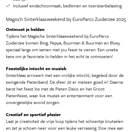
Inclusief eindschoonmaak, bedlinnen en toeristenbelasting
Magisch Sinterklaasweekend bij EuroParcs Zuiderzee 2025
Ontmoet je helden
Tijdens het Magische Sinterklaasweekend bij EuroParcs
Zuiderzee komen Bing, Peppa, Buurman & Buurman en Bluey
speciaal langs om samen met jou feest te vieren. Een unieke
kans om je favoriete tv-helden in het echt te ontmoeten!
Feestelijke intocht en muziek
Sinterklaas arriveert met een vrolijke intocht, begeleid door de
swingende Pietenband. De sfeer zit er meteen goed in! Daarna
barst het feest los met de Pieten Disco en het Groot
Pietenfeest, waar live muziek en entertainment voor een
onvergetelijke avond zorgen.
Creatief en sportief plezier
Laat je creativiteit de vrije loop tijdens het schoentje knutselen
en zet je schoen neer voor een leuke verrassing. Doe mee aan