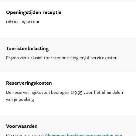
Openingstijden receptie
06:00 - 19:00 uur
Toeristenbelasting
Prijzen zijn inclusief toeristenbelasting en/of servicekosten
Reserveringskosten
De reserveringskosten bedragen €19.95 voor het afhandelen
van je boeking
Voorwaarden
Op deze reis zijn de
Algemene boekingsvoorwaarden van