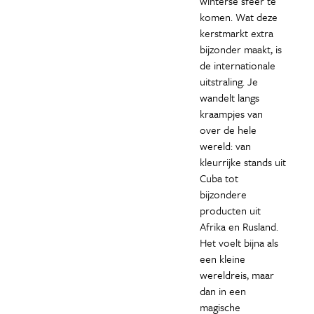
winterse sfeer te
komen. Wat deze
kerstmarkt extra
bijzonder maakt, is
de internationale
uitstraling. Je
wandelt langs
kraampjes van
over de hele
wereld: van
kleurrijke stands uit
Cuba tot
bijzondere
producten uit
Afrika en Rusland.
Het voelt bijna als
een kleine
wereldreis, maar
dan in een
magische