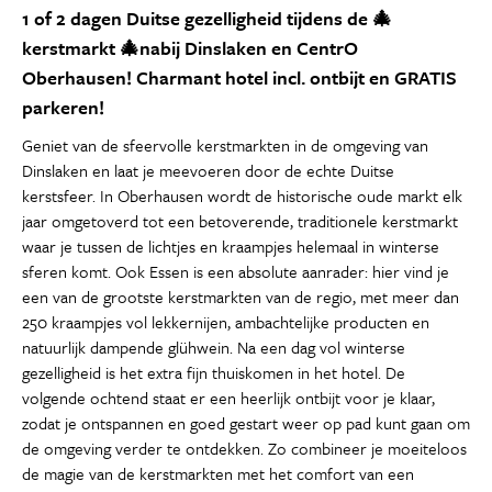
1 of 2 dagen Duitse gezelligheid tijdens de 🎄
kerstmarkt 🎄nabij Dinslaken en CentrO
Oberhausen! Charmant hotel incl. ontbijt en GRATIS
parkeren!
Geniet van de sfeervolle kerstmarkten in de omgeving van
Dinslaken en laat je meevoeren door de echte Duitse
kerstsfeer. In Oberhausen wordt de historische oude markt elk
jaar omgetoverd tot een betoverende, traditionele kerstmarkt
waar je tussen de lichtjes en kraampjes helemaal in winterse
sferen komt. Ook Essen is een absolute aanrader: hier vind je
een van de grootste kerstmarkten van de regio, met meer dan
250 kraampjes vol lekkernijen, ambachtelijke producten en
natuurlijk dampende glühwein. Na een dag vol winterse
gezelligheid is het extra fijn thuiskomen in het hotel. De
volgende ochtend staat er een heerlijk ontbijt voor je klaar,
zodat je ontspannen en goed gestart weer op pad kunt gaan om
de omgeving verder te ontdekken. Zo combineer je moeiteloos
de magie van de kerstmarkten met het comfort van een