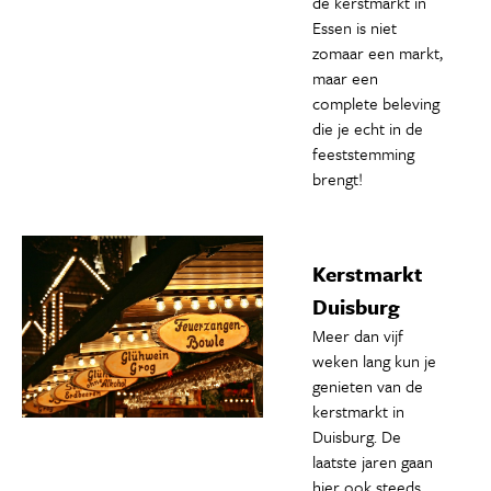
de kerstmarkt in
Essen is niet
zomaar een markt,
maar een
complete beleving
die je echt in de
feeststemming
brengt!
Kerstmarkt
Duisburg
Meer dan vijf
weken lang kun je
genieten van de
kerstmarkt in
Duisburg. De
laatste jaren gaan
hier ook steeds