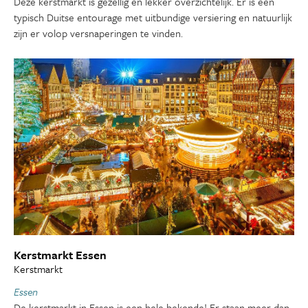
Deze kerstmarkt is gezellig en lekker overzichtelijk. Er is een
typisch Duitse entourage met uitbundige versiering en natuurlijk
zijn er volop versnaperingen te vinden.
Kerstmarkt Essen
Kerstmarkt
Essen
De kerstmarkt in Essen is een hele bekende! Er staan meer dan