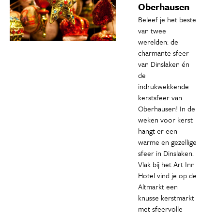
Oberhausen
Beleef je het beste
van twee
werelden: de
charmante sfeer
van Dinslaken én
de
indrukwekkende
kerstsfeer van
Oberhausen! In de
weken voor kerst
hangt er een
warme en gezellige
sfeer in Dinslaken.
Vlak bij het Art Inn
Hotel vind je op de
Altmarkt een
knusse kerstmarkt
met sfeervolle