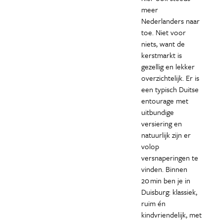
meer
Nederlanders naar
toe. Niet voor
niets, want de
kerstmarkt is
gezellig en lekker
overzichtelijk. Er is
een typisch Duitse
entourage met
uitbundige
versiering en
natuurlijk zijn er
volop
versnaperingen te
vinden. Binnen
20 min ben je in
Duisburg: klassiek,
ruim én
kindvriendelijk, met