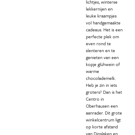
lichtjes, winterse
lekkernijen en
leuke kraampjes
vol handgemaakte
cadeaus. Het is een
perfecte plek om
even rond te
slenteren en te
genieten van een
kopje glühwein of
warme
chocolademelk.
Heb je zin in iets
groters? Dan is het
Centro in
Oberhausen een
aanrader. Dit grote
winkelcentrum ligt
op korte afstand
van Dinslaken en