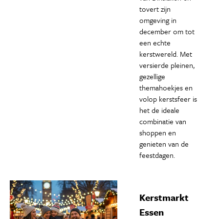
tovert zijn
omgeving in
december om tot
een echte
kerstwereld. Met
versierde pleinen,
gezellige
themahoekjes en
volop kerstsfeer is
het de ideale
combinatie van
shoppen en
genieten van de
feestdagen.
Kerstmarkt
Essen