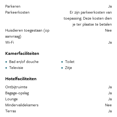
Parkeren
Ja
Parkeerkosten
Er zijn parkeerkosten van
toepassing. Deze kosten dien
je ter plaatse te betalen
Huisdieren toegestaan (op
Nee
aanvraag)
Wi-Fi
Ja
Kamerfaciliteiten
Bad en/of douche
Toilet
Televisie
Zitje
Hotelfaciliteiten
Ontbijtruimte
Ja
Bagage-opslag
Ja
Lounge
Ja
Mindervalidekamers
Nee
Terras
Ja