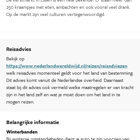
250 kraampjes met eten, ambachten en ook vooral veel drank.
Op de markt zijn veel culturen vertegenwoordigd.
Reisadvies
Bekijk op
https://www.nederlandwereldwijd.nl/reizen/reisadviezen
welk reisadvies momenteel geldt voor het land van bestemming.
Dit advies komt vanuit de Nederlandse overheid. Daarnaast
staat bij dit advies ook vermeld welke maatregelen er van kracht
zijn in het land zelf en wat je moet doen om het land in te
mogen reizen.
Belangrijke informatie
Winterbanden
Bij winterse omstandigheden dient je auto te zijn voorzien van