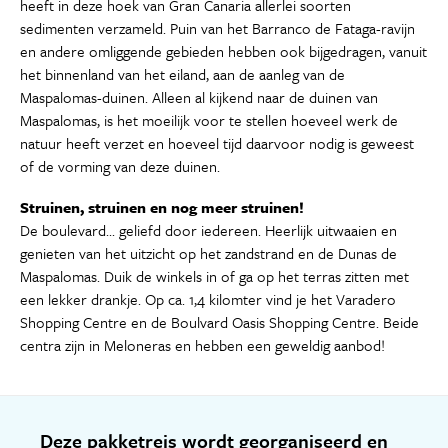
heeft in deze hoek van Gran Canaria allerlei soorten
sedimenten verzameld. Puin van het Barranco de Fataga-ravijn
en andere omliggende gebieden hebben ook bijgedragen, vanuit
het binnenland van het eiland, aan de aanleg van de
Maspalomas-duinen. Alleen al kijkend naar de duinen van
Maspalomas, is het moeilijk voor te stellen hoeveel werk de
natuur heeft verzet en hoeveel tijd daarvoor nodig is geweest
of de vorming van deze duinen.
Struinen, struinen en nog meer struinen!
De boulevard... geliefd door iedereen. Heerlijk uitwaaien en
genieten van het uitzicht op het zandstrand en de Dunas de
Maspalomas. Duik de winkels in of ga op het terras zitten met
een lekker drankje. Op ca. 1,4 kilomter vind je het Varadero
Shopping Centre en de Boulvard Oasis Shopping Centre. Beide
centra zijn in Meloneras en hebben een geweldig aanbod!
Deze pakketreis wordt georganiseerd en