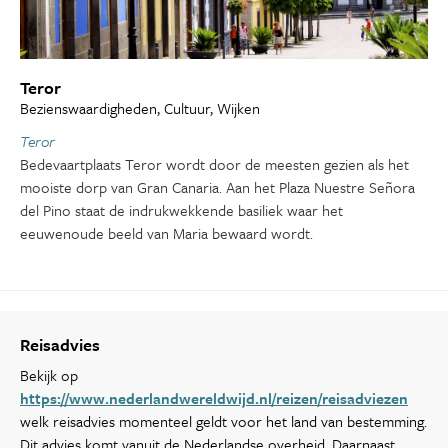
Teror
Bezienswaardigheden, Cultuur, Wijken
Teror
Bedevaartplaats Teror wordt door de meesten gezien als het
mooiste dorp van Gran Canaria. Aan het Plaza Nuestre Señora
del Pino staat de indrukwekkende basiliek waar het
eeuwenoude beeld van Maria bewaard wordt.
Reisadvies
Bekijk op
https://www.nederlandwereldwijd.nl/reizen/reisadviezen
welk reisadvies momenteel geldt voor het land van bestemming.
Dit advies komt vanuit de Nederlandse overheid. Daarnaast