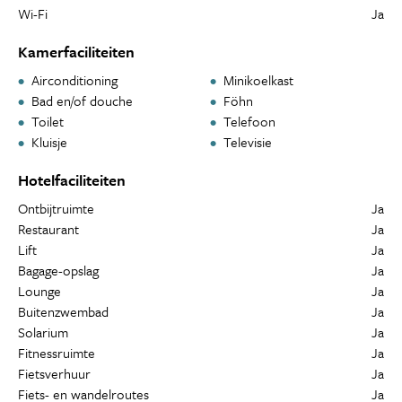
Wi-Fi
Ja
Kamerfaciliteiten
Airconditioning
Minikoelkast
Bad en/of douche
Föhn
Toilet
Telefoon
Kluisje
Televisie
Hotelfaciliteiten
Ontbijtruimte
Ja
Restaurant
Ja
Lift
Ja
Bagage-opslag
Ja
Lounge
Ja
Buitenzwembad
Ja
Solarium
Ja
Fitnessruimte
Ja
Fietsverhuur
Ja
Fiets- en wandelroutes
Ja