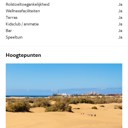
Rolstoeltoegankelijkheid
Ja
Wellnessfaciliteiten
Ja
Terras
Ja
Kidsclub / animatie
Ja
Bar
Ja
Speeltuin
Ja
Hoogtepunten