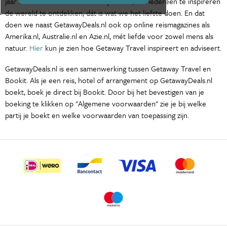
jaar is het de missie van Getaway Travel, om iedereen te inspireren
de wereld te ontdekken, dát is wat we het liefste doen. En dat
doen we naast GetawayDeals.nl ook op online reismagazines als
Amerika.nl, Australie.nl en Azie.nl, mét liefde voor zowel mens als
natuur.
Hier
kun je zien hoe Getaway Travel inspireert en adviseert.
GetawayDeals.nl is een samenwerking tussen Getaway Travel en
Bookit. Als je een reis, hotel of arrangement op GetawayDeals.nl
boekt, boek je direct bij Bookit. Door bij het bevestigen van je
boeking te klikken op "Algemene voorwaarden" zie je bij welke
partij je boekt en welke voorwaarden van toepassing zijn.