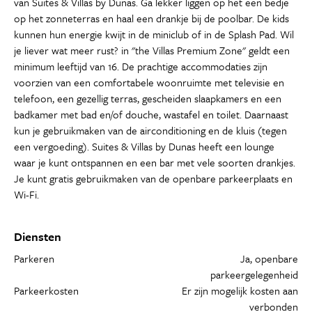
van Suites & Villas by Dunas. Ga lekker liggen op het een bedje
op het zonneterras en haal een drankje bij de poolbar. De kids
kunnen hun energie kwijt in de miniclub of in de Splash Pad. Wil
je liever wat meer rust? in "the Villas Premium Zone" geldt een
minimum leeftijd van 16. De prachtige accommodaties zijn
voorzien van een comfortabele woonruimte met televisie en
telefoon, een gezellig terras, gescheiden slaapkamers en een
badkamer met bad en/of douche, wastafel en toilet. Daarnaast
kun je gebruikmaken van de airconditioning en de kluis (tegen
een vergoeding). Suites & Villas by Dunas heeft een lounge
waar je kunt ontspannen en een bar met vele soorten drankjes.
Je kunt gratis gebruikmaken van de openbare parkeerplaats en
Wi-Fi.
Diensten
Parkeren
Ja, openbare
parkeergelegenheid
Parkeerkosten
Er zijn mogelijk kosten aan
verbonden