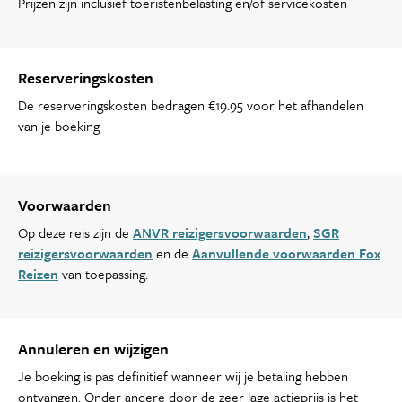
Prijzen zijn inclusief toeristenbelasting en/of servicekosten
Reserveringskosten
De reserveringskosten bedragen €19.95 voor het afhandelen
van je boeking
Voorwaarden
Op deze reis zijn de
ANVR reizigersvoorwaarden
,
SGR
reizigersvoorwaarden
en de
Aanvullende voorwaarden Fox
Reizen
van toepassing.
Annuleren en wijzigen
Je boeking is pas definitief wanneer wij je betaling hebben
ontvangen. Onder andere door de zeer lage actieprijs is het