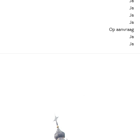
Ja
Ja
Ja
Ja
Op aanvraag
Ja
Ja