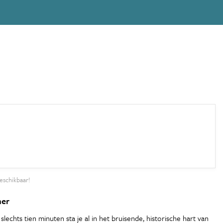
eschikbaar!
ner
echts tien minuten sta je al in het bruisende, historische hart van