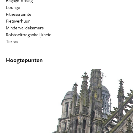
Bagage-opslag
Lounge
Fitnessruimte
Fietsverhuur
Mindervalidekamers
Rolstoeltoegankelijkheid
Terras
Hoogtepunten