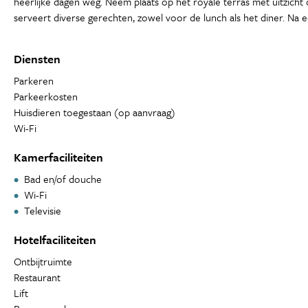
heerlijke dagen weg. Neem plaats op het royale terras met uitzicht 
serveert diverse gerechten, zowel voor de lunch als het diner. Na e
Diensten
Parkeren
Parkeerkosten
Huisdieren toegestaan (op aanvraag)
Wi-Fi
Kamerfaciliteiten
Bad en/of douche
Wi-Fi
Televisie
Hotelfaciliteiten
Ontbijtruimte
Restaurant
Lift