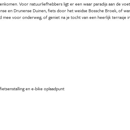
enkomen. Voor natuurliefhebbers ligt er een waar paradijs aan de voete
se en Drunense Duinen, fiets door het weidse Bossche Broek, of wan
e voor onderweg, of geniet na je tocht van een heerlijk terrasje in 
fietsenstalling en e-bike oplaadpunt