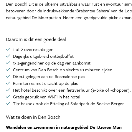
Den Bosch! Dit is de ultieme uitvalsbasis waar rust en avontuur sam
betoveren door de indrukwekkende 'Brabantse Sahara' van de Loon
natuurgebied De Moerputten. Neem een goedgevulde picknickmand me
Daarom is dit een goede deal
1 of 2 overnachtingen
Dagelijks uitgebreid ontbijtbuffet
1x 2-gangendiner op de dag van aankomst
Centrum van Den Bosch op slechts 10 minuten rijden
Direct gelegen aan de Rosmalense plas
Ruim terras met uitzicht op de plas
Het hotel beschikt over een fietsverhuur (e-bike of -chopper), 
Gratis gebruik van Wi-Fi in het hotel
Tip: bezoek ook de Efteling of Safaripark de Beekse Bergen
Wat te doen in Den Bosch
Wandelen en zwemmen in natuurgebied De IJzeren Man