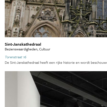
Sint-Janskathedraal
Bezienswaardigheden, Cultuur
Torenstraat 16
De Sint-Janskathedraal heeft een rijke historie en wordt beschouw