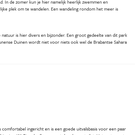
. In de zomer kun je hier namelijk heerlijk zwemmen en
erlijke plek om te wandelen. Een wandeling rondom het meer is
atuur is hier divers en bijzonder. Een groot gedeelte van dit park
Drunense Duinen wordt niet voor niets ook wel de Brabantse Sahara
 comfortabel ingericht en is een goede uitvalsbasis voor een paar