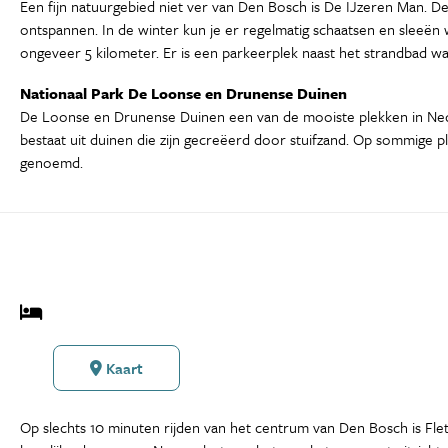
Een fijn natuurgebied niet ver van Den Bosch is De IJzeren Man. 
ontspannen. In de winter kun je er regelmatig schaatsen en sleeën 
ongeveer 5 kilometer. Er is een parkeerplek naast het strandbad waa
Nationaal Park De Loonse en Drunense Duinen
De Loonse en Drunense Duinen een van de mooiste plekken in Nederl
bestaat uit duinen die zijn gecreëerd door stuifzand. Op sommige 
genoemd.
Kaart
Op slechts 10 minuten rijden van het centrum van Den Bosch is Flet