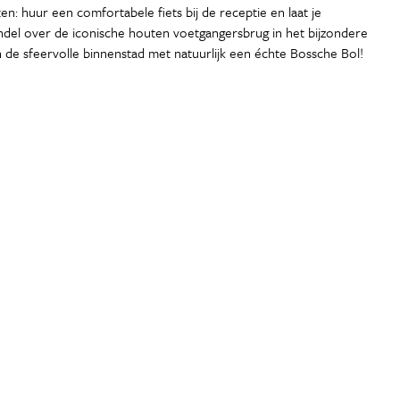
n: huur een comfortabele fiets bij de receptie en laat je
del over de iconische houten voetgangersbrug in het bijzondere
de sfeervolle binnenstad met natuurlijk een échte Bossche Bol!