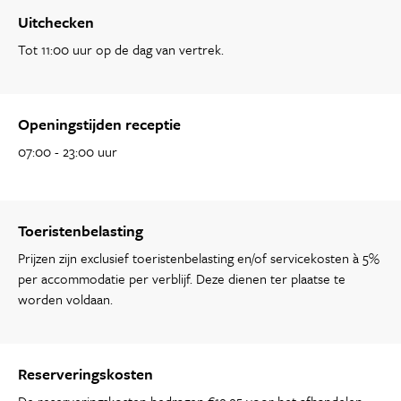
Uitchecken
Tot 11:00 uur op de dag van vertrek.
Openingstijden receptie
07:00 - 23:00 uur
Toeristenbelasting
Prijzen zijn exclusief toeristenbelasting en/of servicekosten à 5%
per accommodatie per verblijf. Deze dienen ter plaatse te
worden voldaan.
Reserveringskosten
De reserveringskosten bedragen €19.95 voor het afhandelen