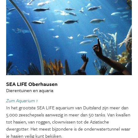
SEA LIFE Oberhausen
Dierentuinen en aquaria
Zum Aquarium 1
In het grootste SEA LIFE aquarium van Duitsland zijn meer dan
5.000 zeeschepsels aanwezig in meer dan 50 tanks. Van kwallen
tot haaien, van roggen, clownvissen tot de Aziatische
dwergotter. Het meest bijzondere is de onderwatertunnel waar
je haaien veilig kunt bekijken.