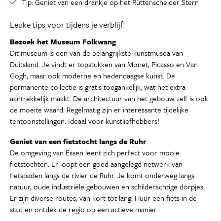
Tip: Geniet van een drankje op het Rüttenscheider Stern
Leuke tips voor tijdens je verblijf!
Bezoek het Museum Folkwang
Dit museum is een van de belangrijkste kunstmusea van
Duitsland. Je vindt er topstukken van Monet, Picasso en Van
Gogh, maar ook moderne en hedendaagse kunst. De
permanente collectie is gratis toegankelijk, wat het extra
aantrekkelijk maakt. De architectuur van het gebouw zelf is ook
de moeite waard. Regelmatig zijn er interessante tijdelijke
tentoonstellingen. Ideaal voor kunstliefhebbers!
Geniet van een fietstocht langs de Ruhr
De omgeving van Essen leent zich perfect voor mooie
fietstochten. Er loopt een goed aangelegd netwerk van
fietspaden langs de rivier de Ruhr. Je komt onderweg langs
natuur, oude industriële gebouwen en schilderachtige dorpjes.
Er zijn diverse routes, van kort tot lang. Huur een fiets in de
stad en ontdek de regio op een actieve manier.