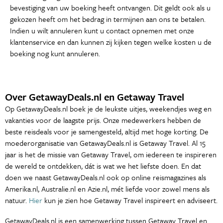
bevestiging van uw boeking heeft ontvangen. Dit geldt ook als u
gekozen heeft om het bedrag in termijnen aan ons te betalen.
Indien u wilt annuleren kunt u contact opnemen met onze
klantenservice en dan kunnen zij kijken tegen welke kosten u de
boeking nog kunt annuleren.
Over GetawayDeals.nl en Getaway Travel
Op GetawayDeals.nl boek je de leukste uitjes, weekendjes weg en
vakanties voor de laagste prijs. Onze medewerkers hebben de
beste reisdeals voor je samengesteld, altijd met hoge korting. De
moederorganisatie van GetawayDeals.nl is Getaway Travel. Al 15
jaar is het de missie van Getaway Travel, om iedereen te inspireren
de wereld te ontdekken, dát is wat we het liefste doen. En dat
doen we naast GetawayDeals.nl ook op online reismagazines als
Amerika.nl, Australie.nl en Azie.nl, mét liefde voor zowel mens als
natuur.
Hier
kun je zien hoe Getaway Travel inspireert en adviseert.
GetawayDeals.nl is een samenwerking tussen Getaway Travel en