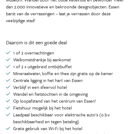
dan 2.000 innovatieve en bekroonde designobjecten. Essen
barst van de verrassingen – laat je verrassen door deze
veelzijdige stad!
Daarom is dit een goede deal
1 of 2 overnachtingen
Welkomstdrankje bij aankomst
1 of 2 x uitgebreid ontbijtbuffet
Mineraalwater, koffie en thee zijn gratis op de kamer
Centrale ligging in het hart van Essen
Verblijf in een sfeervol hotel
Wandel en fietstochten in de omgeving
Op loopafstand van het centrum van Essen!
Fietshuur mogelijk bij het hotel
Laadpaal beschikbaar voor elektrische auto's (o.b.v.
beschikbaarheid en tegen betaling)
Gratis gebruik van Wi-Fi bij het hotel