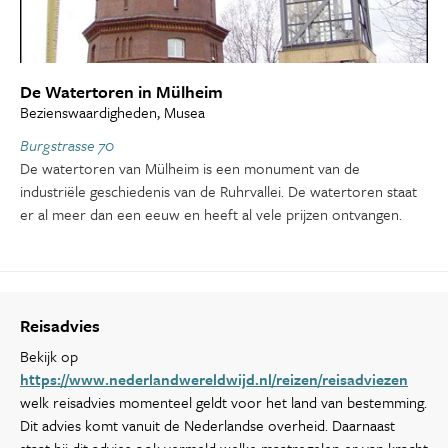
De Watertoren in Mülheim
Bezienswaardigheden, Musea
Burgstrasse 70
De watertoren van Mülheim is een monument van de
industriële geschiedenis van de Ruhrvallei. De watertoren staat
er al meer dan een eeuw en heeft al vele prijzen ontvangen.
Reisadvies
Bekijk op
https://www.nederlandwereldwijd.nl/reizen/reisadviezen
welk reisadvies momenteel geldt voor het land van bestemming.
Dit advies komt vanuit de Nederlandse overheid. Daarnaast
staat bij dit advies ook vermeld welke maatregelen er van kracht