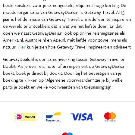
beste reisdeals voor je samengesteld, altijd met hoge korting. De
moederorganisatie van GetawayDeals.nl is Getaway Travel. Al 15
jaar is het de missie van Getaway Travel, om iedereen te inspireren
de wereld te ontdekken, dát is wat we het liefste doen. En dat
doen we naast GetawayDeals.nl ook op online reismagazines als
Amerika.nl, Australie.nl en Azie.nl, mét liefde voor zowel mens als
natuur.
Hier
kun je zien hoe Getaway Travel inspireert en adviseert.
GetawayDeals.nl is een samenwerking tussen Getaway Travel en
Bookit. Als je een reis, hotel of arrangement op GetawayDeals.nl
boekt, boek je direct bij Bookit. Door bij het bevestigen van je
boeking te klikken op "Algemene voorwaarden" zie je bij welke
partij je boekt en welke voorwaarden van toepassing zijn.