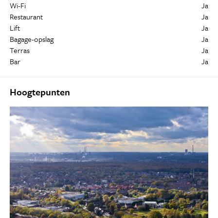
Wi-Fi
Ja
Restaurant
Ja
Lift
Ja
Bagage-opslag
Ja
Terras
Ja
Bar
Ja
Hoogtepunten