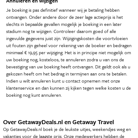
Annuleren en wijzigen
Je boeking is pas definitief wanneer wij je betaling hebben
ontvangen. Onder andere door de zeer lage actieprijs is het
slechts in bepaalde gevallen mogelijk je boeking in een later
stadium nog te wijzigen. Controleer daarom goed of alle
ingevulde gegevens juist zijn. Wijzigingskosten die voortvloeien
uit fouten zijn geheel voor rekening van de boeker en bedragen
minimaal € 19,95 per wijziging. Het is in principe niet mogelijk om
uw boeking nog, kosteloos, te annuleren zodra u van ons de
bevestiging van uw boeking heeft ontvangen. Dit geldt ook als u
gekozen heeft om het bedrag in termijnen aan ons te betalen.
Indien u wilt annuleren kunt u contact opnemen met onze
klantenservice en dan kunnen zij kijken tegen welke kosten u de
boeking nog kunt annuleren.
Over GetawayDeals.nl en Getaway Travel
Op GetawayDeals.nl boek je de leukste uitjes, weekendjes weg en
vakanties voor de laagste prijs. Onze medewerkers hebben de