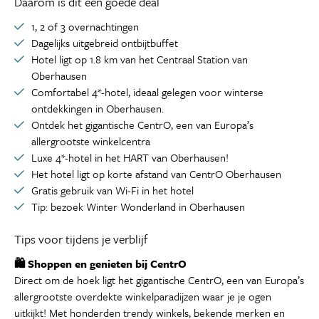
Daarom is dit een goede deal
1, 2 of 3 overnachtingen
Dagelijks uitgebreid ontbijtbuffet
Hotel ligt op 1.8 km van het Centraal Station van
Oberhausen
Comfortabel 4*-hotel, ideaal gelegen voor winterse
ontdekkingen in Oberhausen.
Ontdek het gigantische CentrO, een van Europa’s
allergrootste winkelcentra
Luxe 4*-hotel in het HART van Oberhausen!
Het hotel ligt op korte afstand van CentrO Oberhausen
Gratis gebruik van Wi-Fi in het hotel
Tip: bezoek Winter Wonderland in Oberhausen
Tips voor tijdens je verblijf
🛍️ Shoppen en genieten bij CentrO
Direct om de hoek ligt het gigantische CentrO, een van Europa’s
allergrootste overdekte winkelparadijzen waar je je ogen
uitkijkt! Met honderden trendy winkels, bekende merken en