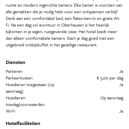
ruime en modern ingerichte kamers. Elke kamer is voorzien van
alle gemakken die je nodig hebt voor een ontspannen verblijf.
Denk aan een comfortabel bed, een flatscreen-tv en gratis Wi-
Fi. Na een dag vol avontuur in Oberhausen is het heerlijk
bijkomen in je eigen, rustgevende oase. Het hotel biedt meer
dan alleen comfortabele kamers. Start je dag goed met een
uitgebreid ontbijtbuffet in het gezellige restaurant.
Diensten
Parkeren
Ja
Parkeerkosten
€ 3,00 per dag
Huisdieren toegestaan (op
Ja
aanvraag)
Huisdieren
Op aanvraag
toeslag/voorwaarden
Wi-Fi
Ja
Hotelfaciliteiten