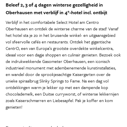
Beleef 2, 3 of 4 dagen winterse gezelligheid in
Oberhausen met verblijf in 4*-hotel incl. ontbijt
Verblijf in het comfortabele Select Hotel am Centro
Oberhausen en ontdek de winterse charme van de stad! Vanaf
het hotel sta je zo in het bruisende winkel- en uitgaansgebied
vol sfeervolle cafés en restaurants. Ontdek het gigantische
CentrO, een van Europa’s grootste overdekte winkelcentra,
ideaal voor een dagje shoppen en culinair genieten. Bezoek ook
de indrukwekkende Gasometer Oberhausen, een iconisch
industrieel monument met adembenemende kunstinstallaties,
en wandel door de sprookjesachtige Kaisergarten over de
unieke spiraalbrug Slinky Springs to Fame. Na een dag vol
ontdekkingen warm je lekker op met een dampende kop
chocolademelk, een Duitse curryworst, of winterse lekkernijen
zoals Kaiserschmarren en Liebesapfel. Pak je koffer en kom
genieten!