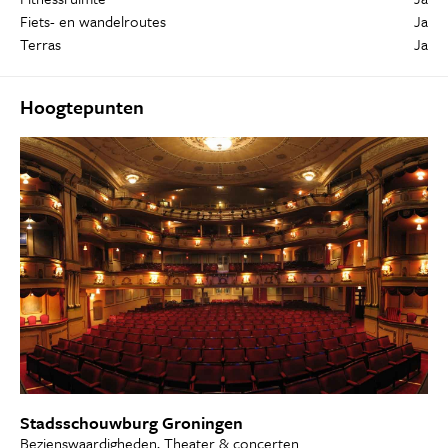
Fiets- en wandelroutes
Ja
Terras
Ja
Hoogtepunten
Stadsschouwburg Groningen
Bezienswaardigheden, Theater & concerten