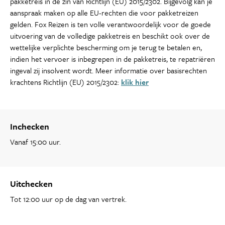
pakketreis in de zin van Richtlijn (EU) 2015/2302. Bijgevolg kan je
aanspraak maken op alle EU-rechten die voor pakketreizen
gelden. Fox Reizen is ten volle verantwoordelijk voor de goede
uitvoering van de volledige pakketreis en beschikt ook over de
wettelijke verplichte bescherming om je terug te betalen en,
indien het vervoer is inbegrepen in de pakketreis, te repatriëren
ingeval zij insolvent wordt. Meer informatie over basisrechten
krachtens Richtlijn (EU) 2015/2302:
klik hier
Inchecken
Vanaf 15:00 uur.
Uitchecken
Tot 12:00 uur op de dag van vertrek.