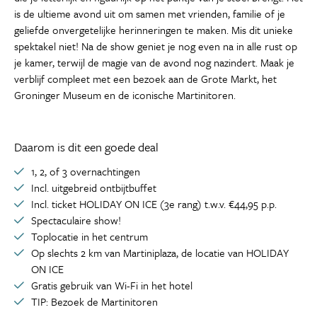
is de ultieme avond uit om samen met vrienden, familie of je
geliefde onvergetelijke herinneringen te maken. Mis dit unieke
spektakel niet! Na de show geniet je nog even na in alle rust op
je kamer, terwijl de magie van de avond nog nazindert. Maak je
verblijf compleet met een bezoek aan de Grote Markt, het
Groninger Museum en de iconische Martinitoren.
Daarom is dit een goede deal
1, 2, of 3 overnachtingen
Incl. uitgebreid ontbijtbuffet
Incl. ticket HOLIDAY ON ICE (3e rang) t.w.v. €44,95 p.p.
Spectaculaire show!
Toplocatie in het centrum
Op slechts 2 km van Martiniplaza, de locatie van HOLIDAY
ON ICE
Gratis gebruik van Wi-Fi in het hotel
TIP: Bezoek de Martinitoren