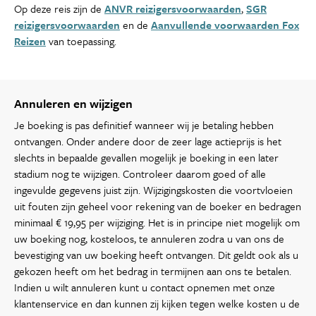
Op deze reis zijn de
ANVR reizigersvoorwaarden
,
SGR
reizigersvoorwaarden
en de
Aanvullende voorwaarden Fox
Reizen
van toepassing.
Annuleren en wijzigen
Je boeking is pas definitief wanneer wij je betaling hebben
ontvangen. Onder andere door de zeer lage actieprijs is het
slechts in bepaalde gevallen mogelijk je boeking in een later
stadium nog te wijzigen. Controleer daarom goed of alle
ingevulde gegevens juist zijn. Wijzigingskosten die voortvloeien
uit fouten zijn geheel voor rekening van de boeker en bedragen
minimaal € 19,95 per wijziging. Het is in principe niet mogelijk om
uw boeking nog, kosteloos, te annuleren zodra u van ons de
bevestiging van uw boeking heeft ontvangen. Dit geldt ook als u
gekozen heeft om het bedrag in termijnen aan ons te betalen.
Indien u wilt annuleren kunt u contact opnemen met onze
klantenservice en dan kunnen zij kijken tegen welke kosten u de