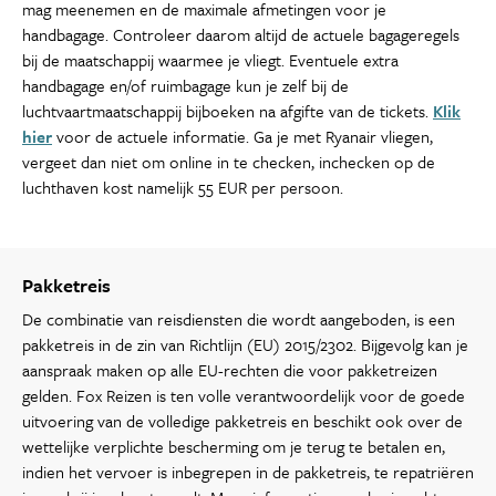
mag meenemen en de maximale afmetingen voor je
handbagage. Controleer daarom altijd de actuele bagageregels
bij de maatschappij waarmee je vliegt. Eventuele extra
handbagage en/of ruimbagage kun je zelf bij de
luchtvaartmaatschappij bijboeken na afgifte van de tickets.
Klik
hier
voor de actuele informatie. Ga je met Ryanair vliegen,
vergeet dan niet om online in te checken, inchecken op de
luchthaven kost namelijk 55 EUR per persoon.
Pakketreis
De combinatie van reisdiensten die wordt aangeboden, is een
pakketreis in de zin van Richtlijn (EU) 2015/2302. Bijgevolg kan je
aanspraak maken op alle EU-rechten die voor pakketreizen
gelden. Fox Reizen is ten volle verantwoordelijk voor de goede
uitvoering van de volledige pakketreis en beschikt ook over de
wettelijke verplichte bescherming om je terug te betalen en,
indien het vervoer is inbegrepen in de pakketreis, te repatriëren