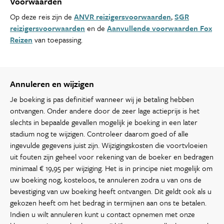
Voorwaarden
Op deze reis zijn de
ANVR reizigersvoorwaarden
,
SGR
reizigersvoorwaarden
en de
Aanvullende voorwaarden Fox
Reizen
van toepassing.
Annuleren en wijzigen
Je boeking is pas definitief wanneer wij je betaling hebben
ontvangen. Onder andere door de zeer lage actieprijs is het
slechts in bepaalde gevallen mogelijk je boeking in een later
stadium nog te wijzigen. Controleer daarom goed of alle
ingevulde gegevens juist zijn. Wijzigingskosten die voortvloeien
uit fouten zijn geheel voor rekening van de boeker en bedragen
minimaal € 19,95 per wijziging. Het is in principe niet mogelijk om
uw boeking nog, kosteloos, te annuleren zodra u van ons de
bevestiging van uw boeking heeft ontvangen. Dit geldt ook als u
gekozen heeft om het bedrag in termijnen aan ons te betalen.
Indien u wilt annuleren kunt u contact opnemen met onze