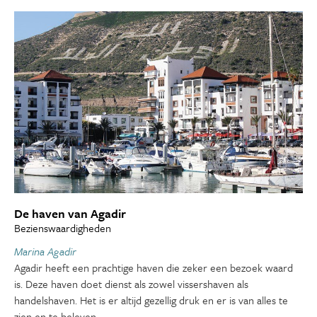
De haven van Agadir
Bezienswaardigheden
Marina Agadir
Agadir heeft een prachtige haven die zeker een bezoek waard
is. Deze haven doet dienst als zowel vissershaven als
handelshaven. Het is er altijd gezellig druk en er is van alles te
zien en te beleven.