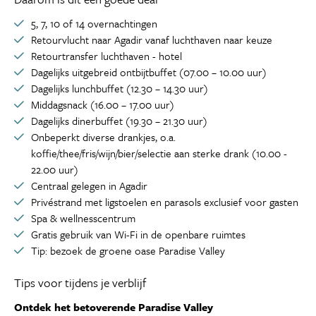
5, 7, 10 of 14 overnachtingen
Retourvlucht naar Agadir vanaf luchthaven naar keuze
Retourtransfer luchthaven - hotel
Dagelijks uitgebreid ontbijtbuffet (07.00 – 10.00 uur)
Dagelijks lunchbuffet (12.30 – 14.30 uur)
Middagsnack (16.00 – 17.00 uur)
Dagelijks dinerbuffet (19.30 – 21.30 uur)
Onbeperkt diverse drankjes, o.a.
koffie/thee/fris/wijn/bier/selectie aan sterke drank (10.00 -
22.00 uur)
Centraal gelegen in Agadir
Privéstrand met ligstoelen en parasols exclusief voor gasten
Spa & wellnesscentrum
Gratis gebruik van Wi-Fi in de openbare ruimtes
Tip: bezoek de groene oase Paradise Valley
Tips voor tijdens je verblijf
Ontdek het betoverende Paradise Valley