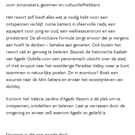
voor zonzoekers, gezinnen en cultuurliefhebbers.
Het resort zelf biedt alles wat je nodig hebt voor een
ontspannen verblijf: ruime kamers in sfeervolle riads, een
aquapark voor jong en oud, een wellnesscentrum en een
privéstrand. De all-inclusive formule zorgt ervoor dat je nergens
aan hoeft te denken – behalve aan genieten. Ook buiten het
resort valt er genoeg te beleven. Bezoek de historische Kasbah
van Agadir Oufella voor een panoramisch uitzicht over de stad,
of trek eropuit naar het weelderige Paradise Valley, waar je kunt
zwemmen in natuurlijke poelen. Zin in avontuur? Boek een
excursie naar de Mini Sahara en ervaar het woestijnleven van
dichtbij.
Kortom: het Valeria Jardins d'Agadir Resort is dé plek om te
ontspannen, ontdekken en beleven. Laat je verrassen door de
omgeving en ervaar zelf waarom Agadir zo geliefd is.
Daarom is dit een goede deal