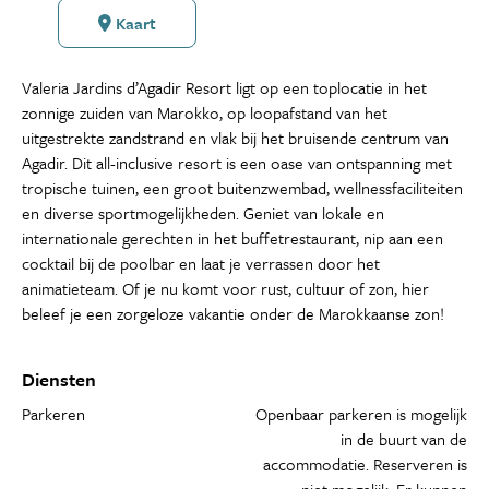
Kaart
Valeria Jardins d’Agadir Resort ligt op een toplocatie in het
zonnige zuiden van Marokko, op loopafstand van het
uitgestrekte zandstrand en vlak bij het bruisende centrum van
Agadir. Dit all-inclusive resort is een oase van ontspanning met
tropische tuinen, een groot buitenzwembad, wellnessfaciliteiten
en diverse sportmogelijkheden. Geniet van lokale en
internationale gerechten in het buffetrestaurant, nip aan een
cocktail bij de poolbar en laat je verrassen door het
animatieteam. Of je nu komt voor rust, cultuur of zon, hier
beleef je een zorgeloze vakantie onder de Marokkaanse zon!
Diensten
Parkeren
Openbaar parkeren is mogelijk
in de buurt van de
accommodatie. Reserveren is