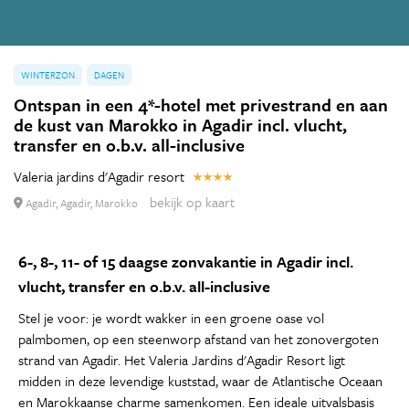
WINTERZON
DAGEN
Ontspan in een 4*-hotel met privestrand en aan
de kust van Marokko in Agadir incl. vlucht,
transfer en o.b.v. all-inclusive
Valeria jardins d'Agadir resort
bekijk op kaart
Agadir, Agadir, Marokko
6-, 8-, 11- of 15 daagse zonvakantie in Agadir incl.
vlucht, transfer en o.b.v. all-inclusive
Stel je voor: je wordt wakker in een groene oase vol
palmbomen, op een steenworp afstand van het zonovergoten
strand van Agadir. Het Valeria Jardins d'Agadir Resort ligt
midden in deze levendige kuststad, waar de Atlantische Oceaan
en Marokkaanse charme samenkomen. Een ideale uitvalsbasis