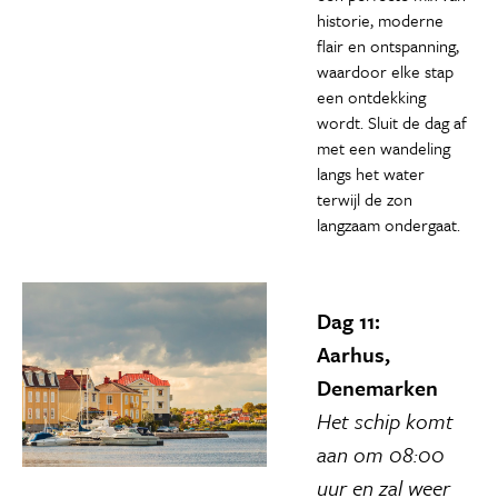
historie, moderne
flair en ontspanning,
waardoor elke stap
een ontdekking
wordt. Sluit de dag af
met een wandeling
langs het water
terwijl de zon
langzaam ondergaat.
Dag 11:
Aarhus,
Denemarken
Het schip komt
aan om 08:00
uur en zal weer