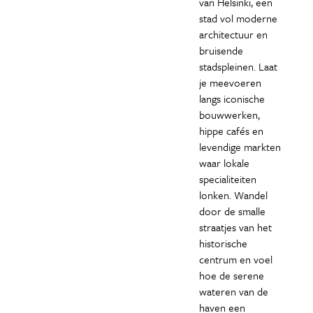
van Helsinki, een
stad vol moderne
architectuur en
bruisende
stadspleinen. Laat
je meevoeren
langs iconische
bouwwerken,
hippe cafés en
levendige markten
waar lokale
specialiteiten
lonken. Wandel
door de smalle
straatjes van het
historische
centrum en voel
hoe de serene
wateren van de
haven een