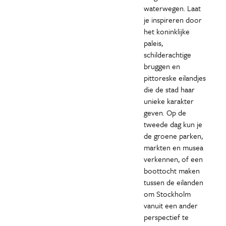
waterwegen. Laat
je inspireren door
het koninklijke
paleis,
schilderachtige
bruggen en
pittoreske eilandjes
die de stad haar
unieke karakter
geven. Op de
tweede dag kun je
de groene parken,
markten en musea
verkennen, of een
boottocht maken
tussen de eilanden
om Stockholm
vanuit een ander
perspectief te