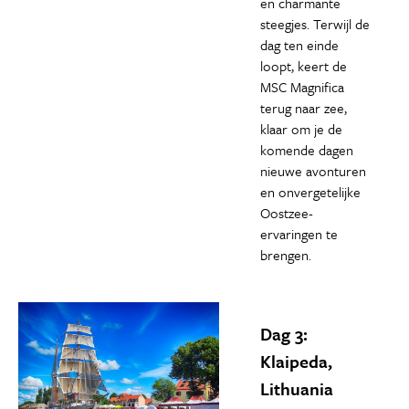
en charmante
steegjes. Terwijl de
dag ten einde
loopt, keert de
MSC Magnifica
terug naar zee,
klaar om je de
komende dagen
nieuwe avonturen
en onvergetelijke
Oostzee-
ervaringen te
brengen.
Dag 3:
Klaipeda,
Lithuania