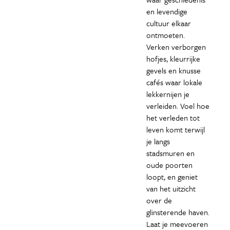
en levendige
cultuur elkaar
ontmoeten.
Verken verborgen
hofjes, kleurrijke
gevels en knusse
cafés waar lokale
lekkernijen je
verleiden. Voel hoe
het verleden tot
leven komt terwijl
je langs
stadsmuren en
oude poorten
loopt, en geniet
van het uitzicht
over de
glinsterende haven.
Laat je meevoeren