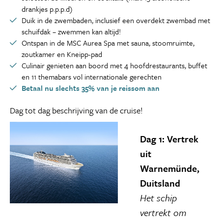
drankjes p.p.p.d)
Duik in de zwembaden, inclusief een overdekt zwembad met
schuifdak – zwemmen kan altijd!
Ontspan in de MSC Aurea Spa met sauna, stoomruimte,
zoutkamer en Kneipp-pad
Culinair genieten aan boord met 4 hoofdrestaurants, buffet
en 11 themabars vol internationale gerechten
Betaal nu slechts 35% van je reissom aan
Dag tot dag beschrijving van de cruise!
Dag 1: Vertrek
uit
Warnemünde,
Duitsland
Het schip
vertrekt om