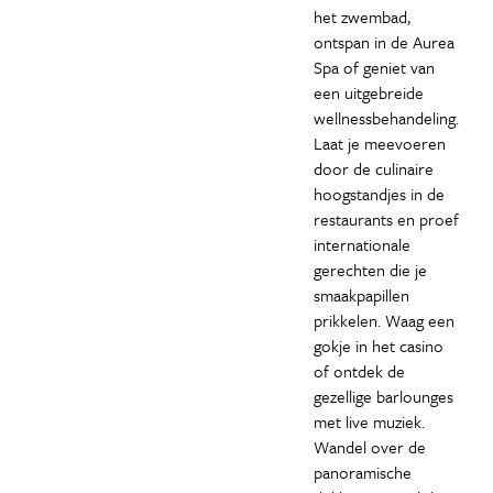
het zwembad,
ontspan in de Aurea
Spa of geniet van
een uitgebreide
wellnessbehandeling.
Laat je meevoeren
door de culinaire
hoogstandjes in de
restaurants en proef
internationale
gerechten die je
smaakpapillen
prikkelen. Waag een
gokje in het casino
of ontdek de
gezellige barlounges
met live muziek.
Wandel over de
panoramische