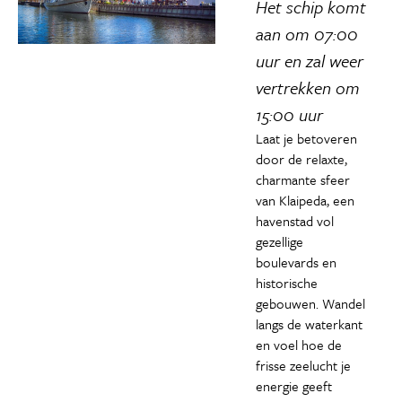
Het schip komt
aan om 07:00
uur en zal weer
vertrekken om
15:00 uur
Laat je betoveren
door de relaxte,
charmante sfeer
van Klaipeda, een
havenstad vol
gezellige
boulevards en
historische
gebouwen. Wandel
langs de waterkant
en voel hoe de
frisse zeelucht je
energie geeft