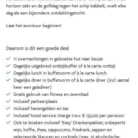
horizon zakt en de golfslag tegen het schip kabbelt, voelt elke
dag als een bijzondere ontdekkingstocht.
Laat het avontuur beginnen!
Daarom is dit een goede deal
11 overnachtingen in geboekte hut naar keuze
Dagelijks uitgebreid ontbijtbuffet of à la carte ontbijt
Dagelijks lunch in buffetvorm of à la carte lunch
Dagelijks diner in buffetvorm of à la carte diner (incl. aantal
keer een galadiner)
Gratis gebruik van fitness en zwembad
Inclusief parkeerplaats
Inclusief havengelden en tax
Inclusief hotel service charge t.w.v. € 132,00 per persoon
Ook te boeken inclusief 'Easy' Drankenpakket; onbeperkt
wijn, koffie, thee, cappuccino, frisdrank, sappen en
selecteerde likeuren en cocktails (max. 15 alcoholische