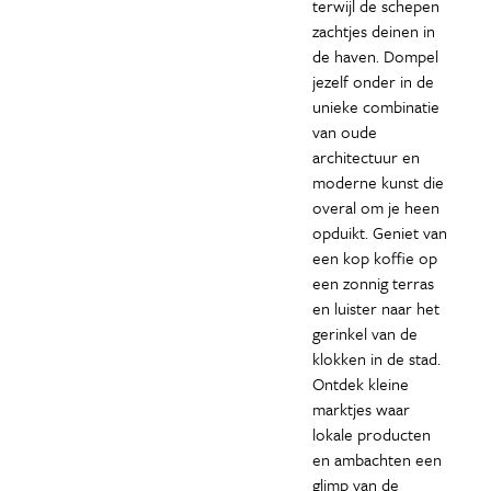
terwijl de schepen
zachtjes deinen in
de haven. Dompel
jezelf onder in de
unieke combinatie
van oude
architectuur en
moderne kunst die
overal om je heen
opduikt. Geniet van
een kop koffie op
een zonnig terras
en luister naar het
gerinkel van de
klokken in de stad.
Ontdek kleine
marktjes waar
lokale producten
en ambachten een
glimp van de