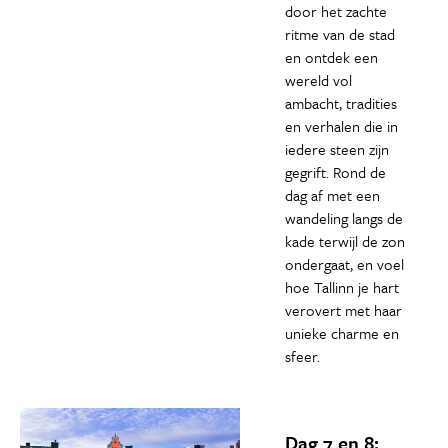
door het zachte
ritme van de stad
en ontdek een
wereld vol
ambacht, tradities
en verhalen die in
iedere steen zijn
gegrift. Rond de
dag af met een
wandeling langs de
kade terwijl de zon
ondergaat, en voel
hoe Tallinn je hart
verovert met haar
unieke charme en
sfeer.
Dag 7 en 8: