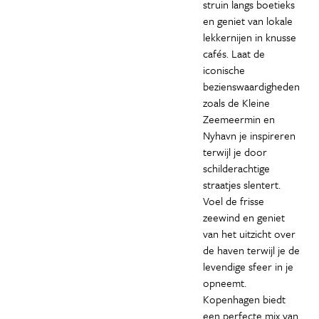
struin langs boetieks
en geniet van lokale
lekkernijen in knusse
cafés. Laat de
iconische
bezienswaardigheden
zoals de Kleine
Zeemeermin en
Nyhavn je inspireren
terwijl je door
schilderachtige
straatjes slentert.
Voel de frisse
zeewind en geniet
van het uitzicht over
de haven terwijl je de
levendige sfeer in je
opneemt.
Kopenhagen biedt
een perfecte mix van