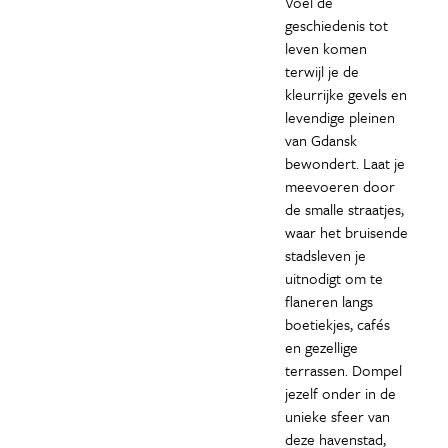
Voel de
geschiedenis tot
leven komen
terwijl je de
kleurrijke gevels en
levendige pleinen
van Gdansk
bewondert. Laat je
meevoeren door
de smalle straatjes,
waar het bruisende
stadsleven je
uitnodigt om te
flaneren langs
boetiekjes, cafés
en gezellige
terrassen. Dompel
jezelf onder in de
unieke sfeer van
deze havenstad,