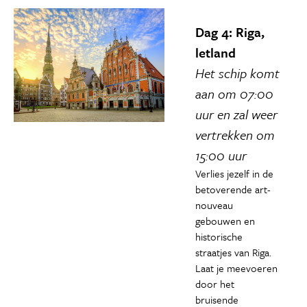
Dag 4: Riga,
letland
Het schip komt
aan om 07:00
uur en zal weer
vertrekken om
15:00 uur
Verlies jezelf in de
betoverende art-
nouveau
gebouwen en
historische
straatjes van Riga.
Laat je meevoeren
door het
bruisende