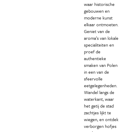
waar historische
gebouwen en
moderne kunst
elkaar ontmoeten.
Geniet van de
aroma’s van lokale
specialiteiten en
proef de
authentieke
smaken van Polen
in een van de
sfeervolle
eetgelegenheden.
Wandel langs de
waterkant, waar
het getij de stad
zachtjes lijkt te
wiegen, en ontdek
verborgen hofjes