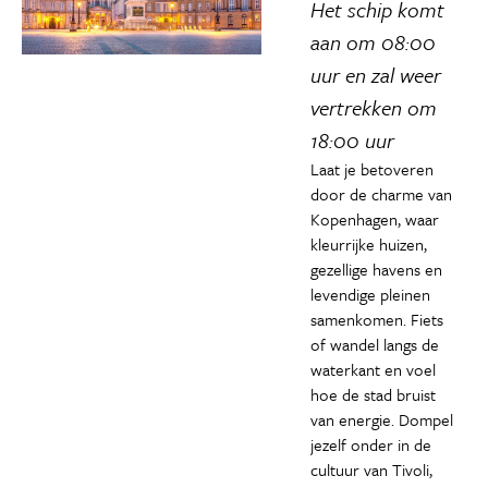
Het schip komt
aan om 08:00
uur en zal weer
vertrekken om
18:00 uur
Laat je betoveren
door de charme van
Kopenhagen, waar
kleurrijke huizen,
gezellige havens en
levendige pleinen
samenkomen. Fiets
of wandel langs de
waterkant en voel
hoe de stad bruist
van energie. Dompel
jezelf onder in de
cultuur van Tivoli,