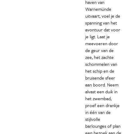
haven van
Warnemünde
uitvaart, voel je de
spanning van het
avontuur dat voor
je ligt. Laat je
meevoeren door
de geur van de
zee, het zachte
schommelen van
het schip en de
bruisende sfeer
aan boord. Neem
alvast een duik in
het zwembad,
proef een drankje
in één van de
stijlvolle
barlounges of plan
een bezoek aan de