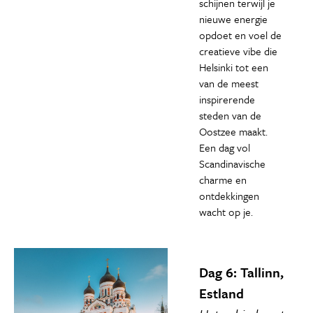
schijnen terwijl je
nieuwe energie
opdoet en voel de
creatieve vibe die
Helsinki tot een
van de meest
inspirerende
steden van de
Oostzee maakt.
Een dag vol
Scandinavische
charme en
ontdekkingen
wacht op je.
Dag 6: Tallinn,
Estland