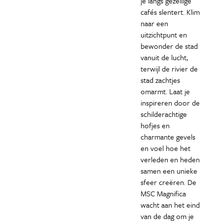
je langs gezellige
cafés slentert. Klim
naar een
uitzichtpunt en
bewonder de stad
vanuit de lucht,
terwijl de rivier de
stad zachtjes
omarmt. Laat je
inspireren door de
schilderachtige
hofjes en
charmante gevels
en voel hoe het
verleden en heden
samen een unieke
sfeer creëren. De
MSC Magnifica
wacht aan het eind
van de dag om je