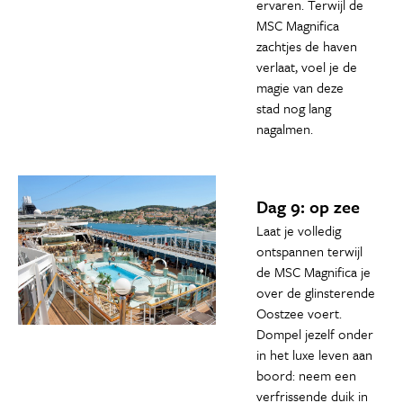
ervaren. Terwijl de
MSC Magnifica
zachtjes de haven
verlaat, voel je de
magie van deze
stad nog lang
nagalmen.
Dag 9: op zee
Laat je volledig
ontspannen terwijl
de MSC Magnifica je
over de glinsterende
Oostzee voert.
Dompel jezelf onder
in het luxe leven aan
boord: neem een
verfrissende duik in