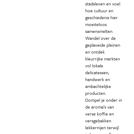
stadsleven en voel
hoe cultuur en
geschiedenis hier
moeiteloos
samensmelten.
Wandel over de
geplaveide pleinen
en ontdek
kleurrijke markten
vol lokale
delicatessen,
handwerk en
ambachtelijke
producten.
Dompel je onder in
de aroma’s van
verse koffie en
versgebakken
lekkernijen terwijl