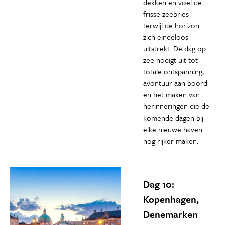
dekken en voel de
frisse zeebries
terwijl de horizon
zich eindeloos
uitstrekt. De dag op
zee nodigt uit tot
totale ontspanning,
avontuur aan boord
en het maken van
herinneringen die de
komende dagen bij
elke nieuwe haven
nog rijker maken.
Dag 10:
Kopenhagen,
Denemarken