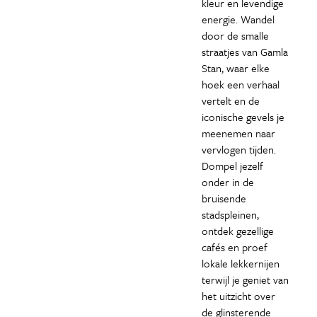
kleur en levendige
energie. Wandel
door de smalle
straatjes van Gamla
Stan, waar elke
hoek een verhaal
vertelt en de
iconische gevels je
meenemen naar
vervlogen tijden.
Dompel jezelf
onder in de
bruisende
stadspleinen,
ontdek gezellige
cafés en proef
lokale lekkernijen
terwijl je geniet van
het uitzicht over
de glinsterende