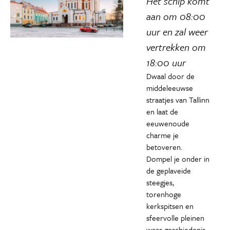
Het schip komt
aan om 08:00
uur en zal weer
vertrekken om
18:00 uur
Dwaal door de
middeleeuwse
straatjes van Tallinn
en laat de
eeuwenoude
charme je
betoveren.
Dompel je onder in
de geplaveide
steegjes,
torenhoge
kerkspitsen en
sfeervolle pleinen
waar geschiedenis