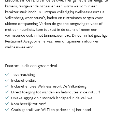
Ellecom, aan de rand van de Veluwe. Hier geniet je van elegante
kamers, rustgevende natuur en een warm welkom in een
karakteristiek landhuis. Ontspan volledig bij Wellnessresort De
Valkenberg, waar sauna’s, baden en rustruimtes zorgen voor
ultieme ontspanning. Verken de groene omgeving te voet of
met een huurfiets, kom tot rust in de sauna of neem een
verfrissende duik in het binnenzwembad. Dineer in het gezellige
Restaurant Avegoor en ervaar een ontspannen natuur- en
wellnessweekend.
Daarom is dit een goede deal
1 overnachting
Inclusief ontbijt
Inclusief entree Wellnessresort De Valkenberg
Direct toegang tot wandel‑ en fietsroutes in de natuur!
Unieke ligging op historisch landgoed in de Veluwe
Kom heerlijk tot rust!
Gratis gebruik van Wi-Fi en parkeren bij het hotel