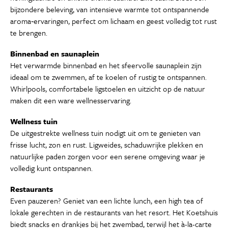
bijzondere beleving, van intensieve warmte tot ontspannende
aroma‑ervaringen, perfect om lichaam en geest volledig tot rust
te brengen.
Binnenbad en saunaplein
Het verwarmde binnenbad en het sfeervolle saunaplein zijn
ideaal om te zwemmen, af te koelen of rustig te ontspannen.
Whirlpools, comfortabele ligstoelen en uitzicht op de natuur
maken dit een ware wellnesservaring.
Wellness tuin
De uitgestrekte wellness tuin nodigt uit om te genieten van
frisse lucht, zon en rust. Ligweides, schaduwrijke plekken en
natuurlijke paden zorgen voor een serene omgeving waar je
volledig kunt ontspannen.
Restaurants
Even pauzeren? Geniet van een lichte lunch, een high tea of
lokale gerechten in de restaurants van het resort. Het Koetshuis
biedt snacks en drankjes bij het zwembad, terwijl het à-la-carte