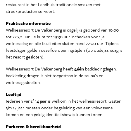
restaurant in het Landhuis traditionele smaken met
streekproducten serveert.
Praktische informatie
Wellnessresort De Valkenberg is dagelijks geopend van 10:00
tot 22:30 uur. Je kunt tot 19:30 uur inchecken voor je
wellnessdag en alle faciliteiten sluiten rond 22:00 uur. Tijdens
feestdagen gelden dezelfde openingstijden (op oudejaarsdag is
het resort gesloten).
Wellnessresort De Valkenberg heeft
géén
badkledingdagen:
badkleding dragen is niet toegestaan in de sauna’s en
wellnessgedeelten.
Leeftijd
Iedereen vanaf 14 jaar is welkom in het wellnessresort. Gasten
t/m 17 jaar moeten onder begeleiding van een volwassene
komen en een geldig identiteitsbewijs kunnen tonen.
Parkeren & bereikbaarheid