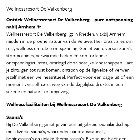
Wellnessresort De Valkenberg
Ontdek Wellnessresort De Valkenberg – pure ontspanning
nabij Arnhem ✨
Wellnessresort De Valkenberg ligt in Rheden, vlakbij Arnhem,
midden in de groene natuur van de Veluwe. Hier draait alles om
rust, wellness en totale ontspanning. Geniet van diverse sauna’s,
stoomcabines, verwarmde baden en comfortabele
ontspanningsruimtes, omringd door bosrijke landschappen. Laat
je zintuigen tot rust komen, ontspan op de ligweide of verwen
jezelf met een wellnessritueel. Perfect voor een dagje uit of een
moment van self-care, weg van de dagelijkse drukte, in een
serene en natuurlijke omgeving.
Wellnessfaciliteiten bij Wellnessresort De Valkenberg
Sauna’s
Bij De Valkenberg geniet je van een uitgebreid saunalandschap
met diverse sauna’s, waaronder panoramasauna’s,
honingsauna’s en unieke thema‑sauna’s. Elke sauna biedt een