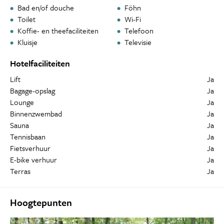
Bad en/of douche
Föhn
Toilet
Wi-Fi
Koffie- en theefaciliteiten
Telefoon
Kluisje
Televisie
Hotelfaciliteiten
Lift
Ja
Bagage-opslag
Ja
Lounge
Ja
Binnenzwembad
Ja
Sauna
Ja
Tennisbaan
Ja
Fietsverhuur
Ja
E-bike verhuur
Ja
Terras
Ja
Hoogtepunten