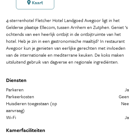
Kaart
4-sterrenhotel Fletcher Hotel Landgoed Avegoor ligt in het
Gelderse plaatsje Ellecom, tussen Arnhem en Zutphen. Geniet ‘s
ochtends van een heerlijk ontbijt in de ontbijtruimte van het
hotel. Heb je zin in een gastronomische maaltijd? In restaurant
Avegoor kun je genieten van eerlijke gerechten met invloeden
van de internationale en mediterrane keuken. De koks maken
uitsluitend gebruik van dagverse en regionale ingrediënten.
Diensten
Parkeren
Ja
Parkeerkosten
Geen
Huisdieren toegestaan (op
Nee
aanvraag)
Wi-Fi
Ja
Kamerfaciliteiten