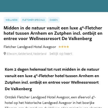
WELLNESS
FLETCHER SPECIALS
DAGEN
Midden in de natuur vanuit een luxe 4*-Fletcher
hotel tussen Arnhem en Zutphen incl. ontbijt en
entree voor Wellnessresort De Valkenberg
Fletcher Landgoed Hotel Avegoor
bekijk op kaart
Ellecom, Gelderland, Nederland
Kom 2 dagen helemaal tot rust midden in de natuur
vanuit een luxe 4*-Fletcher hotel tussen Arnhem en
Zutphen incl. ontbijt en entree voor Wellnessresort
De Valkenberg
Ontdek Fletcher Landgoed Hotel Avegoor, een sfeervol 4*-
hotel op het historische Landgoed Avegoor in het bosrijke