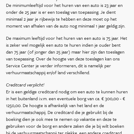
De minimumleeftijd voor het huren van een auto is 23 jaar en
onder de 25 jaar is er een toeslag van toepassing. Je dient
minimaal 2 jaar je rijbewijs te hebben en deze moet op het
moment van afhalen van de auto nog minimaal 1 jaar geldig zijn.
De maximum leeftijd voor het huren van een auto is 75 jaar. Het
is zeker wel mogelijk een auto te huren indien je ouder bent
dan 75 jaar (of jonger dan 25 jaar) maar hier zijn dan toeslagen
van toepassing. Over de hoogte van deze toeslagen kan ons
Service Center je verder informeren, dit is namelijk per
verhuurmaatschappij en/of land verschillend.
Creditcard verplicht!
Er is een geldige creditcard nodig om een auto te kunnen huren
in het buitenland i.v.m. een eventuele borg van ca. € 300,00 - €
1250,00. De hoogte is afhankelijk van het land en de
verhuurmaatschappij. De creditcard die je gebruikt bij de
boeking dien je ook mee te nemen op vakantie en deze te
gebruiken voor de borg en andere zaken die je bij wilt boeken
bij de verhuurmaatschappij ter plekke, een andere creditcard