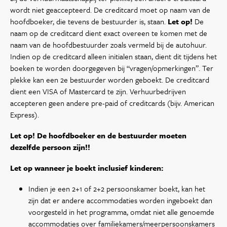
wordt niet geaccepteerd. De creditcard moet op naam van de
hoofdboeker, die tevens de bestuurder is, staan.
Let op!
De
naam op de creditcard dient exact overeen te komen met de
naam van de hoofdbestuurder zoals vermeld bij de autohuur.
Indien op de creditcard alleen initialen staan, dient dit tijdens het
boeken te worden doorgegeven bij “vragen/opmerkingen”. Ter
plekke kan een 2e bestuurder worden geboekt. De creditcard
dient een VISA of Mastercard te zijn. Verhuurbedrijven
accepteren geen andere pre-paid of creditcards (bijv. American
Express).
Let op! De hoofdboeker en de bestuurder moeten
dezelfde persoon zijn!!
Let op wanneer je boekt inclusief kinderen:
Indien je een 2+1 of 2+2 persoonskamer boekt, kan het
zijn dat er andere accommodaties worden ingeboekt dan
voorgesteld in het programma, omdat niet alle genoemde
accommodaties over familiekamers/meerpersoonskamers