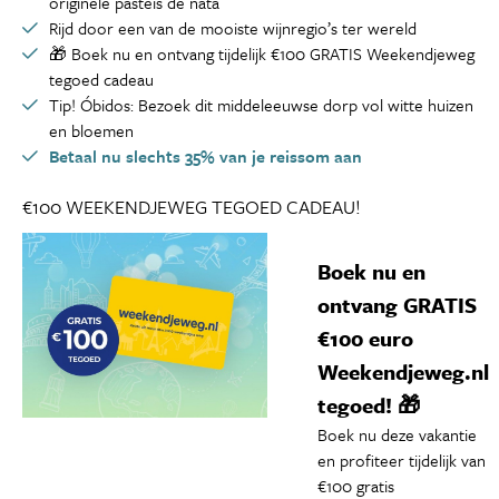
originele pastéis de nata
Rijd door een van de mooiste wijnregio’s ter wereld
🎁 Boek nu en ontvang tijdelijk €100 GRATIS Weekendjeweg
tegoed cadeau
Tip! Óbidos: Bezoek dit middeleeuwse dorp vol witte huizen
en bloemen
Betaal nu slechts 35% van je reissom aan
€100 WEEKENDJEWEG TEGOED CADEAU!
Boek nu en
ontvang GRATIS
€100 euro
Weekendjeweg.nl
tegoed! 🎁
Boek nu deze vakantie
en profiteer tijdelijk van
€100 gratis