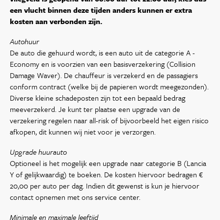
een vlucht binnen deze tijden anders kunnen er extra
kosten aan verbonden zijn.
Autohuur
De auto die gehuurd wordt, is een auto uit de categorie A -
Economy en is voorzien van een basisverzekering (Collision
Damage Waver). De chauffeur is verzekerd en de passagiers
conform contract (welke bij de papieren wordt meegezonden).
Diverse kleine schadeposten zijn tot een bepaald bedrag
meeverzekerd. Je kunt ter plaatse een upgrade van de
verzekering regelen naar all-risk of bijvoorbeeld het eigen risico
afkopen, dit kunnen wij niet voor je verzorgen.
Upgrade huurauto
Optioneel is het mogelijk een upgrade naar categorie B (Lancia
Y of gelijkwaardig) te boeken. De kosten hiervoor bedragen €
20,00 per auto per dag. Indien dit gewenst is kun je hiervoor
contact opnemen met ons service center.
Minimale en maximale leeftijd