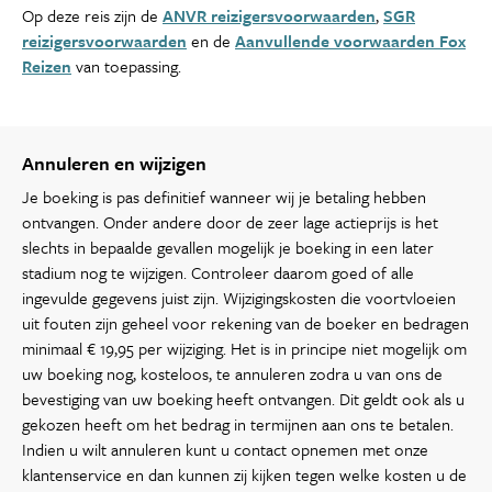
Op deze reis zijn de
ANVR reizigersvoorwaarden
,
SGR
reizigersvoorwaarden
en de
Aanvullende voorwaarden Fox
Reizen
van toepassing.
Annuleren en wijzigen
Je boeking is pas definitief wanneer wij je betaling hebben
ontvangen. Onder andere door de zeer lage actieprijs is het
slechts in bepaalde gevallen mogelijk je boeking in een later
stadium nog te wijzigen. Controleer daarom goed of alle
ingevulde gegevens juist zijn. Wijzigingskosten die voortvloeien
uit fouten zijn geheel voor rekening van de boeker en bedragen
minimaal € 19,95 per wijziging. Het is in principe niet mogelijk om
uw boeking nog, kosteloos, te annuleren zodra u van ons de
bevestiging van uw boeking heeft ontvangen. Dit geldt ook als u
gekozen heeft om het bedrag in termijnen aan ons te betalen.
Indien u wilt annuleren kunt u contact opnemen met onze
klantenservice en dan kunnen zij kijken tegen welke kosten u de