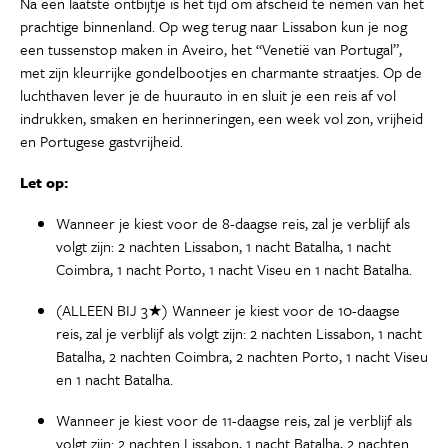
Na een laatste ontbijtje is het tijd om afscheid te nemen van het
prachtige binnenland. Op weg terug naar Lissabon kun je nog
een tussenstop maken in Aveiro, het “Venetië van Portugal”,
met zijn kleurrijke gondelbootjes en charmante straatjes. Op de
luchthaven lever je de huurauto in en sluit je een reis af vol
indrukken, smaken en herinneringen, een week vol zon, vrijheid
en Portugese gastvrijheid.
Let op:
Wanneer je kiest voor de 8-daagse reis, zal je verblijf als
volgt zijn: 2 nachten Lissabon, 1 nacht Batalha, 1 nacht
Coimbra, 1 nacht Porto, 1 nacht Viseu en 1 nacht Batalha.
(ALLEEN BIJ 3★) Wanneer je kiest voor de 10-daagse
reis, zal je verblijf als volgt zijn: 2 nachten Lissabon, 1 nacht
Batalha, 2 nachten Coimbra, 2 nachten Porto, 1 nacht Viseu
en 1 nacht Batalha.
Wanneer je kiest voor de 11-daagse reis, zal je verblijf als
volgt zijn: 2 nachten Lissabon, 1 nacht Batalha, 2 nachten