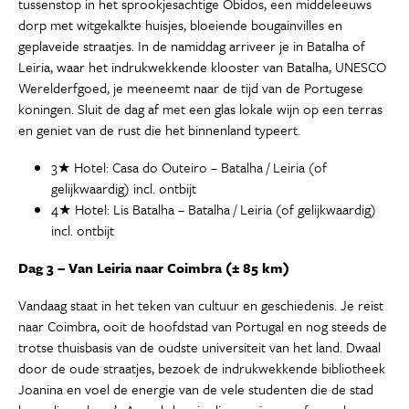
tussenstop in het sprookjesachtige Óbidos, een middeleeuws
dorp met witgekalkte huisjes, bloeiende bougainvilles en
geplaveide straatjes. In de namiddag arriveer je in Batalha of
Leiria, waar het indrukwekkende klooster van Batalha, UNESCO
Werelderfgoed, je meeneemt naar de tijd van de Portugese
koningen. Sluit de dag af met een glas lokale wijn op een terras
en geniet van de rust die het binnenland typeert.
3★ Hotel: Casa do Outeiro – Batalha / Leiria (of
gelijkwaardig) incl. ontbijt
4★ Hotel: Lis Batalha – Batalha / Leiria (of gelijkwaardig)
incl. ontbijt
Dag 3 – Van Leiria naar Coimbra (± 85 km)
Vandaag staat in het teken van cultuur en geschiedenis. Je reist
naar Coimbra, ooit de hoofdstad van Portugal en nog steeds de
trotse thuisbasis van de oudste universiteit van het land. Dwaal
door de oude straatjes, bezoek de indrukwekkende bibliotheek
Joanina en voel de energie van de vele studenten die de stad