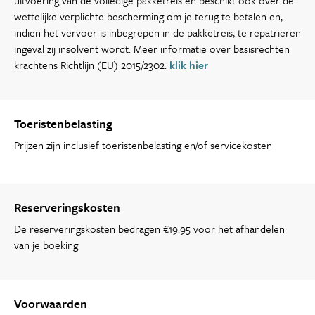
uitvoering van de volledige pakketreis en beschikt ook over de
wettelijke verplichte bescherming om je terug te betalen en,
indien het vervoer is inbegrepen in de pakketreis, te repatriëren
ingeval zij insolvent wordt. Meer informatie over basisrechten
krachtens Richtlijn (EU) 2015/2302:
klik hier
Toeristenbelasting
Prijzen zijn inclusief toeristenbelasting en/of servicekosten
Reserveringskosten
De reserveringskosten bedragen €19.95 voor het afhandelen
van je boeking
Voorwaarden