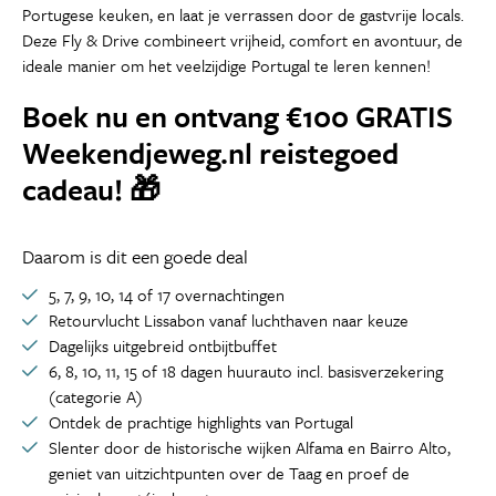
Portugese keuken, en laat je verrassen door de gastvrije locals.
Deze Fly & Drive combineert vrijheid, comfort en avontuur, de
ideale manier om het veelzijdige Portugal te leren kennen!
Boek nu en ontvang €100 GRATIS
Weekendjeweg.nl reistegoed
cadeau! 🎁
Daarom is dit een goede deal
5, 7, 9, 10, 14 of 17 overnachtingen
Retourvlucht Lissabon vanaf luchthaven naar keuze
Dagelijks uitgebreid ontbijtbuffet
6, 8, 10, 11, 15 of 18 dagen huurauto incl. basisverzekering
(categorie A)
Ontdek de prachtige highlights van Portugal
Slenter door de historische wijken Alfama en Bairro Alto,
geniet van uitzichtpunten over de Taag en proef de