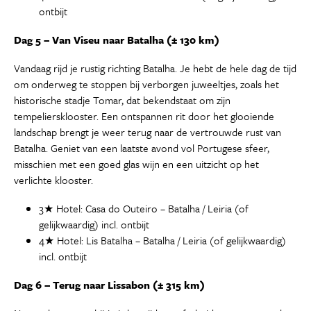
ontbijt
Dag 5 – Van Viseu naar Batalha (± 130 km)
Vandaag rijd je rustig richting Batalha. Je hebt de hele dag de tijd
om onderweg te stoppen bij verborgen juweeltjes, zoals het
historische stadje Tomar, dat bekendstaat om zijn
tempeliersklooster. Een ontspannen rit door het glooiende
landschap brengt je weer terug naar de vertrouwde rust van
Batalha. Geniet van een laatste avond vol Portugese sfeer,
misschien met een goed glas wijn en een uitzicht op het
verlichte klooster.
3★ Hotel: Casa do Outeiro – Batalha / Leiria (of
gelijkwaardig) incl. ontbijt
4★ Hotel: Lis Batalha – Batalha / Leiria (of gelijkwaardig)
incl. ontbijt
Dag 6 – Terug naar Lissabon (± 315 km)